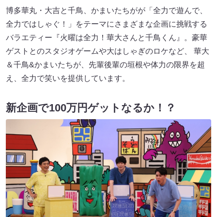
博多華丸・大吉と千鳥、かまいたちがが「全力で遊んで、
全力ではしゃぐ！」をテーマにさまざまな企画に挑戦する
バラエティー『火曜は全力！華大さんと千鳥くん』。豪華
ゲストとのスタジオゲームや大はしゃぎのロケなど、 華大
＆千鳥&かまいたちが、先輩後輩の垣根や体力の限界を超
え、全力で笑いを提供しています。
新企画で100万円ゲットなるか！？