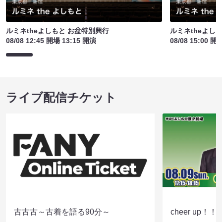
ルミネtheよしもと お盆特別興行
ルミネtheよし
08/08 12:45 開場 13:15 開演
08/08 15:00 開
ライブ配信チケット
古古古～古着を語る90分～
cheer up！