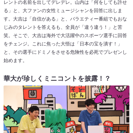
レントの名前を出してデレデレ。山内は「何をしても許せ
る」と、大ファンの女性ミュージシャンを回答に出しま
す。大吉は「自信がある」と、バラエティー番組でもおな
じみのタレントを答えるも、全員が「違う違う！」と苦
笑。そこで、大吉は海外で大活躍中のスポーツ選手に回答
をチェンジ。これに焦った大悟は「日本の宝を潰す！」
と、その選手にドミノをさせる危険性を必死でプレゼンし
始めます。
華大が珍しくミニコントを披露！？