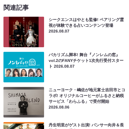
関連記事
シークエンスはやとも監修! ペアリング霊
視が体験できる占いコンテンツ登場
2026.08.07
バカリズム脚本! 舞台『ノンレムの窓』
vol.2のFANYチケット1次先行受付スター
ト
2026.08.07
ニューヨーク・嶋佐が地元富士吉田市とコ
ラボ! オリジナルコーヒーがふるさと納税
サービス「わらふる」で受付開始
2026.08.06
丹生明里がゲスト出演! パンサー向井＆長