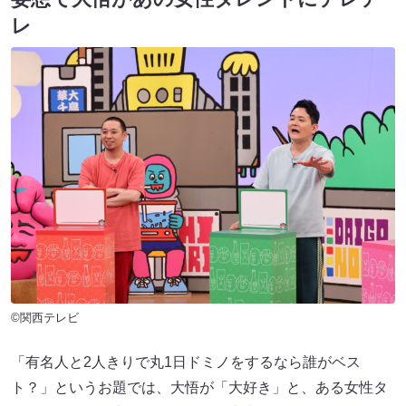
レ
©関西テレビ
「有名人と2人きりで丸1日ドミノをするなら誰がベス
ト？」というお題では、大悟が「大好き」と、ある女性タ