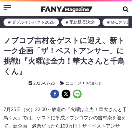
Menu
# ダブルインパクト2026
# 配信延長決定!
# M-1グラ
ノブコブ吉村をゲストに迎え、新ト
ーク企画「ザ！ベストアンサー」に
挑戦!『火曜は全力！華大さんと千鳥
くん』
2023-07-25
ニュース
お知らせ
7月25日（火）22:00～放送の『火曜は全力！華大さんと千
鳥くん』では、ゲストに平成ノブシコブシの吉村崇を迎え
て、新企画「満票だったら100万円！ザ・ベストアンサ