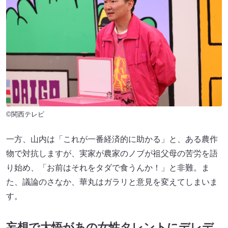
©関西テレビ
一方、山内は「これが一番経済的に助かる」と、ある農作
物で対抗しますが、実家が農家のノブが祖父母の苦労を語
り始め、「お前はそれをタダで食うんか！」と非難。ま
た、議論のさなか、華丸はガラリと意見を変えてしまいま
す。
妄想で大悟があの女性タレントにデレデ