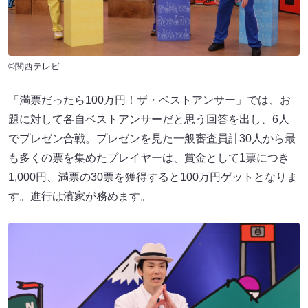
©関西テレビ
「満票だったら100万円！ザ・ベストアンサー」では、お
題に対して各自ベストアンサーだと思う回答を出し、6人
でプレゼン合戦。プレゼンを見た一般審査員計30人から最
も多くの票を集めたプレイヤーは、賞金として1票につき
1,000円、満票の30票を獲得すると100万円ゲットとなりま
す。進行は濱家が務めます。