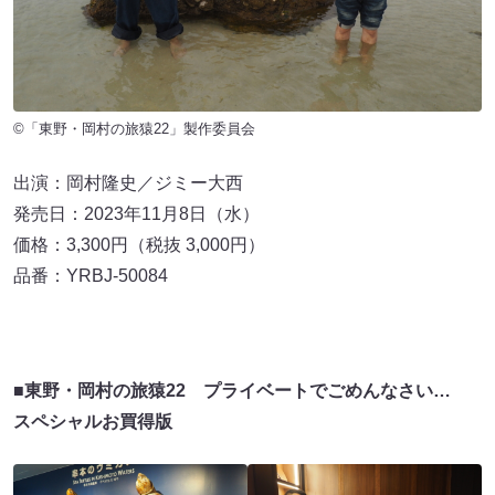
©「東野・岡村の旅猿22」製作委員会
出演：岡村隆史／ジミー大西
発売日：2023年11月8日（水）
価格：3,300円（税抜 3,000円）
品番：YRBJ-50084
■東野・岡村の旅猿22 プライベートでごめんなさい…
スペシャルお買得版