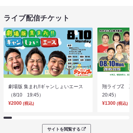
ライブ配信チケット
劇場版 集まれ!!ギャンしょいエース
翔ライブZ 夏
（8/10 19:45）
20:45）
¥2000
¥1300
(税込)
(税込)
サイトを閲覧する