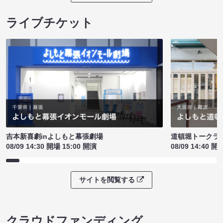
ライブチケット
吉本新喜劇inよしもと幕張劇場
道頓堀トークライブ
08/09 14:30 開場 15:00 開演
08/09 14:40 開
サイトを閲覧する
クラウドファンディング