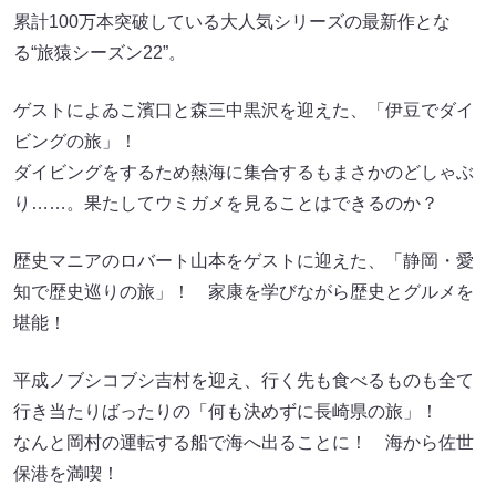
累計100万本突破している大人気シリーズの最新作とな
る“旅猿シーズン22”。
ゲストによゐこ濱口と森三中黒沢を迎えた、「伊豆でダイ
ビングの旅」！
ダイビングをするため熱海に集合するもまさかのどしゃぶ
り……。果たしてウミガメを見ることはできるのか？
歴史マニアのロバート山本をゲストに迎えた、「静岡・愛
知で歴史巡りの旅」！ 家康を学びながら歴史とグルメを
堪能！
平成ノブシコブシ吉村を迎え、行く先も食べるものも全て
行き当たりばったりの「何も決めずに長崎県の旅」！
なんと岡村の運転する船で海へ出ることに！ 海から佐世
保港を満喫！