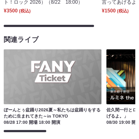
ト！ロック 2026）（8/22 18:00）
言ってあげるよ。」
¥3500
¥1500
(税込)
(税込)
関連ライブ
ぼーんとぅ盆踊り2026夏～私たちは盆踊りをする
佐久間一行とロ
ために生まれてきた～in TOKYO
げるよ。」
08/28 17:00 開場 18:00 開演
08/30 19:00 開