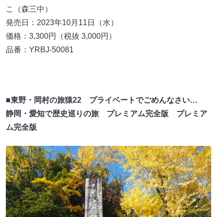
こ（森三中）
発売日：2023年10月11日（水）
価格：3,300円（税抜 3,000円）
品番：YRBJ-50081
■東野・岡村の旅猿22 プライベートでごめんなさい…
静岡・愛知で歴史巡りの旅 プレミアム完全版 プレミア
ム完全版