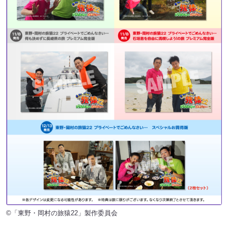
©「東野・岡村の旅猿22」製作委員会