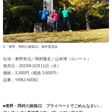
©「東野・岡村の旅猿22」製作委員会
出演：東野幸治／岡村隆史／山本博（ロバート）
発売日：2023年10月11日（水）
価格：3,300円（税抜 3,000円）
品番：YRBJ-50082
■東野・岡村の旅猿22 プライベートでごめんなさい…