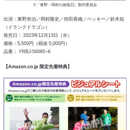
©「東野・岡村の旅猿22」製作委員会
出演：東野幸治／岡村隆史／持田香織／ベッキー／鈴木拓
（ドランクドラゴン）
発売日： 2023年12月13日（水）
価格：5,500円（税抜 5,000円）
品番： YRBJ-50085~6
【Amazon.co.jp 限定先着特典】