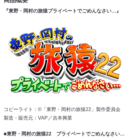
商品概要
『東野・岡村の旅猿プライベートでごめんなさい…』
コピーライト：©「東野・岡村の旅猿22」製作委員会
製造・販売元：VAP／吉本興業
■東野・岡村の旅猿22 プライベートでごめんなさい…