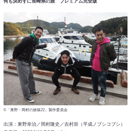
何も決めずに長崎県の旅 プレミアム完全版
©「東野・岡村の旅猿22」製作委員会
出演：東野幸治／岡村隆史／吉村崇（平成ノブシコブシ）