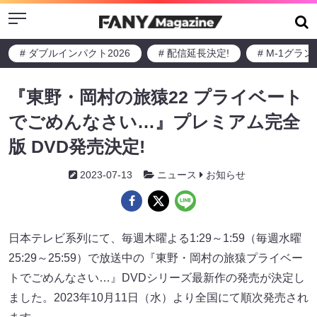
Menu
# ダブルインパクト2026
# 配信延長決定!
# M-1グラ
『東野・岡村の旅猿22 プライベート
でごめんなさい…』プレミアム完全
版 DVD発売決定!
2023-07-13
ニュース
お知らせ
日本テレビ系列にて、毎週木曜よる1:29～1:59（毎週水曜
25:29～25:59）で放送中の『東野・岡村の旅猿プライベー
トでごめんなさい…』DVDシリーズ最新作の発売が決定し
ました。2023年10月11日（水）より全国にて順次発売され