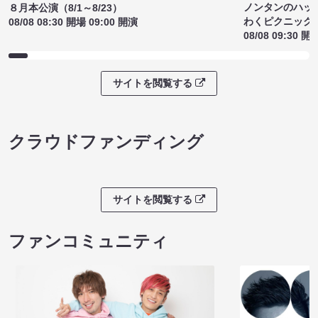
ノンタンのハッ
８月本公演（8/1～8/23）
わくピクニック
08/08 08:30 開場 09:00 開演
08/08 09:30 開
サイトを閲覧する
クラウドファンディング
サイトを閲覧する
ファンコミュニティ