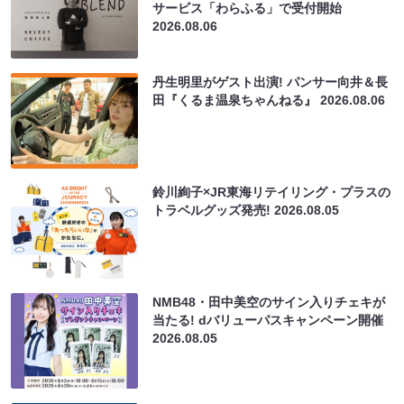
サービス「わらふる」で受付開始
2026.08.06
丹生明里がゲスト出演! パンサー向井＆長
田『くるま温泉ちゃんねる』
2026.08.06
鈴川絢子×JR東海リテイリング・プラスの
トラベルグッズ発売!
2026.08.05
NMB48・田中美空のサイン入りチェキが
当たる! dバリューパスキャンペーン開催
2026.08.05