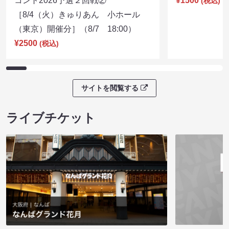
コント2026予選２回戦②
¥1500
(税込)
［8/4（火）きゅりあん 小ホール
（東京）開催分］（8/7 18:00）
¥2500
(税込)
サイトを閲覧する
ライブチケット