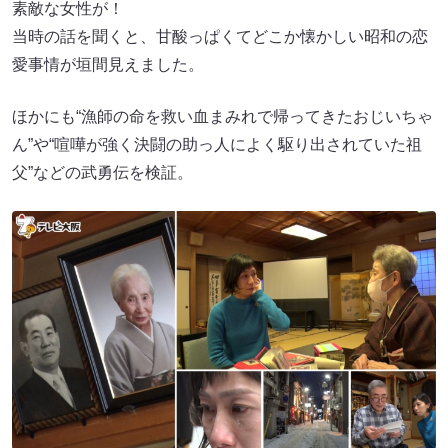
素敵な女性が！
当時の話を聞くと、甘酸っぱくてどこか懐かしい昭和の恋
愛事情が垣間見えました。
ほかにも“漁師の命を救い血まみれで帰ってきたおじいちゃ
ん”や“喧嘩が強く決闘の助っ人によく駆り出されていた祖
父”などの武勇伝を検証。