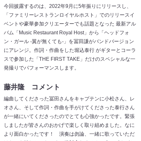
今回披露するのは、2022年9月に5年振りにリリースし、
「ファミリーレストランロイヤルホスト」でのリリースイ
ベントや豪華参加クリエーターでも話題となった 最新アル
バム「Music Restaurant Royal Host」から「ヘッドフォ
ン・ガール -翼が無くても-」を冨田謙がバンドバージョン
にアレンジ。作詞・作曲をした堀込泰行 がギターとコーラ
スで参加した「THE FIRST TAKE」だけのスペシャルな一
発撮りでパフォーマンスします。
藤井隆 コメント
編曲してくださった冨田さんをキャプテンに小松さん、レ
オさん、そして作詞・作曲を手がけてくださった泰行さん
が一緒にいてくださったのでとても心強かったです。緊張
しましたが皆さんのおかげで楽しく取り組めました。なに
より面白かったです！ 演奏は勿論、一緒に歌っていただ