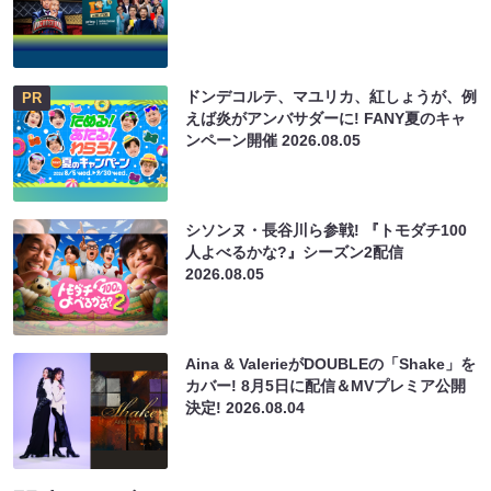
ドンデコルテ、マユリカ、紅しょうが、例
PR
えば炎がアンバサダーに! FANY夏のキャ
ンペーン開催
2026.08.05
シソンヌ・長谷川ら参戦! 『トモダチ100
人よべるかな?』シーズン2配信
2026.08.05
Aina & ValerieがDOUBLEの「Shake」を
カバー! 8月5日に配信＆MVプレミア公開
決定!
2026.08.04