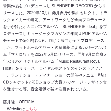
音楽作品をプロデュースし SLENDERIE RECORD からリ
リースした。2020年10月に藤井自身が楽曲セレクト、トラ
ックメイカーの選定、アートワークなど全面プロデュース
を手がけたオムニバスアルバム「SLENDERIE ideal」をプ
ロデュースしミュージックマガジンの年間 J POP アルバム
チャートで5位選ばれる。同じく藤井が全面プロデュース
した、フットボールアワー・後藤輝基によるカバーアルバ
ム「マカロワ」を2022年5月にリリース。同年9月に自身5
年ぶりのオリジナルアルバム「Music Restaurant Royal
Host」をリリースしロイヤルホストでのインストアツア
ー、ランチショー・ディナーショーの開催やメニュー型の
CDジャケットがCDショップ大賞 パッケージ・デザイン賞
を受賞する等、音楽活動が益々注目されている。
藤井隆 OFFICIAL
・Websiteは
こちら