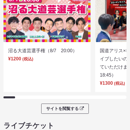
沼る大道芸選手権（8/7 20:00）
国道アリス×
¥1200
イブしたいの
(税込)
ていただけま
18:45）
¥1300
(税込)
サイトを閲覧する
ライブチケット