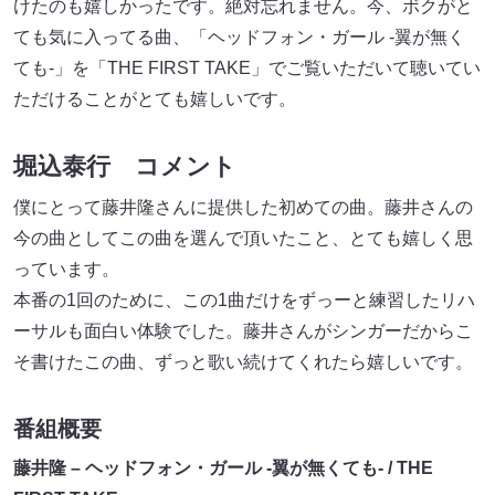
けたのも嬉しかったです。絶対忘れません。今、ボクがと
ても気に入ってる曲、「ヘッドフォン・ガール -翼が無く
ても-」を「THE FIRST TAKE」でご覧いただいて聴いてい
ただけることがとても嬉しいです。
堀込泰行 コメント
僕にとって藤井隆さんに提供した初めての曲。藤井さんの
今の曲としてこの曲を選んで頂いたこと、とても嬉しく思
っています。
本番の1回のために、この1曲だけをずっーと練習したリハ
ーサルも面白い体験でした。藤井さんがシンガーだからこ
そ書けたこの曲、ずっと歌い続けてくれたら嬉しいです。
番組概要
藤井隆 – ヘッドフォン・ガール -翼が無くても- / THE