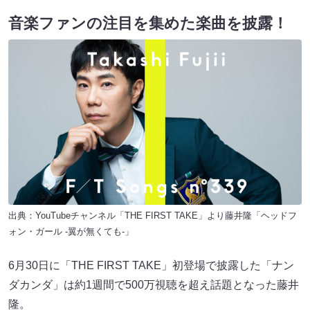
音楽ファンの注目を集めた楽曲を披露！
出典：YouTubeチャンネル「THE FIRST TAKE」より藤井隆「ヘッドフ
ォン・ガール -翼が無くても-」
6月30日に「THE FIRST TAKE」初登場で披露した「ナン
ダカンダ」は約1週間で500万視聴を超え話題となった藤井
隆。