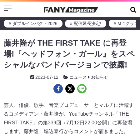
Menu
# ダブルインパクト2026
# 配信延長決定!
# M-1グラ
藤井隆が THE FIRST TAKE に再登
場!『ヘッドフォン・ガール』をスペ
シャルなバンドバージョンで披露!
2023-07-12
ニュース
お知らせ
芸人、俳優、歌手、音楽プロデューサーとマルチに活躍す
るコメディアン・藤井隆が、YouTubeチャンネル「THE
FIRST TAKE」の第339回（7月12日22:00公開）に再登場
します。藤井隆、堀込泰行からコメントが届きました。