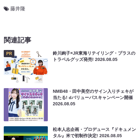
藤井隆
関連記事
鈴川絢子×JR東海リテイリング・プラスの
PR
トラベルグッズ発売!
2026.08.05
NMB48・田中美空のサイン入りチェキが
当たる! dバリューパスキャンペーン開催
2026.08.05
松本人志企画・プロデュース『ドキュメン
タル』米で初制作決定!
2026.08.05