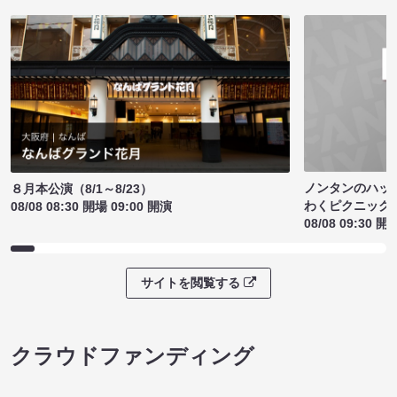
ノンタンのハッ
８月本公演（8/1～8/23）
わくピクニック
08/08 08:30 開場 09:00 開演
08/08 09:30 開
サイトを閲覧する
クラウドファンディング