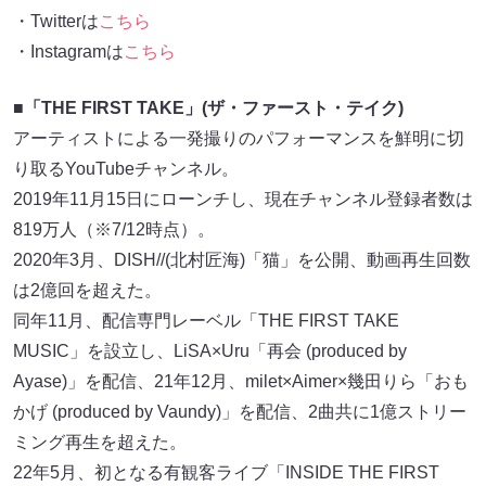
・Twitterは
こちら
・Instagramは
こちら
■「THE FIRST TAKE」(ザ・ファースト・テイク)
アーティストによる一発撮りのパフォーマンスを鮮明に切
り取るYouTubeチャンネル。
2019年11月15日にローンチし、現在チャンネル登録者数は
819万人（※7/12時点）。
2020年3月、DISH//(北村匠海)「猫」を公開、動画再生回数
は2億回を超えた。
同年11月、配信専門レーベル「THE FIRST TAKE
MUSIC」を設立し、LiSA×Uru「再会 (produced by
Ayase)」を配信、21年12月、milet×Aimer×幾田りら「おも
かげ (produced by Vaundy)」を配信、2曲共に1億ストリー
ミング再生を超えた。
22年5月、初となる有観客ライブ「INSIDE THE FIRST