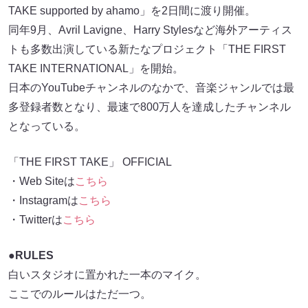
TAKE supported by ahamo」を2日間に渡り開催。
同年9月、Avril Lavigne、Harry Stylesなど海外アーティス
トも多数出演している新たなプロジェクト「THE FIRST
TAKE INTERNATIONAL」を開始。
日本のYouTubeチャンネルのなかで、音楽ジャンルでは最
多登録者数となり、最速で800万人を達成したチャンネル
となっている。
「THE FIRST TAKE」 OFFICIAL
・Web Siteは
こちら
・Instagramは
こちら
・Twitterは
こちら
●RULES
白いスタジオに置かれた一本のマイク。
ここでのルールはただ一つ。