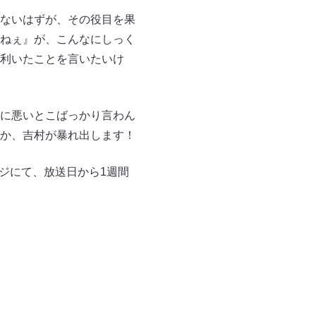
ないはずが、その役目を果
ねぇ』が、こんなにしっく
利いたことを言いたいけ
に悪いとこばっかり言わん
か、吉村が暴れ出します！
ージにて、放送日から1週間