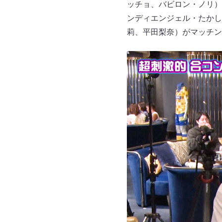
ッチョ、バビロン・ノリ）
ンディエンジェル・たかし
莉、平田梨奈）がマッチン