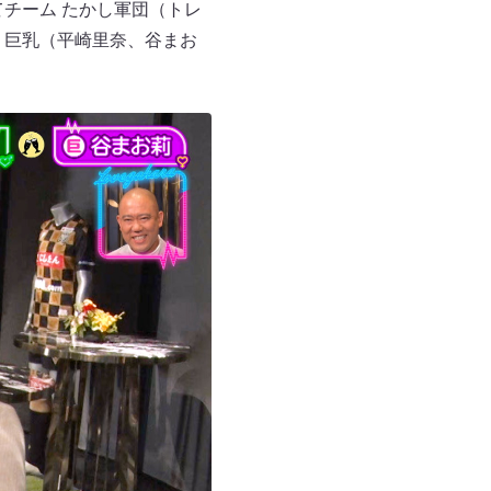
チーム たかし軍団（トレ
 巨乳（平崎里奈、谷まお