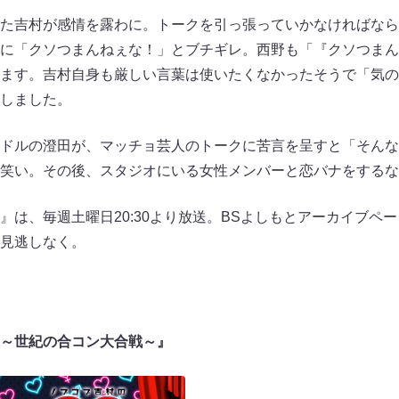
た吉村が感情を露わに。トークを引っ張っていかなければなら
に「クソつまんねぇな！」とブチギレ。西野も「『クソつまん
ます。吉村自身も厳しい言葉は使いたくなかったそうで「気の
しました。
ドルの澄田が、マッチョ芸人のトークに苦言を呈すと「そんな
笑い。その後、スタジオにいる女性メンバーと恋バナをするな
』は、毎週土曜日20:30より放送。BSよしもとアーカイブペ
見逃しなく。
～世紀の合コン大合戦～』