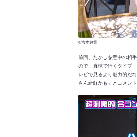
©吉本興業
前回、たかしを意中の相手
ので、直球で行くタイプ」
レビで見るより魅力的だな
さん新鮮かも」とコメント