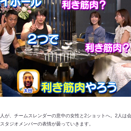
人が、チームスレンダーの意中の女性と2ショットへ。2人は
スタジオメンバーの表情が曇っていきます。