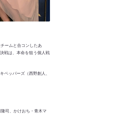
性チームと合コンしたあ
決戦は、本命を狙う個人戦
キペッパーズ（西野創人、
田隆司、かけおち・青木マ