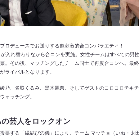
プロデュースでお送りする超刺激的合コンバラエティ！
ムが入れ替わりながら合コンを実施。女性チームはすべての男
票。その後、マッチングしたチーム同士で再度合コンへ。最終
がライバルとなります。
綾乃、名取くるみ、黒木麗奈、そしてゲストのコロコロチキチ
ウォッチング。
あの芸人をロックオン
投票する「縁結びの儀」により、チーム マッチョ（いぬ・太