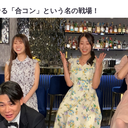
せる「合コン」という名の戦場！