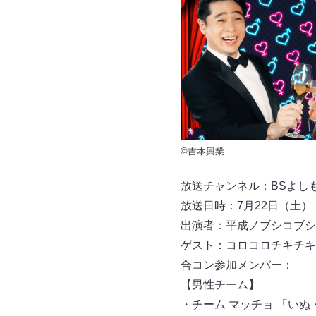
©吉本興業
放送チャンネル：BSよしもと
放送日時：7月22日（土） 2
出演者：平成ノブシコブシ
ゲスト：コロコロチキチキ
合コン参加メンバー：
【男性チーム】
・チーム マッチョ 「い