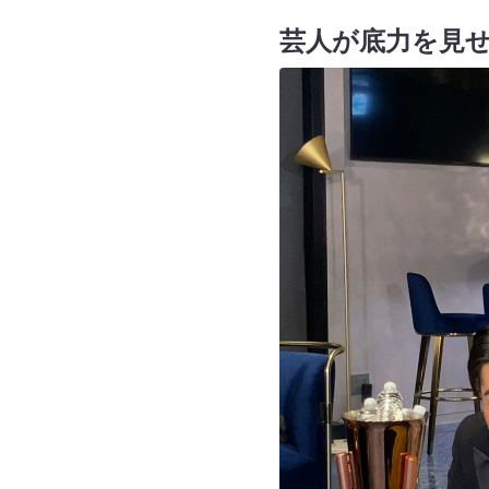
芸人が底力を見