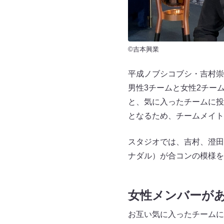
©吉本興業
平成ノブシコブシ・吉村崇
男性3チームと女性2チー
と、気に入ったチームに投
となるため、チームメイト
スタジオでは、吉村、澄田
ナダル）が合コンの模様を
女性メンバーが
お互い気に入ったチームに