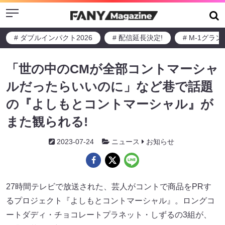
Menu
# ダブルインパクト2026
# 配信延長決定!
# M-1グラ
「世の中のCMが全部コントマーシャ
ルだったらいいのに」など巷で話題
の『よしもとコントマーシャル』が
また観られる!
2023-07-24
ニュース
お知らせ
27時間テレビで放送された、芸人がコントで商品をPRす
るプロジェクト『よしもとコントマーシャル』。ロングコ
ートダディ・チョコレートプラネット・しずるの3組が、