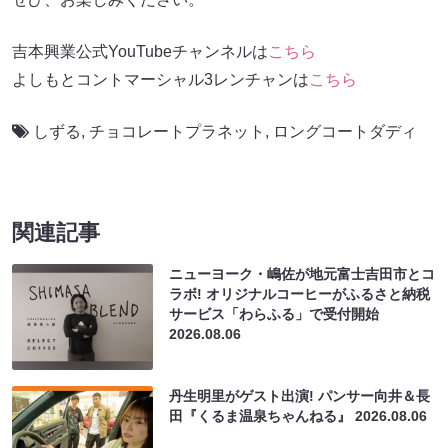
吉本興業公式YouTubeチャンネルは
こちら
よしもとコントマーシャル3レンチャンは
こちら
しずる
,
チョコレートプラネット
,
ロングコートダディ
関連記事
ニューヨーク・嶋佐が地元富士吉田市とコ
ラボ! オリジナルコーヒーがふるさと納税
サービス「わらふる」で受付開始
2026.08.06
丹生明里がゲスト出演! パンサー向井＆長
田『くるま温泉ちゃんねる』
2026.08.06