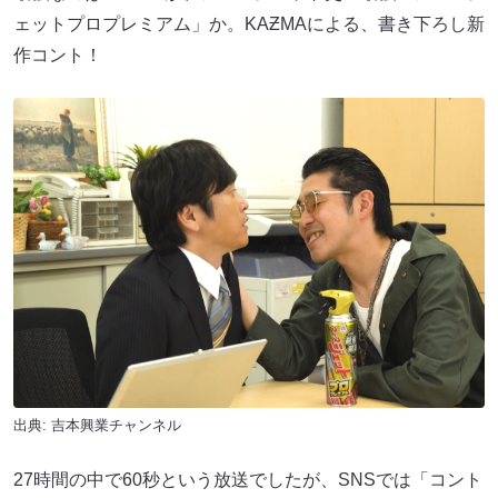
ェットプロプレミアム」か。KAƵMAによる、書き下ろし新
作コント！
出典:
吉本興業チャンネル
27時間の中で60秒という放送でしたが、SNSでは「コント