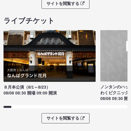
サイトを閲覧する
ライブチケット
ノンタンのハッ
８月本公演（8/1～8/23）
わくピクニック
08/08 08:30 開場 09:00 開演
08/08 09:30 開
サイトを閲覧する