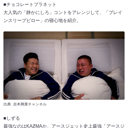
■チョコレートプラネット
大人気の「静かにしろ」コントをアレンジして、「ブレイ
ンスリープピロー」の寝心地を紹介。
出典:
吉本興業チャンネル
■しずる
最強なのはKAƵMAか、アースジェット史上最強「アースジ