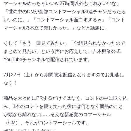
マーシャルめっちゃいいw 27時間以外もこれがいいな」
「世の中のCMが全部コントマーシャル3連チャンだったら
いいのに。」「コントマーシャル面白すぎるｗ」「コント
マーシャル3本立て楽しかった。」などと話題に。
そして「もう一回見てみたい」「全組見られなかったので
まとめて見たい」という声にお応えして、吉本興業公式
YouTubeチャンネルで配信されています。
7月22日（土）から期間限定配信となりますのでお見逃し
なく！
商品を大々的にPRするだけではなく、コントの中に取り込
み、1本のコントを観て笑った後には何となく商品のこと
が頭から離れない……そんな新感覚のコマーシャル
（CM）、それがコントマーシャルです。
ぜひ、お楽しみください。