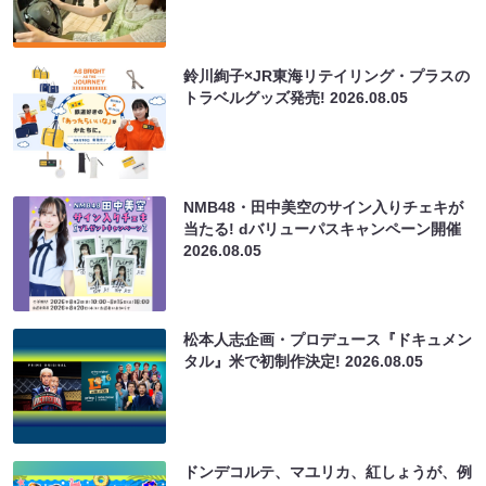
鈴川絢子×JR東海リテイリング・プラスの
トラベルグッズ発売!
2026.08.05
NMB48・田中美空のサイン入りチェキが
当たる! dバリューパスキャンペーン開催
2026.08.05
松本人志企画・プロデュース『ドキュメン
タル』米で初制作決定!
2026.08.05
ドンデコルテ、マユリカ、紅しょうが、例