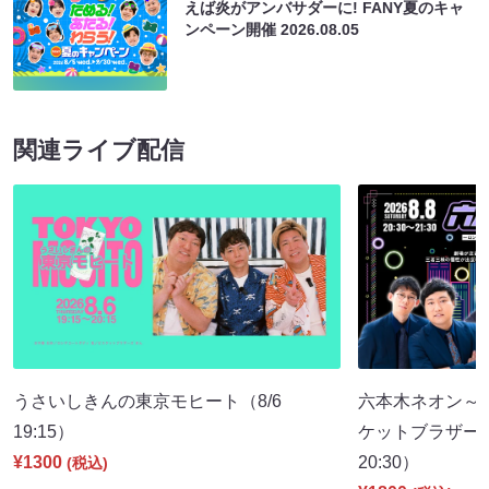
えば炎がアンバサダーに! FANY夏のキャ
ンペーン開催
2026.08.05
関連ライブ配信
うさいしきんの東京モヒート（8/6
六本木ネオン～
19:15）
ケットブラザーズ
¥1300
20:30）
(税込)