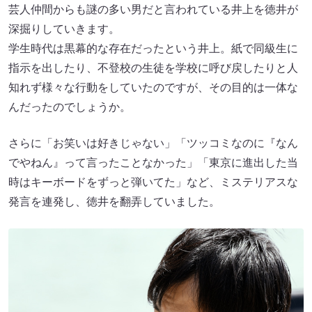
芸人仲間からも謎の多い男だと言われている井上を徳井が
深掘りしていきます。
学生時代は黒幕的な存在だったという井上。紙で同級生に
指示を出したり、不登校の生徒を学校に呼び戻したりと人
知れず様々な行動をしていたのですが、その目的は一体な
んだったのでしょうか。
さらに「お笑いは好きじゃない」「ツッコミなのに『なん
でやねん』って言ったことなかった」「東京に進出した当
時はキーボードをずっと弾いてた」など、ミステリアスな
発言を連発し、徳井を翻弄していました。