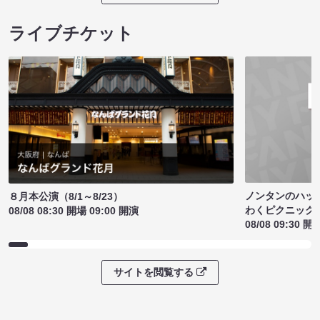
ライブチケット
ノンタンのハッ
８月本公演（8/1～8/23）
わくピクニック
08/08 08:30 開場 09:00 開演
08/08 09:30 開
サイトを閲覧する