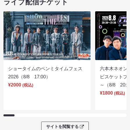
ライブ配信チケット
ショータイムのペンミタイムフェス
六本木ネオン
2026（8/8 17:00）
ビスケットブラ
¥2000
～（8/8 20:
(税込)
¥1800
(税込)
サイトを閲覧する