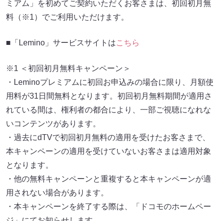
ミアム」を初めてご契約いただくお客さまは、初回初月無
料（※1）でご利用いただけます。
■「Lemino」サービスサイトは
こちら
※1 ＜初回初月無料キャンペーン＞
・Leminoプレミアムに初回お申込みの場合に限り、月額使
用料が31日間無料となります。初回初月無料期間が適用さ
れている間は、権利者の都合により、一部ご視聴になれな
いコンテンツがあります。
・過去にdTVで初回初月無料の適用を受けたお客さまで、
本キャンペーンの適用を受けていないお客さまは適用対象
となります。
・他の無料キャンペーンと重複すると本キャンペーンが適
用されない場合があります。
・本キャンペーンを終了する際は、「ドコモのホームペー
ジ」にてお知らせします。