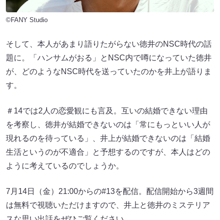
©FANY Studio
そして、本人があまり語りたがらない徳井のNSC時代の話
題に。「ハンサムがおる」とNSC内で噂になっていた徳井
が、どのようなNSC時代を送っていたのかを井上が語りま
す。
＃14では2人の恋愛観にも言及。互いの結婚できない理由
を考察し、徳井が結婚できないのは「常にもっといい人が
現れるのを待っている」、井上が結婚できないのは「結婚
生活というのが不適合」と予想するのですが、本人はどの
ように考えているのでしょうか。
7月14日（金）21:00からの#13を配信。配信開始から3週間
は無料で視聴いただけますので、井上と徳井のミステリア
スな思い出話をぜひご覧ください。