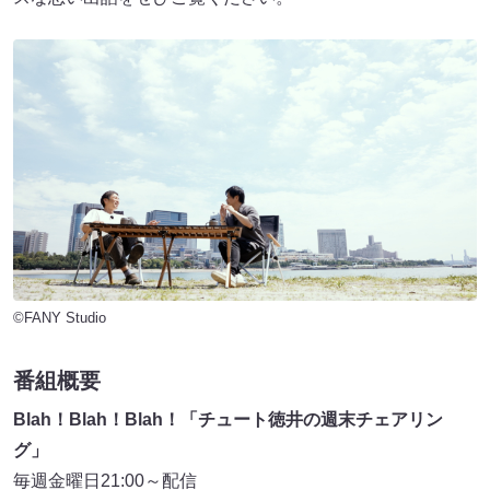
©FANY Studio
番組概要
Blah！Blah！Blah！「チュート徳井の週末チェアリン
グ」
毎週金曜日21:00～配信