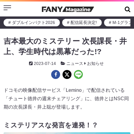
Menu
# ダブルインパクト2026
# 配信延長決定!
# M-1グラ
吉本最大のミステリー 次長課長・井
上、学生時代は黒幕だった!?
2023-07-14
ニュース
お知らせ
ドコモの映像配信サービス「Lemino」で配信されている
「チュート徳井の週末チェアリング」に、徳井とはNSC同
期の次長課長・井上聡が登場します。
ミステリアスな発言を連発！？