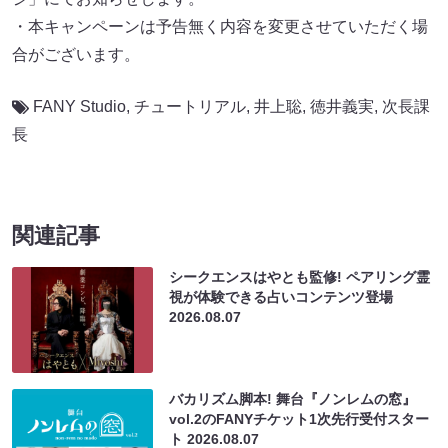
・本キャンペーンは予告無く内容を変更させていただく場
合がございます。
FANY Studio
,
チュートリアル
,
井上聡
,
徳井義実
,
次長課
長
関連記事
シークエンスはやとも監修! ペアリング霊
視が体験できる占いコンテンツ登場
2026.08.07
バカリズム脚本! 舞台『ノンレムの窓』
vol.2のFANYチケット1次先行受付スター
ト
2026.08.07