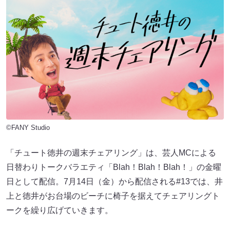
©FANY Studio
「チュート徳井の週末チェアリング」は、芸人MCによる
日替わりトークバラエティ「Blah！Blah！Blah！」の金曜
日として配信。7月14日（金）から配信される#13では、井
上と徳井がお台場のビーチに椅子を据えてチェアリングト
ークを繰り広げていきます。