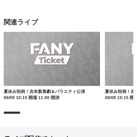
関連ライブ
夏休み恒例！吉本新喜劇＆バラエティ公演
夏休み恒例！吉
08/09 10:15 開場 11:00 開演
08/09 15:15 開