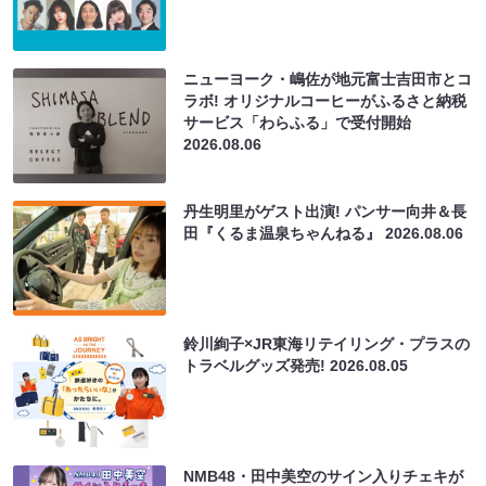
ニューヨーク・嶋佐が地元富士吉田市とコ
ラボ! オリジナルコーヒーがふるさと納税
サービス「わらふる」で受付開始
2026.08.06
丹生明里がゲスト出演! パンサー向井＆長
田『くるま温泉ちゃんねる』
2026.08.06
鈴川絢子×JR東海リテイリング・プラスの
トラベルグッズ発売!
2026.08.05
NMB48・田中美空のサイン入りチェキが