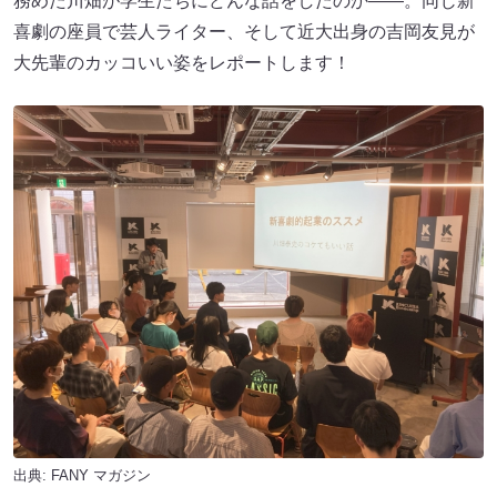
務めた川畑が学生たちにどんな話をしたのか――。同じ新
喜劇の座員で芸人ライター、そして近大出身の吉岡友見が
大先輩のカッコいい姿をレポートします！
出典:
FANY マガジン