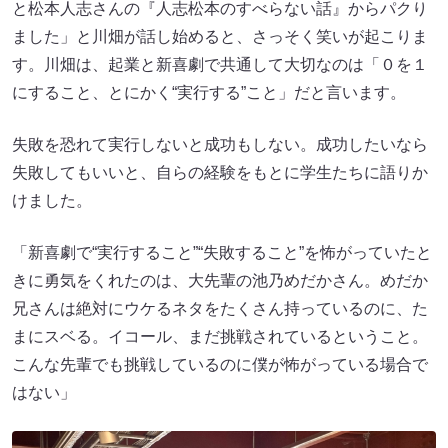
と松本人志さんの『人志松本のすべらない話』からパクり
ました」と川畑が話し始めると、さっそく笑いが起こりま
す。川畑は、起業と新喜劇で共通して大切なのは「０を１
にすること、とにかく“実行する”こと」だと言います。
失敗を恐れて実行しないと成功もしない。成功したいなら
失敗してもいいと、自らの経験をもとに学生たちに語りか
けました。
「新喜劇で“実行すること”“失敗すること”を怖がっていたと
きに勇気をくれたのは、大先輩の池乃めだかさん。めだか
兄さんは絶対にウケるネタをたくさん持っているのに、た
まにスベる。イコール、まだ挑戦されているということ。
こんな先輩でも挑戦しているのに僕が怖がっている場合で
はない」