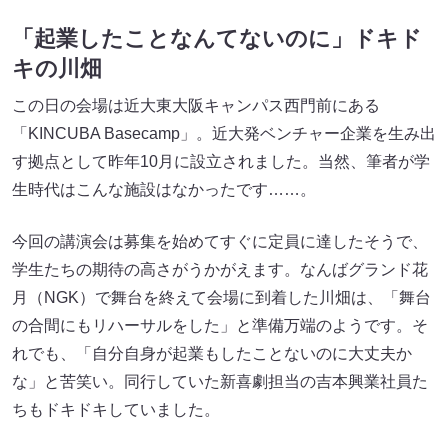
「起業したことなんてないのに」ドキド
キの川畑
この日の会場は近大東大阪キャンパス西門前にある
「KINCUBA Basecamp」。近大発ベンチャー企業を生み出
す拠点として昨年10月に設立されました。当然、筆者が学
生時代はこんな施設はなかったです……。
今回の講演会は募集を始めてすぐに定員に達したそうで、
学生たちの期待の高さがうかがえます。なんばグランド花
月（NGK）で舞台を終えて会場に到着した川畑は、「舞台
の合間にもリハーサルをした」と準備万端のようです。そ
れでも、「自分自身が起業もしたことないのに大丈夫か
な」と苦笑い。同行していた新喜劇担当の吉本興業社員た
ちもドキドキしていました。