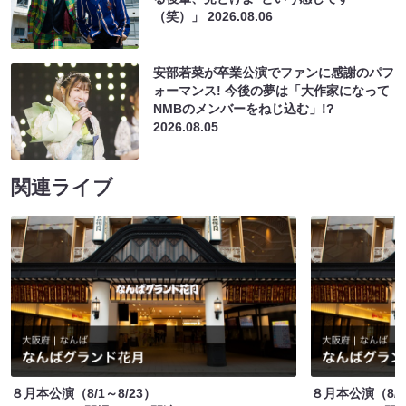
（笑）」
2026.08.06
安部若菜が卒業公演でファンに感謝のパフ
ォーマンス! 今後の夢は「大作家になって
NMBのメンバーをねじ込む」!?
2026.08.05
関連ライブ
８月本公演（8/1～8/23）
８月本公演（8/1