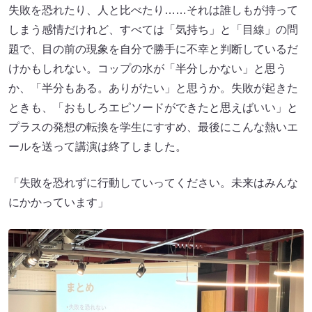
失敗を恐れたり、人と比べたり……それは誰しもが持って
しまう感情だけれど、すべては「気持ち」と「目線」の問
題で、目の前の現象を自分で勝手に不幸と判断しているだ
けかもしれない。コップの水が「半分しかない」と思う
か、「半分もある。ありがたい」と思うか。失敗が起きた
ときも、「おもしろエピソードができたと思えばいい」と
プラスの発想の転換を学生にすすめ、最後にこんな熱いエ
ールを送って講演は終了しました。
「失敗を恐れずに行動していってください。未来はみんな
にかかっています」