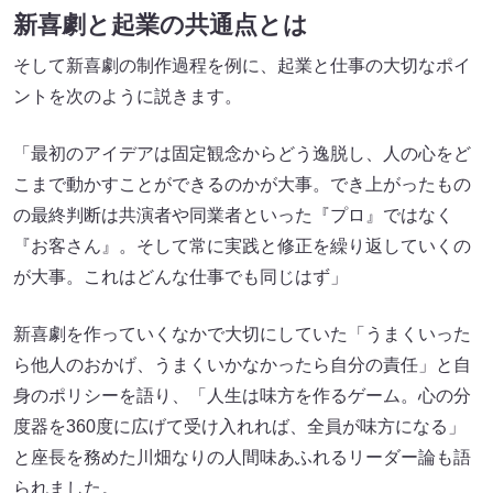
新喜劇と起業の共通点とは
そして新喜劇の制作過程を例に、起業と仕事の大切なポイ
ントを次のように説きます。
「最初のアイデアは固定観念からどう逸脱し、人の心をど
こまで動かすことができるのかが大事。でき上がったもの
の最終判断は共演者や同業者といった『プロ』ではなく
『お客さん』。そして常に実践と修正を繰り返していくの
が大事。これはどんな仕事でも同じはず」
新喜劇を作っていくなかで大切にしていた「うまくいった
ら他人のおかげ、うまくいかなかったら自分の責任」と自
身のポリシーを語り、「人生は味方を作るゲーム。心の分
度器を360度に広げて受け入れれば、全員が味方になる」
と座長を務めた川畑なりの人間味あふれるリーダー論も語
られました。