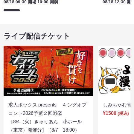
08/18 09:30 開場 10:00 開演
08/18 12:30 開
ライブ配信チケット
求人ボックス presents キングオブ
しみちゃむ寄席（
コント2026予選２回戦②
¥1500
(税込)
［8/4（火）きゅりあん 小ホール
（東京）開催分］（8/7 18:00）