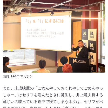
出典:
FANY マガジン
また、末成映薫の「ごめんやしておくれやしてごめんやっ
しゃー」はセリフを噛んだときに誕生し、井上竜夫扮する
竜じいの喋っている途中で寝てしまうネタは、セリフが出