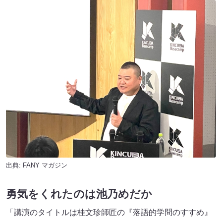
出典:
FANY マガジン
勇気をくれたのは池乃めだか
「講演のタイトルは桂文珍師匠の『落語的学問のすすめ』