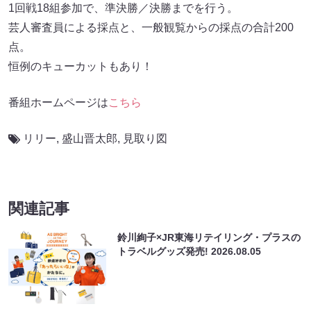
1回戦18組参加で、準決勝／決勝までを行う。
芸人審査員による採点と、一般観覧からの採点の合計200
点。
恒例のキューカットもあり！
番組ホームページは
こちら
リリー
,
盛山晋太郎
,
見取り図
関連記事
鈴川絢子×JR東海リテイリング・プラスの
トラベルグッズ発売!
2026.08.05