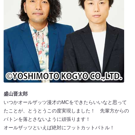
盛山晋太郎
いつかオールザッツ漫才のMCをできたらいいなと思って
たことが、とうとうこの度実現しました！ 先輩方からの
バトンを落とさないように頑張ります！
オールザッツといえば絶対にフットカットバトル！