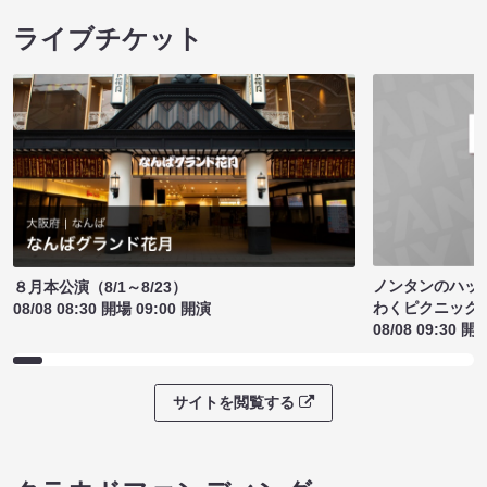
ライブチケット
ノンタンのハッ
８月本公演（8/1～8/23）
わくピクニック
08/08 08:30 開場 09:00 開演
08/08 09:30 開
サイトを閲覧する