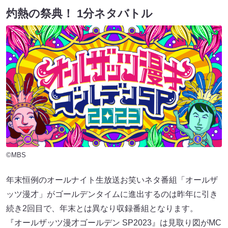
灼熱の祭典！ 1分ネタバトル
©MBS
年末恒例のオールナイト生放送お笑いネタ番組「オールザ
ッツ漫才」がゴールデンタイムに進出するのは昨年に引き
続き2回目で、年末とは異なり収録番組となります。
『オールザッツ漫才ゴールデン SP2023』は見取り図がMC