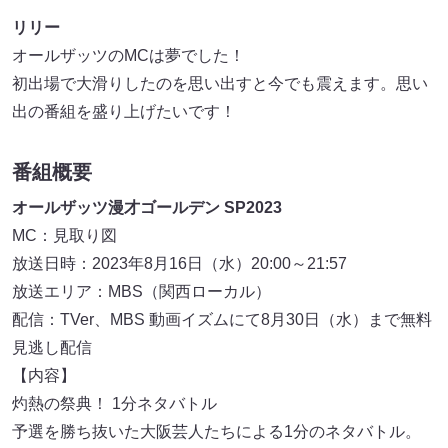
リリー
オールザッツのMCは夢でした！
初出場で大滑りしたのを思い出すと今でも震えます。思い
出の番組を盛り上げたいです！
番組概要
オールザッツ漫才ゴールデン SP2023
MC：見取り図
放送日時：2023年8月16日（水）20:00～21:57
放送エリア：MBS（関西ローカル）
配信：TVer、MBS 動画イズムにて8月30日（水）まで無料
見逃し配信
【内容】
灼熱の祭典！ 1分ネタバトル
予選を勝ち抜いた大阪芸人たちによる1分のネタバトル。