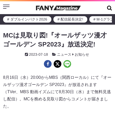
Menu
# ダブルインパクト2026
# 配信延長決定!
# M-1グラ
MCは見取り図!『オールザッツ漫才
ゴールデン SP2023』放送決定!
2023-07-18
ニュース
お知らせ
8月16日（水）20:00からMBS（関西ローカル）にて『オー
ルザッツ漫才ゴールデン SP2023』が放送されます
（TVer、MBS 動画イズムにて8月30日（水）まで無料見逃
し配信）。MCを務める見取り図からコメントが届きまし
た。