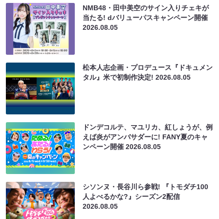
NMB48・田中美空のサイン入りチェキが
当たる! dバリューパスキャンペーン開催
2026.08.05
松本人志企画・プロデュース『ドキュメン
タル』米で初制作決定!
2026.08.05
ドンデコルテ、マユリカ、紅しょうが、例
えば炎がアンバサダーに! FANY夏のキャ
ンペーン開催
2026.08.05
シソンヌ・長谷川ら参戦! 『トモダチ100
人よべるかな?』シーズン2配信
2026.08.05