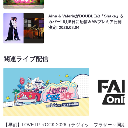
Aina & ValerieがDOUBLEの「Shake」を
カバー! 8月5日に配信＆MVプレミア公開
決定!
2026.08.04
関連ライブ配信
【早割】LOVE IT! ROCK 2026（ラヴィッ
ブラザー～同期