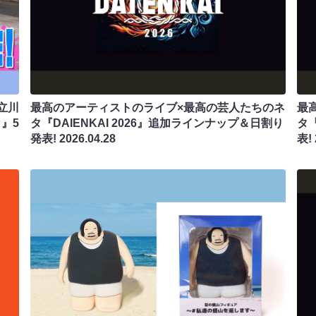
立川
最高のアーティストのライブ×最高の芸人たちのネ
最
』5
タ『DAIENKAI 2026』追加ラインナップ＆日割り
タ『
発表!
2026.04.28
表!