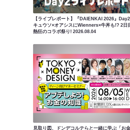
【ライブレポート】『DAIENKAI 2026』Day
キュウソ×オアシスにWienners×牛丼も!? 2日
熱狂のコラボ祭り!
2026.08.04
見取り図、ドンデコルテらと一緒に学ぶ「お