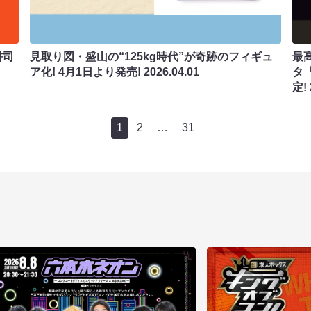
耕司
見取り図・盛山の“125kg時代”が奇跡のフィギュ
最
ア化! 4月1日より発売!
2026.04.01
タ『
定!
1
2
…
31