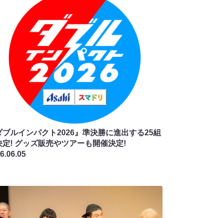
ダブルインパクト2026』準決勝に進出する25組
決定! グッズ販売やツアーも開催決定!
6.06.05