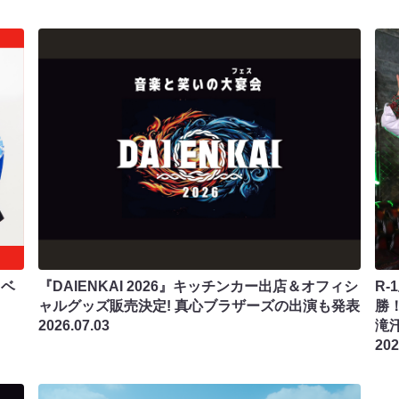
イベ
『DAIENKAI 2026』キッチンカー出店＆オフィシ
R
ャルグッズ販売決定! 真心ブラザーズの出演も発表
勝
2026.07.03
滝
202