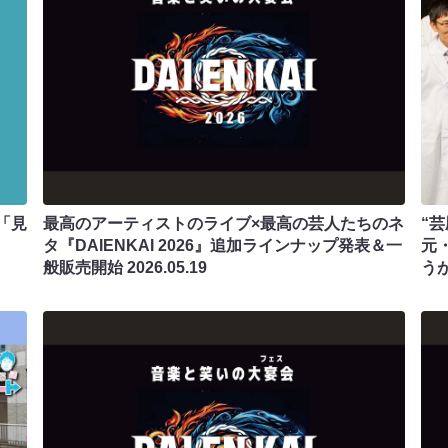
「見
最高のアーティストのライブ×最高の芸人たちのネ
“
タ『DAIENKAI 2026』追加ラインナップ発表＆一
元
般販売開始
2026.05.19
う