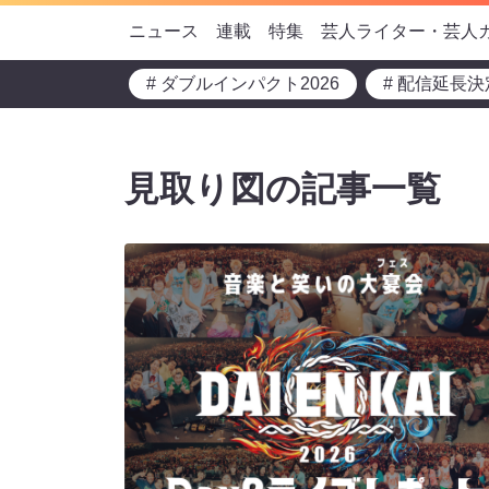
ニュース
連載
特集
芸人ライター・芸人
# ダブルインパクト2026
# 配信延長決
見取り図の記事一覧