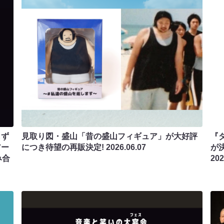
しず
見取り図・盛山「昔の盛山フィギュア」が大好評
『
アー
につき待望の再販決定!
2026.06.07
が
み合
202