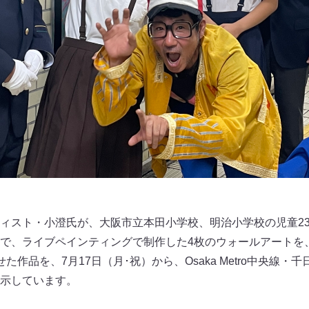
ィスト・小澄氏が、大阪市立本田小学校、明治小学校の児童2
で、ライブペインティングで制作した4枚のウォールアートを
作品を、7月17日（月･祝）から、Osaka Metro中央線・
示しています。