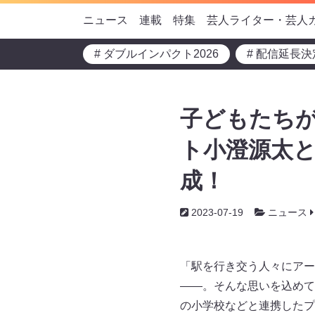
ニュース
連載
特集
芸人ライター・芸人
# ダブルインパクト2026
# 配信延長決
子どもたちが
ト小澄源太
成！
2023-07-19
ニュース
「駅を行き交う人々にアー
――。そんな思いを込めて、
の小学校などと連携したプ