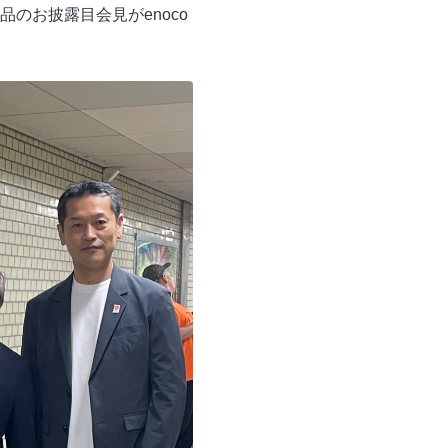
のお披露目会見がenoco