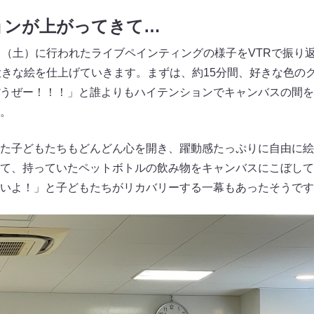
ョンが上がってきて…
日（土）に行われたライブペインティングの様子をVTRで振り返
大きな絵を仕上げていきます。まずは、約15分間、好きな色の
うぜー！！！」と誰よりもハイテンションでキャンバスの間を
。
た子どもたちもどんどん心を開き、躍動感たっぷりに自由に絵
て、持っていたペットボトルの飲み物をキャンバスにこぼして
いよ！」と子どもたちがリカバリーする一幕もあったそうです