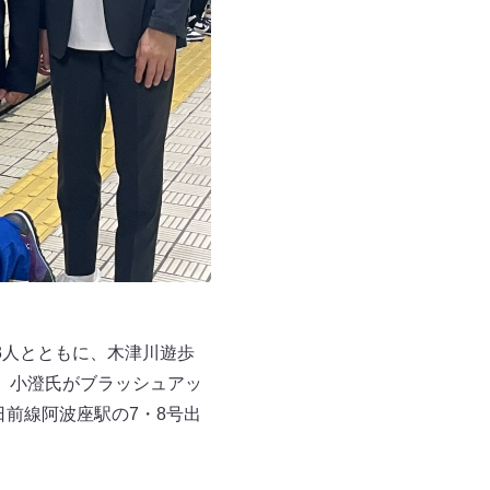
3人とともに、木津川遊歩
、小澄氏がブラッシュアッ
千日前線阿波座駅の7・8号出