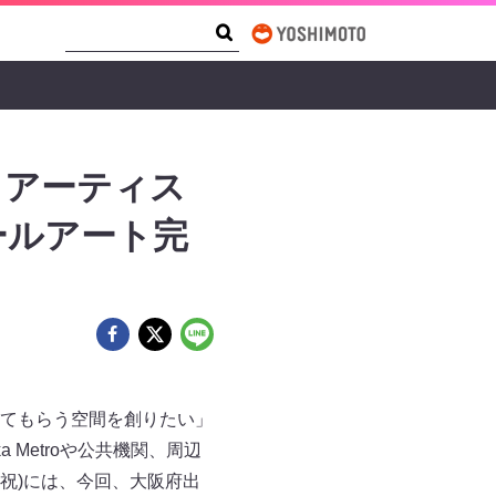
Search Form
Search
 アーティス
ールアート完
てもらう空間を創りたい」
 Metroや公共機関、周辺
祝)には、今回、大阪府出