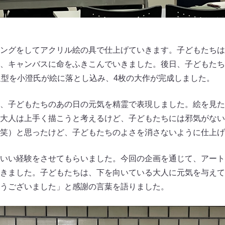
ングをしてアクリル絵の具で仕上げていきます。子どもたちは
、キャンバスに命をふきこんでいきました。後日、子どもたち
足型を小澄氏が絵に落とし込み、4枚の大作が完成しました。
、子どもたちのあの日の元気を精霊で表現しました。絵を見た
大人は上手く描こうと考えるけど、子どもたちには邪気がない
笑）と思ったけど、子どもたちのよさを消さないように仕上げ
いい経験をさせてもらいました。今回の企画を通じて、アート
きました。子どもたちは、下を向いている大人に元気を与えて
うございました」と感謝の言葉を語りました。