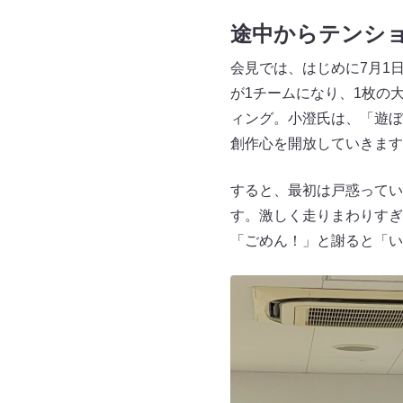
途中からテンシ
会見では、はじめに7月1
が1チームになり、1枚の
ィング。小澄氏は、「遊ぼ
創作心を開放していきます
すると、最初は戸惑ってい
す。激しく走りまわりすぎ
「ごめん！」と謝ると「い