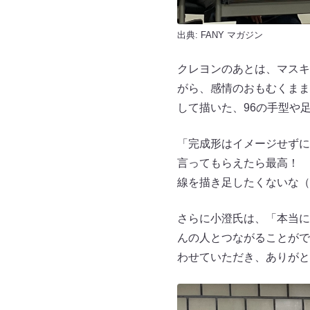
出典:
FANY マガジン
クレヨンのあとは、マスキ
がら、感情のおもむくまま
して描いた、96の手型や
「完成形はイメージせずに
言ってもらえたら最高！ 
線を描き足したくないな（
さらに小澄氏は、「本当に
んの人とつながることがで
わせていただき、ありがと