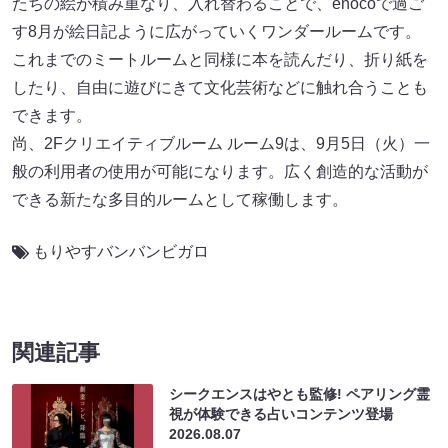
たちの絵が積み重なり、入れ替わることで、enocoで過ご
す8月が絵日記ように広がっていくワンダールームです。
これまでのミートルームと同様に本を読んだり、折り紙を
したり、自由に遊びにきて文化芸術などに触れ合うことも
できます。
尚、2Fクリエイティブルーム ルーム9は、9月5日（火）一
般の利用者の使用が可能になります。広く創造的な活動が
できる新たな多目的ルームとして稼働します。
もりやすバンバンビガロ
関連記事
シークエンスはやとも監修! ペアリング霊
視が体験できる占いコンテンツ登場
2026.08.07