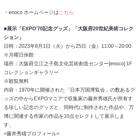
・enoco ホームページは
こちら
■展示「EXPO’70記念グッズ」「大阪府20世紀美術コレク
ション」
日時：2023年8月1日（火）から25日（金）11:00～20:00
※月曜日休館
場所：大阪府立江之子島文化芸術創造センター[enoco] 1F
コレクションギャラリー
※観覧無料
内容：1970年に開催された「日本万国博覧会」の数あるグ
ッズの中からEXPOマニアで収集家の藤井秀雄氏が所有す
る珍しい記念のグッズと、同時代に制作された作品や、万
博に関連する作家の作品を10点セレクトして展示しま
す。
<藤井秀雄プロフィール>