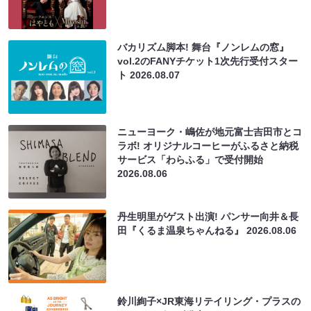
バカリズム脚本! 舞台『ノンレムの窓』
vol.2のFANYチケット1次先行受付スター
ト
2026.08.07
ニューヨーク・嶋佐が地元富士吉田市とコ
ラボ! オリジナルコーヒーがふるさと納税
サービス「わらふる」で受付開始
2026.08.06
丹生明里がゲスト出演! パンサー向井＆長
田『くるま温泉ちゃんねる』
2026.08.06
鈴川絢子×JR東海リテイリング・プラスの