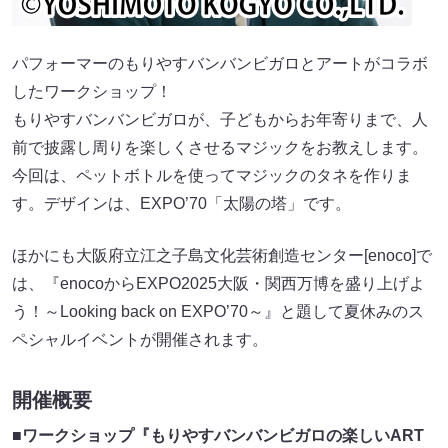
パフォーマーのもりやすバンバンビガロとアートがコラボ
したワークショップ！
もりやすバンバンビガロが、子どもからお年寄りまで、人
前で披露し周りを楽しくさせるマジックをお教えします。
今回は、ペットボトルを使ってマジックのタネを作りま
す。デザインは、EXPO’70「太陽の塔」です。
ほかにも大阪府立江之子島文化芸術創造センター[enoco]で
は、『enocoからEXPO2025大阪・関西万博を盛り上げよ
う！～Looking back on EXPO’70～』と題して夏休みのス
ペシャルイベントが開催されます。
開催概要
■ワークショップ『もりやすバンバンビガロの楽しいART