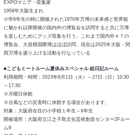
EXPOマニア・収集家
1958年大阪生まれ
小学6年生の時に開催された1970年万博の未来感と世界観
に魅かれ以降開催の国内外の博覧会を訪問すると共に万博
を楽しむためにグッズ収集を行う。これまで国内外４７の
博覧会、大規模国際博はほぼ訪問。現在は2025年大阪・関
西万博を盛り上げる活動を行なっている
■こどもミートルーム夏休みスペシャル 絵日記ルーム
利用期間・時間：2023年8月1日（火）～27日（日）10:30
～17:30
※月曜日休館
※台風などの災害時に休館する場合があります。
対象：大阪府在住の小学校１年生～6年生
開催場所：大阪府立江之子島文化芸術創造センター2Fルー
ム9