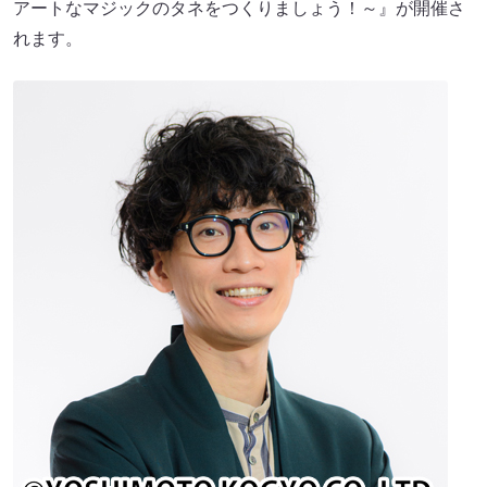
アートなマジックのタネをつくりましょう！～』が開催さ
れます。