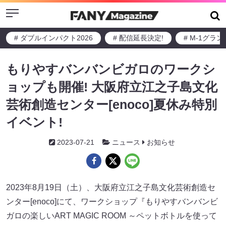
Menu
# ダブルインパクト2026
# 配信延長決定!
# M-1グラ
もりやすバンバンビガロのワークシ
ョップも開催! 大阪府立江之子島文化
芸術創造センター[enoco]夏休み特別
イベント!
2023-07-21
ニュース
お知らせ
2023年8月19日（土）、大阪府立江之子島文化芸術創造セ
ンター[enoco]にて、ワークショップ『もりやすバンバンビ
ガロの楽しいART MAGIC ROOM ～ペットボトルを使って