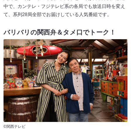
中で、カンテレ・フジテレビ系の各局でも放送日時を変え
て、系列28局全部でお届けしている人気番組です。
バリバリの関西弁＆タメ口でトーク！
©関西テレビ