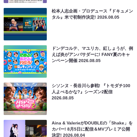
松本人志企画・プロデュース『ドキュメン
タル』米で初制作決定!
2026.08.05
ドンデコルテ、マユリカ、紅しょうが、例
えば炎がアンバサダーに! FANY夏のキャ
ンペーン開催
2026.08.05
シソンヌ・長谷川ら参戦! 『トモダチ100
人よべるかな?』シーズン2配信
2026.08.05
Aina & ValerieがDOUBLEの「Shake」を
カバー! 8月5日に配信＆MVプレミア公開
決定!
2026.08.04