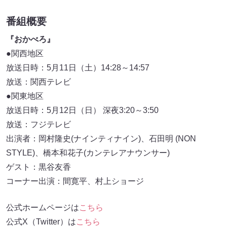
番組概要
『おかべろ』
●関西地区
放送日時：5月11日（土）14:28～14:57
放送：関西テレビ
●関東地区
放送日時：5月12日（日） 深夜3:20～3:50
放送：フジテレビ
出演者：岡村隆史(ナインティナイン)、石田明 (NON
STYLE)、橋本和花子(カンテレアナウンサー)
ゲスト：黒谷友香
コーナー出演：間寛平、村上ショージ
公式ホームページは
こちら
公式X（Twitter）は
こちら