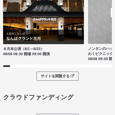
ノンタンのハッ
８月本公演（8/1～8/23）
わくピクニック
08/08 08:30 開場 09:00 開演
08/08 09:30 開
サイトを閲覧する
クラウドファンディング