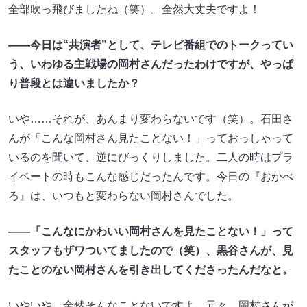
全部吹っ飛びましたね（笑）。全然大丈夫ですよ！
――今日は“共演者”として、テレビ番組でのトークってい
う、いわゆる主戦場の岡村さんだったわけですが、やっぱ
り普段とは違いましたか？
いや……それが、あんまり変わらないです（笑）。石田さ
んが「こんな岡村さん見たことない！」っておっしゃって
いるのを聞いて、逆にびっくりしました。二人の時はプラ
イベートの時もこんな感じだったんです。今日の『おかべ
ろ』は、いつもと変わらない岡村さんでした。
――「こんなにかわいい岡村さんを見たことない！」って
スタッフもザワついてましたので（笑）、黒谷さんが、見
たことのない岡村さんを引き出してくださったんだなと。
いやいや、全然そんなことないですよ。元々、岡村さんが