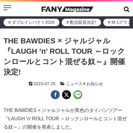
Menu
# ダブルインパクト2026
# 配信延長決定!
# M-1グラ
THE BAWDIES × ジャルジャル
『LAUGH ’n’ ROLL TOUR ～ロック
ンロールとコント混ぜる奴～』開催
決定!
2023-07-25
ニュース
お知らせ
THE BAWDIES × ジャルジャルが異色のタイバンツアー
『LAUGH ’n’ ROLL TOUR ～ロックンロールとコント混ぜ
る奴～』の開催を発表しました。