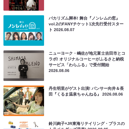
バカリズム脚本! 舞台『ノンレムの窓』
vol.2のFANYチケット1次先行受付スター
ト
2026.08.07
ニューヨーク・嶋佐が地元富士吉田市とコ
ラボ! オリジナルコーヒーがふるさと納税
サービス「わらふる」で受付開始
2026.08.06
丹生明里がゲスト出演! パンサー向井＆長
田『くるま温泉ちゃんねる』
2026.08.06
鈴川絢子×JR東海リテイリング・プラスの