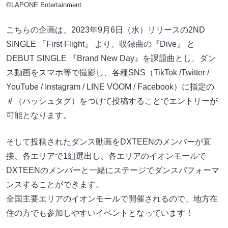
©LAPONE Entertainment
こちらの企画は、2023年9月6日（水）リリースの2ND
SINGLE 『First Flight』 より、収録曲の『Dive』 と
DEBUT SINGLE 『Brand New Day』を課題曲とし、ダン
ス動画をスマホ等で撮影し、各種SNS（TikTok /Twitter /
YouTube / Instagram / LINE VOOM / Facebook）に指定の
＃（ハッシュタグ）をつけて投稿することでエントリーが
可能となります。
そして投稿されたダンス動画をDXTEENのメンバーが直
接、各エリアで1組選出し、各エリアのイオンモールで
DXTEENのメンバーと一緒にステージでダンスパフォーマ
ンスすることができます。
全国主要エリアのイオンモールで開催されるので、地方在
住の方でも参加しやすいイベントとなっています！