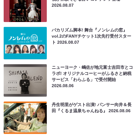
2026.08.07
バカリズム脚本! 舞台『ノンレムの窓』
vol.2のFANYチケット1次先行受付スター
ト
2026.08.07
ニューヨーク・嶋佐が地元富士吉田市とコ
ラボ! オリジナルコーヒーがふるさと納税
サービス「わらふる」で受付開始
2026.08.06
丹生明里がゲスト出演! パンサー向井＆長
田『くるま温泉ちゃんねる』
2026.08.06