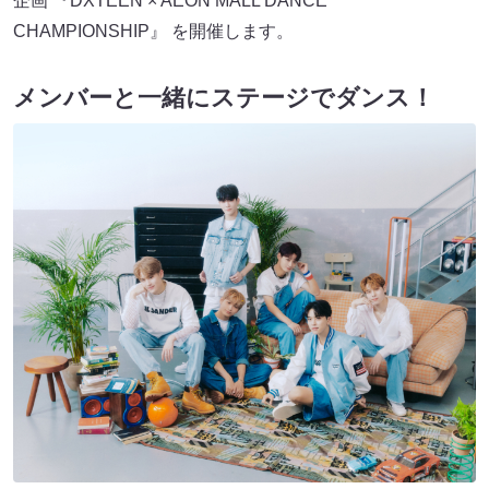
企画 『DXTEEN × AEON MALL DANCE
CHAMPIONSHIP』 を開催します。
メンバーと一緒にステージでダンス！