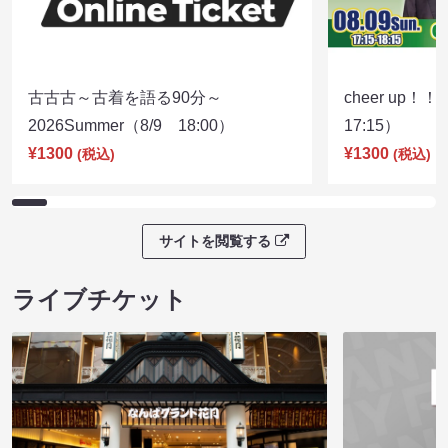
古古古～古着を語る90分～
cheer up！
2026Summer（8/9 18:00）
17:15）
¥1300
¥1300
(税込)
(税込)
サイトを閲覧する
ライブチケット