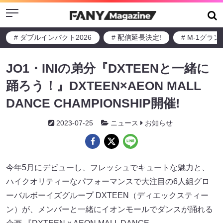
Menu
# ダブルインパクト2026
# 配信延長決定!
# M-1グラ
JO1・INIの弟分『DXTEENと一緒に
踊ろう！』DXTEEN×AEON MALL
DANCE CHAMPIONSHIP開催!
2023-07-25
ニュース
お知らせ
今年5月にデビューし、フレッシュでキュートな魅力と、
ハイクオリティーなパフォーマンスで大注目の6人組グロ
ーバルボーイズグループ DXTEEN（ディエックスティー
ン）が、メンバーと一緒にイオンモールでダンスが踊れる