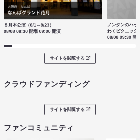
ノンタンのハッ
８月本公演（8/1～8/23）
わくピクニック
08/08 08:30 開場 09:00 開演
08/08 09:30 開
サイトを閲覧する
クラウドファンディング
サイトを閲覧する
ファンコミュニティ