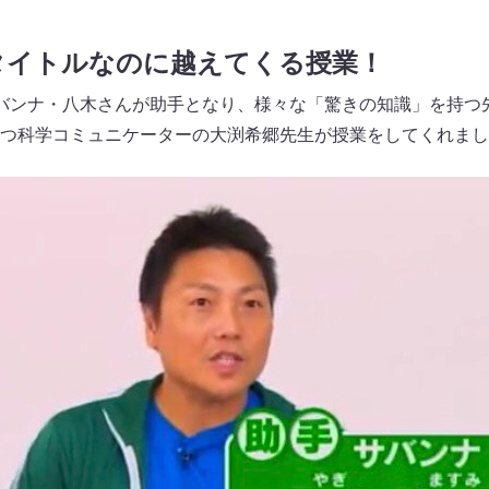
タイトルなのに越えてくる授業！
バンナ・八木さんが助手となり、様々な「驚きの知識」を持つ
つ科学コミュニケーターの大渕希郷先生が授業をしてくれまし