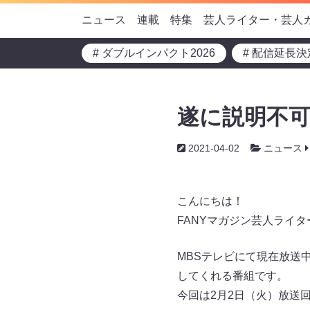
ニュース
連載
特集
芸人ライター・芸人
# ダブルインパクト2026
# 配信延長決
遂に説明不可
2021-04-02
ニュース
こんにちは！
FANYマガジン芸人ライ
MBSテレビにて現在放送
してくれる番組です。
今回は2月2日（火）放送