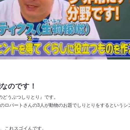
能なのです！
のどうぶつしりとり』です。
のロバートさんの3人が動物のお題でしりとりをするというシ
、これスゴイんです。