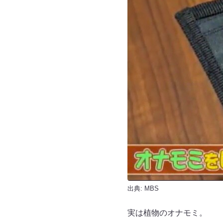
出典: MBS
実は植物のオナモミ。