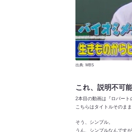
出典: MBS
これ、説明不可
2本目の動画は『ロバート
こちらはタイトルそのまま
そう、シンプル。
うん、シンプルなんですが