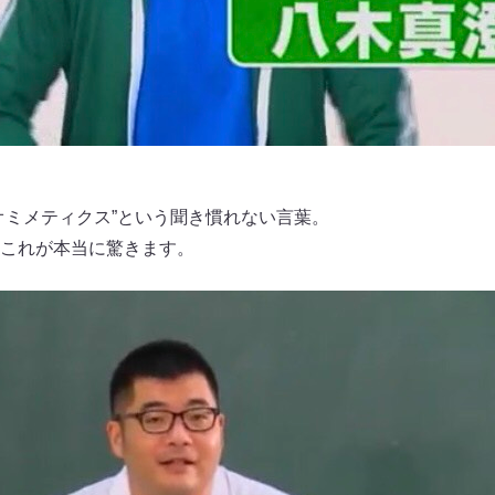
オミメティクス”という聞き慣れない言葉。
これが本当に驚きます。