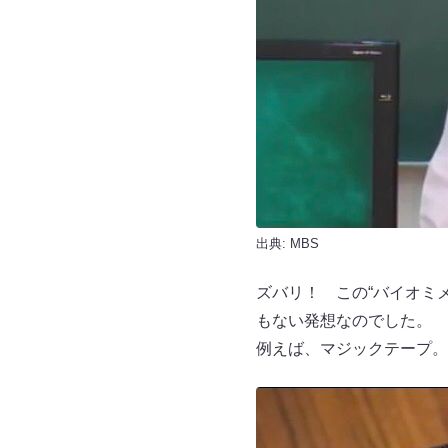
出典: MBS
ズバリ！ この“バイオミ
もない発想なのでした。
例えば、マジックテープ。