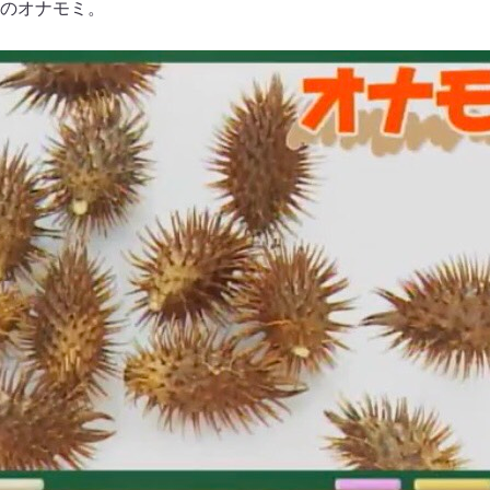
のオナモミ。