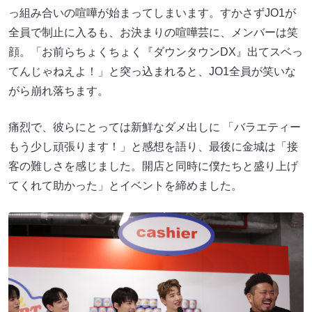
っ組み合いの喧嘩が始まってしまいます。すかさずJO1が
全員で制止に入るも、お決まりの喧嘩芸に、メンバーは笑
顔。「お前らちょくちょく『ダウンタウンDX』出てスベっ
てんじゃねえよ！」と突っ込まれると、JO1全員が笑いな
がら崩れ落ちます。
痛烈で、彼らにとっては新鮮なダメ出しに 「バラエティー
もう少し頑張ります！」と感想を語り、最後に金城は「接
客の難しさを感じました。開店と同時に僕たちと盛り上げ
てくれて助かった」とイベントを締めました。