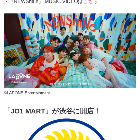
・『NEWSmile』 MUSIC VIDEOは
こちら
©LAPONE Entertainment
「JO1 MART」が渋谷に開店！