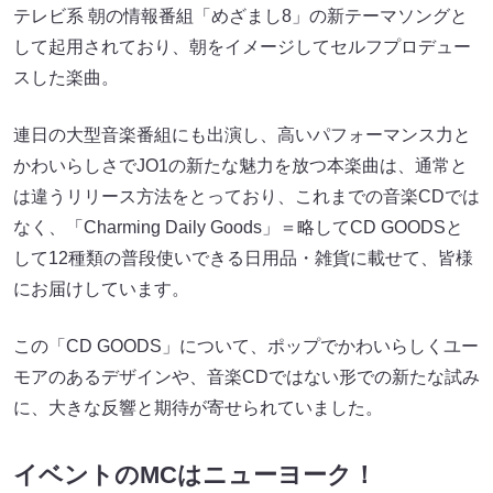
テレビ系 朝の情報番組「めざまし8」の新テーマソングと
して起用されており、朝をイメージしてセルフプロデュー
スした楽曲。
連日の大型音楽番組にも出演し、高いパフォーマンス力と
かわいらしさでJO1の新たな魅力を放つ本楽曲は、通常と
は違うリリース方法をとっており、これまでの音楽CDでは
なく、「Charming Daily Goods」＝略してCD GOODSと
して12種類の普段使いできる日用品・雑貨に載せて、皆様
にお届けしています。
この「CD GOODS」について、ポップでかわいらしくユー
モアのあるデザインや、音楽CDではない形での新たな試み
に、大きな反響と期待が寄せられていました。
イベントのMCはニューヨーク！