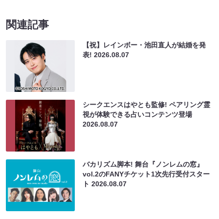
関連記事
【祝】レインボー・池田直人が結婚を発
表!
2026.08.07
シークエンスはやとも監修! ペアリング霊
視が体験できる占いコンテンツ登場
2026.08.07
バカリズム脚本! 舞台『ノンレムの窓』
vol.2のFANYチケット1次先行受付スター
ト
2026.08.07