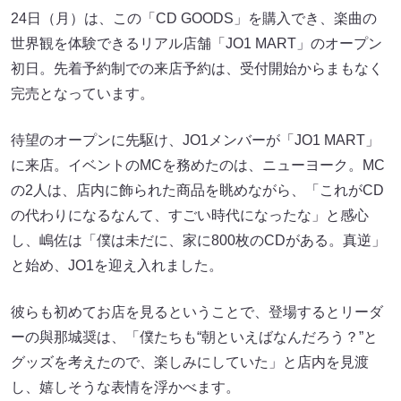
24日（月）は、この「CD GOODS」を購入でき、楽曲の
世界観を体験できるリアル店舗「JO1 MART」のオープン
初日。先着予約制での来店予約は、受付開始からまもなく
完売となっています。
待望のオープンに先駆け、JO1メンバーが「JO1 MART」
に来店。イベントのMCを務めたのは、ニューヨーク。MC
の2人は、店内に飾られた商品を眺めながら、「これがCD
の代わりになるなんて、すごい時代になったな」と感心
し、嶋佐は「僕は未だに、家に800枚のCDがある。真逆」
と始め、JO1を迎え入れました。
彼らも初めてお店を見るということで、登場するとリーダ
ーの與那城奨は、「僕たちも“朝といえばなんだろう？”と
グッズを考えたので、楽しみにしていた」と店内を見渡
し、嬉しそうな表情を浮かべます。