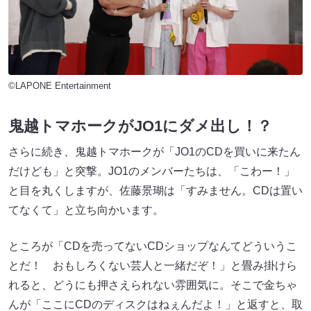
©LAPONE Entertainment
鬼越トマホークがJO1にダメ出し！？
さらに続き、鬼越トマホークが「JO1のCDを買いに来たん
だけども」と突撃。JO1のメンバーたちは、「こわー！」
と目を丸くしますが、佐藤景瑚は「すみません。CDは置い
てなくて」と立ち向かいます。
ところが「CDを売ってないCDショップなんてどういうこ
とだ！ おもしろくない芸人と一緒だぞ！」と畳み掛けら
れると、どうにも押さえられない雰囲気に。そこで金ちゃ
んが「ここにCDのディスクはねぇんだよ！」と返すと、取