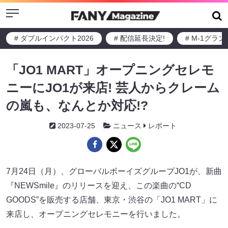
Menu
# ダブルインパクト2026
# 配信延長決定!
# M-1グラ
「JO1 MART」オープニングセレモ
ニーにJO1が来店! 芸人からクレーム
の嵐も、なんとか対応!?
2023-07-25
ニュース
レポート
7月24日（月）、グローバルボーイズグループJO1が、新曲
『NEWSmile』のリリースを迎え、この楽曲の“CD
GOODS”を販売する店舗、東京・渋谷の「JO1 MART」に
来店し、オープニングセレモニーを行いました。