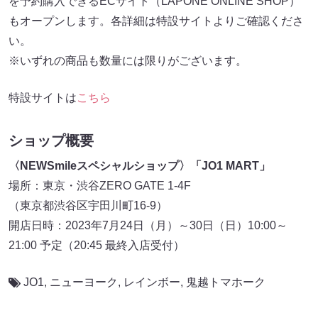
を予約購入できるECサイト（LAPONE ONLINE SHOP）
もオープンします。各詳細は特設サイトよりご確認くださ
い。
※いずれの商品も数量には限りがございます。
特設サイトは
こちら
ショップ概要
〈NEWSmileスペシャルショップ〉「JO1 MART」
場所：東京・渋谷ZERO GATE 1-4F
（東京都渋谷区宇田川町16-9）
開店日時：2023年7月24日（月）～30日（日）10:00～
21:00 予定（20:45 最終入店受付）
JO1
,
ニューヨーク
,
レインボー
,
鬼越トマホーク