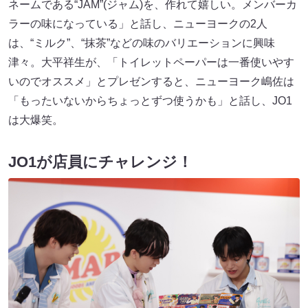
ネームである“JAM”(ジャム)を、作れて嬉しい。メンバーカ
ラーの味になっている」と話し、ニューヨークの2人
は、“ミルク”、“抹茶”などの味のバリエーションに興味
津々。大平祥生が、「トイレットペーパーは一番使いやす
いのでオススメ」とプレゼンすると、ニューヨーク嶋佐は
「もったいないからちょっとずつ使うかも」と話し、JO1
は大爆笑。
JO1が店員にチャレンジ！