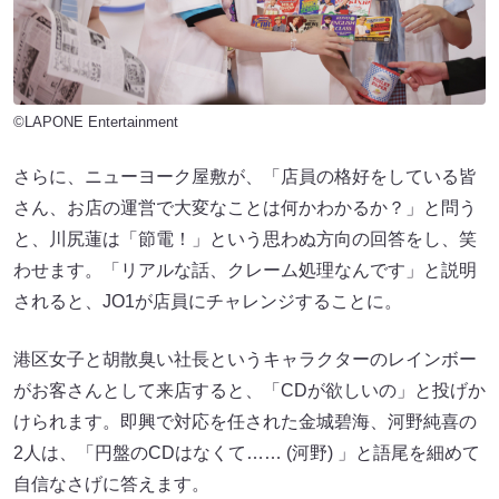
©LAPONE Entertainment
さらに、ニューヨーク屋敷が、「店員の格好をしている皆
さん、お店の運営で大変なことは何かわかるか？」と問う
と、川尻蓮は「節電！」という思わぬ方向の回答をし、笑
わせます。「リアルな話、クレーム処理なんです」と説明
されると、JO1が店員にチャレンジすることに。
港区女子と胡散臭い社長というキャラクターのレインボー
がお客さんとして来店すると、「CDが欲しいの」と投げか
けられます。即興で対応を任された金城碧海、河野純喜の
2人は、「円盤のCDはなくて…… (河野) 」と語尾を細めて
自信なさげに答えます。