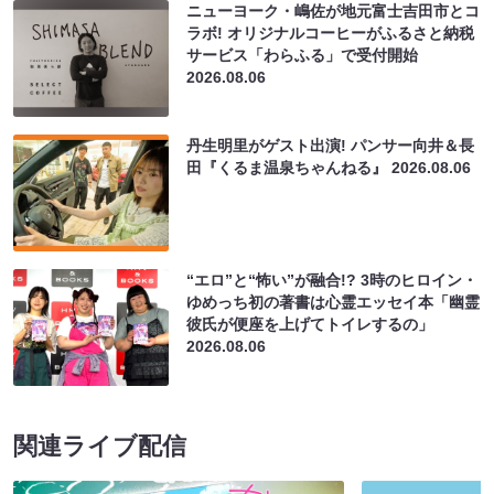
ニューヨーク・嶋佐が地元富士吉田市とコ
ラボ! オリジナルコーヒーがふるさと納税
サービス「わらふる」で受付開始
2026.08.06
丹生明里がゲスト出演! パンサー向井＆長
田『くるま温泉ちゃんねる』
2026.08.06
“エロ”と“怖い”が融合!? 3時のヒロイン・
ゆめっち初の著書は心霊エッセイ本「幽霊
彼氏が便座を上げてトイレするの」
2026.08.06
関連ライブ配信