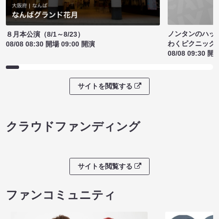
ノンタンのハッ
８月本公演（8/1～8/23）
わくピクニック
08/08 08:30 開場 09:00 開演
08/08 09:30 開
サイトを閲覧する
クラウドファンディング
サイトを閲覧する
ファンコミュニティ