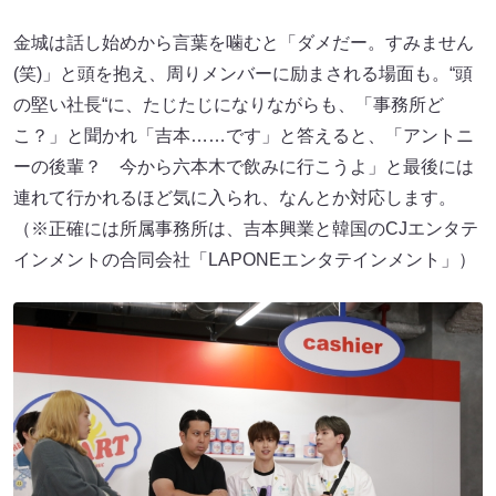
金城は話し始めから言葉を噛むと「ダメだー。すみません
(笑)」と頭を抱え、周りメンバーに励まされる場面も。“頭
の堅い社長“に、たじたじになりながらも、「事務所ど
こ？」と聞かれ「吉本……です」と答えると、「アントニ
ーの後輩？ 今から六本木で飲みに行こうよ」と最後には
連れて行かれるほど気に入られ、なんとか対応します。
（※正確には所属事務所は、吉本興業と韓国のCJエンタテ
インメントの合同会社「LAPONEエンタテインメント」）