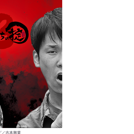
レビ／吉本興業