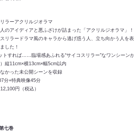
リラーアクリルジオラマ
人のアイディアと悪ふざけが詰まった「アクリルジオラマ」！
スリラードラマ風のキャラから逃げ惑う人、立ち向かう人を表
ました！
ットすれば……臨場感あふれる“サイコスリラー”なワンシーン
縦11cm×横13cm×幅5cm以内
なかった未公開シーンを収録
7分+特典映像45分
12,100円（税込）
 第七巻