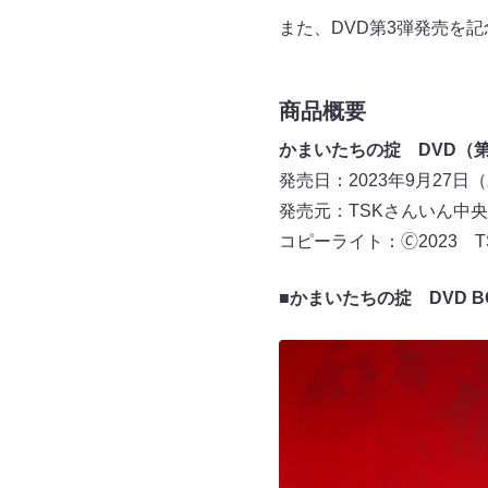
また、DVD第3弾発売を
商品概要
かまいたちの掟 DVD（第
発売日：2023年9月27日
発売元：TSKさんいん中
コピーライト：🄫2023
■かまいたちの掟 DVD BO