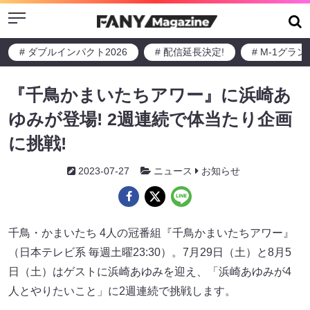
Menu
# ダブルインパクト2026
# 配信延長決定!
# M-1グラ
『千鳥かまいたちアワー』に浜崎あ
ゆみが登場! 2週連続で体当たり企画
に挑戦!
2023-07-27
ニュース
お知らせ
千鳥・かまいたち 4人の冠番組『千鳥かまいたちアワー』
（日本テレビ系 毎週土曜23:30）。7月29日（土）と8月5
日（土）はゲストに浜崎あゆみを迎え、「浜崎あゆみが4
人とやりたいこと」に2週連続で挑戦します。