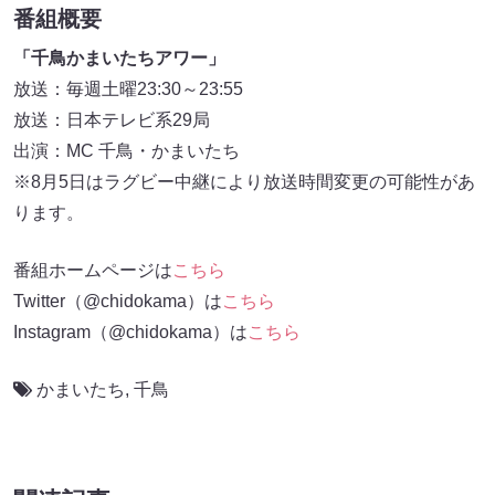
番組概要
「千鳥かまいたちアワー」
放送：毎週土曜23:30～23:55
放送：日本テレビ系29局
出演：MC 千鳥・かまいたち
※8月5日はラグビー中継により放送時間変更の可能性があ
ります。
番組ホームページは
こちら
Twitter（@chidokama）は
こちら
Instagram（@chidokama）は
こちら
かまいたち
,
千鳥