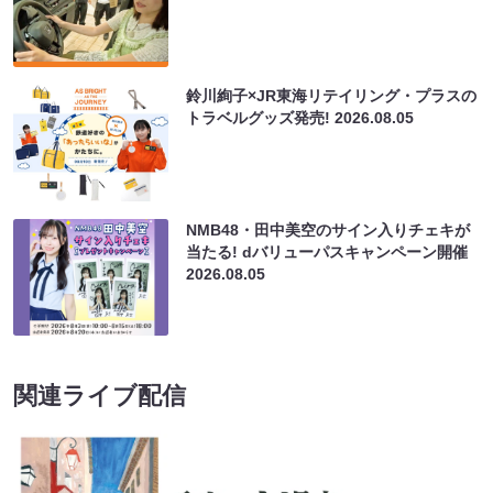
鈴川絢子×JR東海リテイリング・プラスの
トラベルグッズ発売!
2026.08.05
NMB48・田中美空のサイン入りチェキが
当たる! dバリューパスキャンペーン開催
2026.08.05
関連ライブ配信