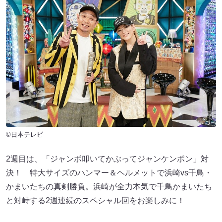
©日本テレビ
2週目は、「ジャンボ叩いてかぶってジャンケンポン」対
決！ 特大サイズのハンマー＆ヘルメットで浜崎vs千鳥・
かまいたちの真剣勝負。浜崎が全力本気で千鳥かまいたち
と対峙する2週連続のスペシャル回をお楽しみに！