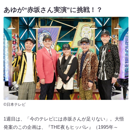
あゆが“赤坂さん実演”に挑戦！？
©日本テレビ
1週目は、「今のテレビには赤坂さんが足りない」。大悟
発案のこの企画は、『THE夜もヒッパレ』（1995年～