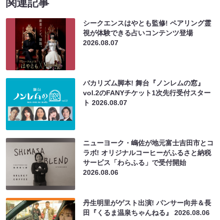
関連記事
シークエンスはやとも監修! ペアリング霊
視が体験できる占いコンテンツ登場
2026.08.07
バカリズム脚本! 舞台『ノンレムの窓』
vol.2のFANYチケット1次先行受付スター
ト
2026.08.07
ニューヨーク・嶋佐が地元富士吉田市とコ
ラボ! オリジナルコーヒーがふるさと納税
サービス「わらふる」で受付開始
2026.08.06
丹生明里がゲスト出演! パンサー向井＆長
田『くるま温泉ちゃんねる』
2026.08.06