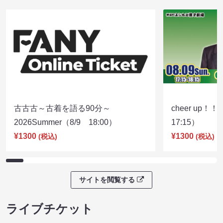
古古古～古着を語る90分～
cheer up！
2026Summer（8/9 18:00）
17:15）
¥1300
¥1300
(税込)
(税込)
サイトを閲覧する
ライブチケット