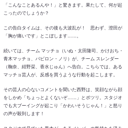
「こんなことあるんや！」と驚きます。果たして、何が起
こったのでしょうか？
この告白タイムは、その後も大波乱が！ 思わず、澄田が
「胸が痛いです」とこぼします……。
続いては、チーム マッチョ（いぬ・太田隆司、かけおち・
青木マッチョ、バビロン・ノリ）が、チーム スレンダー
（鞠奈、紺野栞、香水じゅん）へ告白。こちらでは、ある
マッチョ芸人が、反感を買うような行動を起こします。
その芸人の心ないコメントを聞いた西野は、笑顔ながら顔
をしかめ「ちょっとよくないぞ……」とポツリ。スタジオ
でも大ブーイングが起こり「かわいそうじゃん！」と怒り
の声が殺到します！