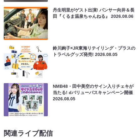
丹生明里がゲスト出演! パンサー向井＆長
田『くるま温泉ちゃんねる』
2026.08.06
鈴川絢子×JR東海リテイリング・プラスの
トラベルグッズ発売!
2026.08.05
NMB48・田中美空のサイン入りチェキが
当たる! dバリューパスキャンペーン開催
2026.08.05
関連ライブ配信