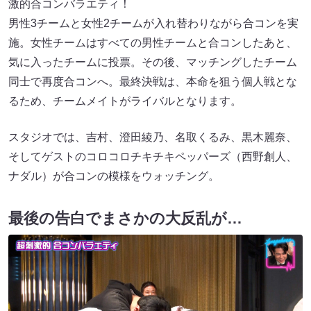
激的合コンバラエティ！
男性3チームと女性2チームが入れ替わりながら合コンを実
施。女性チームはすべての男性チームと合コンしたあと、
気に入ったチームに投票。その後、マッチングしたチーム
同士で再度合コンへ。最終決戦は、本命を狙う個人戦とな
るため、チームメイトがライバルとなります。
スタジオでは、吉村、澄田綾乃、名取くるみ、黒木麗奈、
そしてゲストのコロコロチキチキペッパーズ（西野創人、
ナダル）が合コンの模様をウォッチング。
最後の告白でまさかの大反乱が…