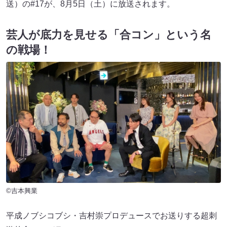
送）の#17が、8月5日（土）に放送されます。
芸人が底力を見せる「合コン」という名
の戦場！
©吉本興業
平成ノブシコブシ・吉村崇プロデュースでお送りする超刺