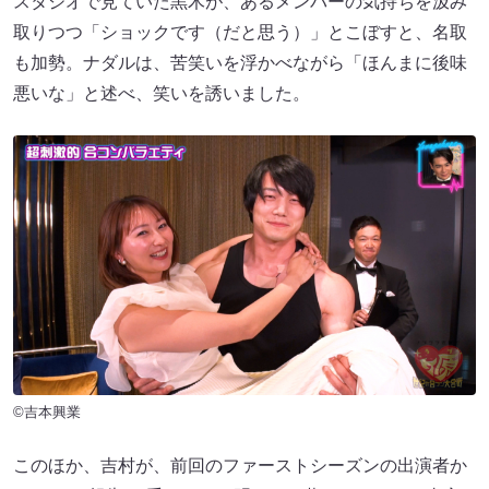
スタジオで見ていた黒木が、あるメンバーの気持ちを汲み
取りつつ「ショックです（だと思う）」とこぼすと、名取
も加勢。ナダルは、苦笑いを浮かべながら「ほんまに後味
悪いな」と述べ、笑いを誘いました。
©吉本興業
このほか、吉村が、前回のファーストシーズンの出演者か