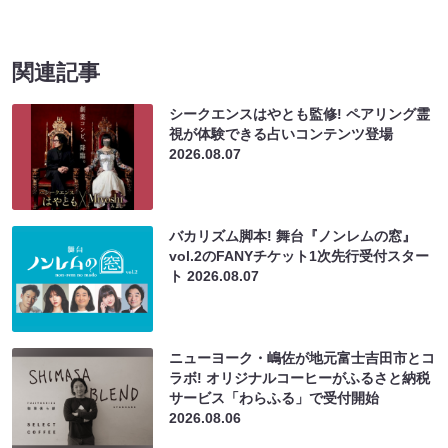
関連記事
シークエンスはやとも監修! ペアリング霊
視が体験できる占いコンテンツ登場
2026.08.07
バカリズム脚本! 舞台『ノンレムの窓』
vol.2のFANYチケット1次先行受付スター
ト
2026.08.07
ニューヨーク・嶋佐が地元富士吉田市とコ
ラボ! オリジナルコーヒーがふるさと納税
サービス「わらふる」で受付開始
2026.08.06