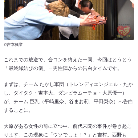
©吉本興業
これまでの放送で、合コンを終えた一同。今回はとうとう
「最終縁結びの儀」＝男性陣からの告白タイムです。
まずは、チーム たかし軍団（トレンディエンジェル・たか
し、ダイタク・吉本大、ダンビラムーチョ・大原優一）
が、チーム 巨乳（平崎里奈、谷まお莉、平田梨奈）へ告白
することに。
大原がある女性の前に立つ中、前代未聞の事件が巻き起こ
ります。この現象に「ウソでしょ！？」と吉村。西野も