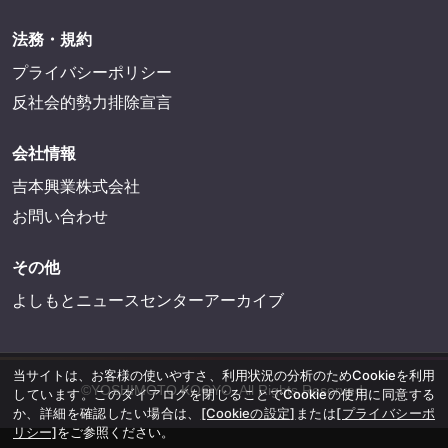
法務・規約
プライバシーポリシー
反社会的勢力排除宣言
会社情報
吉本興業株式会社
お問い合わせ
その他
よしもとニュースセンターアーカイブ
当サイトは、お客様の使いやすさ、利用状況の分析のためCookieを利用
©YOSHIMOTO KOGYO, All Rights Reserved.
しています。このダイアログを閉じることでCookieの使用に同意する
か、詳細を確認したい場合は、
[Cookieの設定]
または
[プライバシーポ
リシー]
をご参照ください。