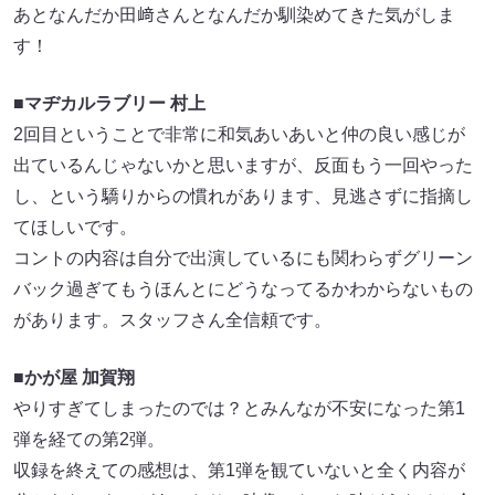
あとなんだか田﨑さんとなんだか馴染めてきた気がしま
す！
■マヂカルラブリー 村上
2回目ということで非常に和気あいあいと仲の良い感じが
出ているんじゃないかと思いますが、反面もう一回やった
し、という驕りからの慣れがあります、見逃さずに指摘し
てほしいです。
コントの内容は自分で出演しているにも関わらずグリーン
バック過ぎてもうほんとにどうなってるかわからないもの
があります。スタッフさん全信頼です。
■かが屋 加賀翔
やりすぎてしまったのでは？とみんなが不安になった第1
弾を経ての第2弾。
収録を終えての感想は、第1弾を観ていないと全く内容が