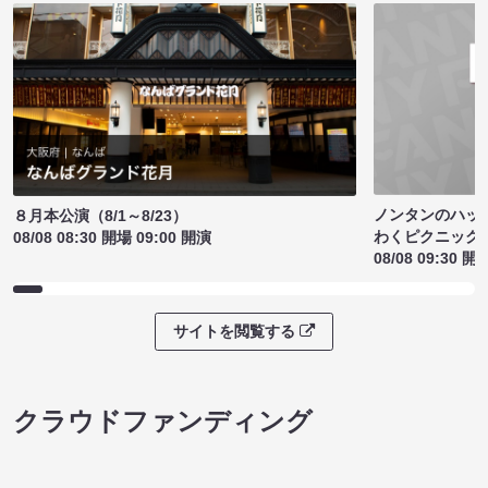
ノンタンのハッ
８月本公演（8/1～8/23）
わくピクニック
08/08 08:30 開場 09:00 開演
08/08 09:30 開
サイトを閲覧する
クラウドファンディング