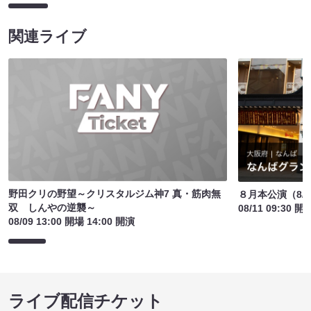
関連ライブ
野田クリの野望～クリスタルジム神7 真・筋肉無
８月本公演（8/1
双 しんやの逆襲～
08/11 09:30 開
08/09 13:00 開場 14:00 開演
ライブ配信チケット