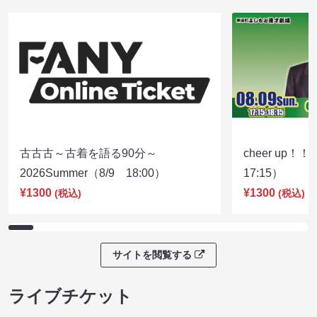
古古古～古着を語る90分～
cheer up！
2026Summer（8/9 18:00）
17:15）
¥1300
¥1300
(税込)
(税込)
サイトを閲覧する
ライブチケット