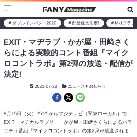
Menu
# ダブルインパクト2026
# 配信延長決定!
# M-1グラ
EXIT・マヂラブ・かが屋・田﨑さく
らによる実験的コント番組『マイク
ロコントラボ』第2弾の放送・配信が
決定!
2023-07-28
ニュース
お知らせ
8月15日（火）25:25からフジテレビ（関東ローカル）で、
EXIT・マヂカルラブリー・かが屋・田﨑さくらによるバラ
エティ番組『マイクロコントラボ』の第2弾が放送されま