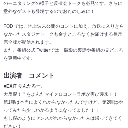
のモニタリングの様子と反省会トークも必見です。さらに
意外なゲストも登場するのでおたのしみに！
FOD では、地上波未公開のコントに加え、放送に入りきら
なかったスタジオトークも余すところなくお届けする長尺
完全版が配信されます。
また、番組公式 Twitterでは、撮影の裏話や番組の見どころ
を更新中です。
出演者 コメント
■EXIT りんたろー。
大反響！？をよんだマイクロコントラボが再び襲来！！
第1弾は本当によくわからなかったんですけど、第2弾はや
ってみたら少しわかるようになってました！！
もし僕のようにセンスがわからなかった人は帰ってきてく
ださい！