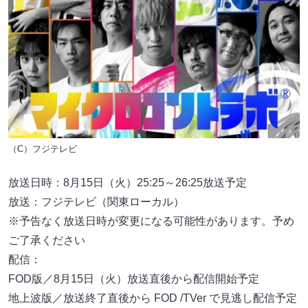
（C）フジテレビ
放送日時：8月15日（火）25:25～26:25放送予定
放送：フジテレビ（関東ローカル）
※予告なく放送日時が変更になる可能性があります。予め
ご了承ください
配信：
FOD版／8月15日（火）放送直後から配信開始予定
地上波版／放送終了直後から FOD /TVer で見逃し配信予定