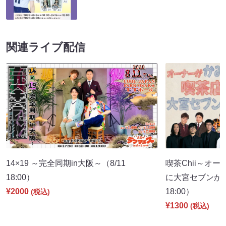
関連ライブ配信
14×19 ～完全同期in大阪～（8/11
喫茶Chii～オ
18:00）
に大宮セブンが
¥2000
18:00）
(税込)
¥1300
(税込)