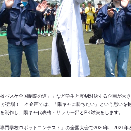
校バスケ全国制覇の道」」など学生と真剣対決する企画が大き
」が登場！ 本企画では、「陽キャに勝ちたい」という思いを
を制作し、陽キャ代表格・サッカー部とPK対決をします。
専門学校ロボットコンテスト」の全国大会で2020年、2021