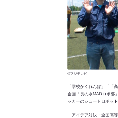
©フジテレビ
「学校かくれんぼ」「「高
企画「長の水MADロボ部
ッカーのシュートロボット
「アイデア対決・全国高等