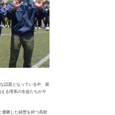
な話題となっている中、新
抱える理系の生徒たちがサ
年と優勝した経歴を持つ高校