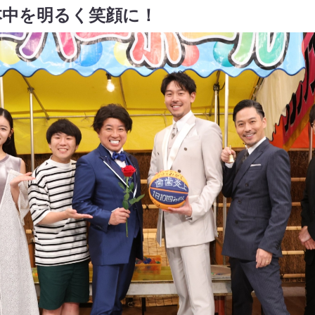
本中を明るく笑顔に！