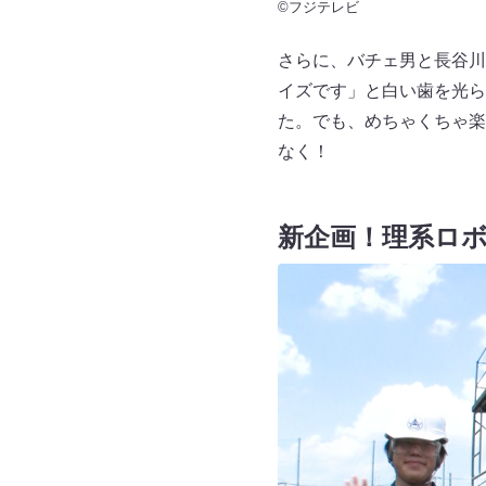
©フジテレビ
さらに、バチェ男と長谷川
イズです」と白い歯を光ら
た。でも、めちゃくちゃ楽
なく！
新企画！理系ロボ