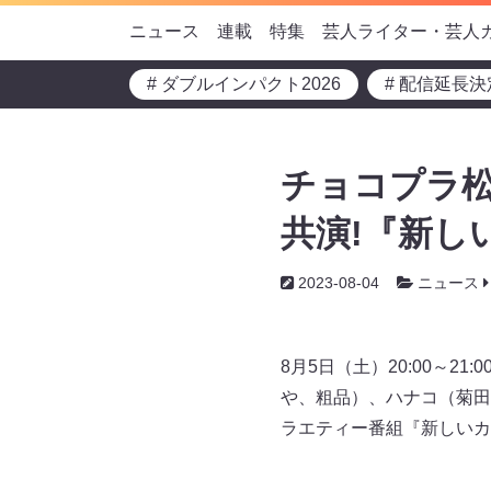
ニュース
連載
特集
芸人ライター・芸人
# ダブルインパクト2026
# 配信延長決
チョコプラ松
共演!『新し
2023-08-04
ニュース
8月5日（土）20:00～
や、粗品）、ハナコ（菊田
ラエティー番組『新しいカ