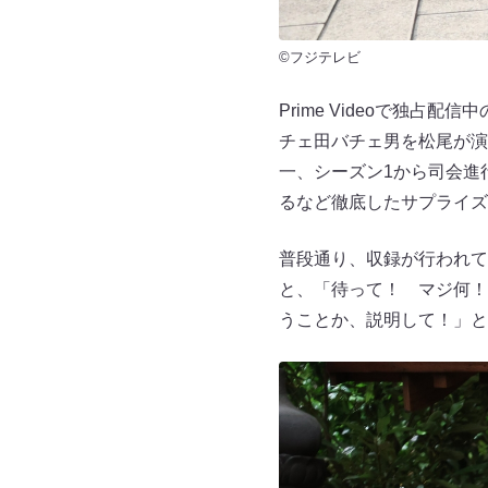
©フジテレビ
Prime Videoで独
チェ田バチェ男を松尾が演じ
一、シーズン1から司会進
るなど徹底したサプライズ
普段通り、収録が行われて
と、「待って！ マジ何！
うことか、説明して！」