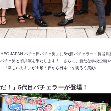
HEO JAPAN バチェ田バチェ男」に5代目バチェラー・長谷
バチェ男と初共演を果たします！ さらに、新たな学校企画や
 『新しいカギ』が土曜の夜から日本中を明るく笑顔に！
だ！」5代目バチェラーが登場！