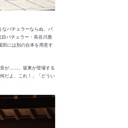
そうなバチェラーならぬ、バ
5代目バチェラー・長谷川惠
菊田には別の台本を用意す
音が……。坂東が登場する
何だよ、これ！」「どうい