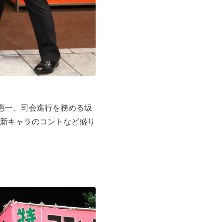
川惠一、司会進行を務める坂
新キャラのコントなど盛り