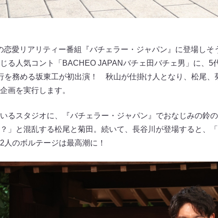
占配信中の恋愛リアリティー番組『バチェラー・ジャパン』に登場し
る人気コント「BACHEO JAPANバチェ田バチェ男」に、
行を務める坂東工が初出演！ 秋山が仕掛け人となり、松尾、
企画を実行します。
いるスタジオに、『バチェラー・ジャパン』でおなじみの鈴の
？」と混乱する松尾と菊田。続いて、長谷川が登場すると、「
と2人のボルテージは最高潮に！