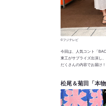
©フジテレビ
今回は、人気コント「BAC
東工がサプライズ出演し、
だくさんの内容でお届け！
松尾＆菊田「本物