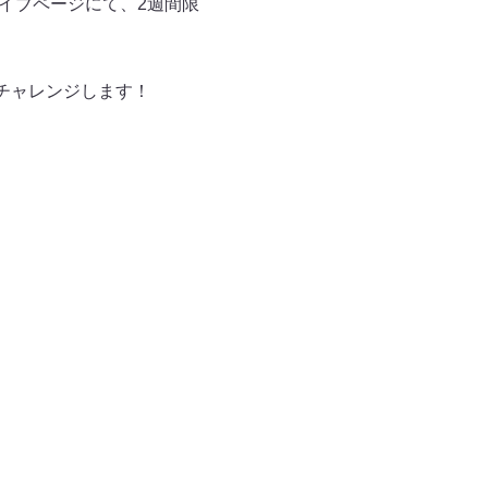
カイブページにて、2週間限
にチャレンジします！