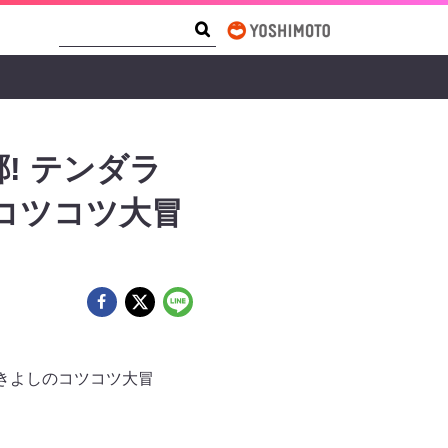
Search Form
Search
! テンダラ
コツコツ大冒
きよしのコツコツ大冒