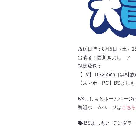
放送日時：8月5日（土）16:0
出演者：西川きよし ／ 
視聴放送：
【TV】 BS265ch（無料
【スマホ・PC】BSよし
BSよしもとホームページ
番組ホームページは
こちら
BSよしもと
,
テンダラ