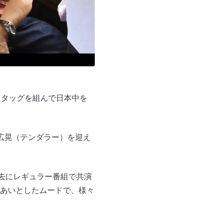
とタッグを組んで日本中を
広晃（テンダラー）を迎え
去にレギュラー番組で共演
あいとしたムードで、様々