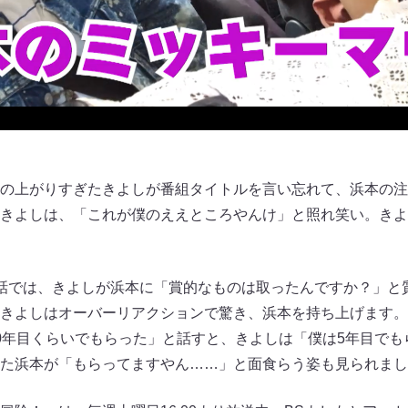
の上がりすぎたきよしが番組タイトルを言い忘れて、浜本の注
きよしは、「これが僕のええところやんけ」と照れ笑い。きよ
話では、きよしが浜本に「賞的なものは取ったんですか？」と
きよしはオーバーリアクションで驚き、浜本を持ち上げます。
0年目くらいでもらった」と話すと、きよしは「僕は5年目でも
た浜本が「もらってますやん……」と面食らう姿も見られまし