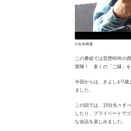
©吉本興業
この番組では芸歴60年の
冒険！ 多くの「ご縁」を
今回からは、きよしが7歳
ました。
この回では、15分丸々す
したり、プライベートでゴ
な会話を楽しみました。