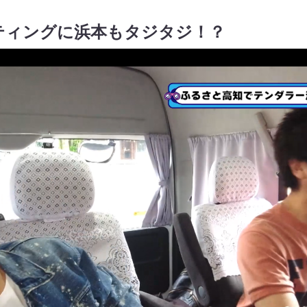
ティングに浜本もタジタジ！？