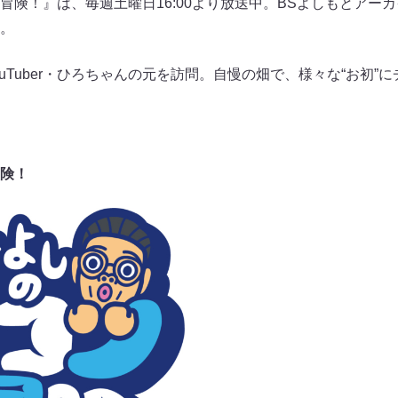
冒険！』は、毎週土曜日16:00より放送中。BSよしもとアー
。
ouTuber・ひろちゃんの元を訪問。自慢の畑で、様々な“お初”
険！