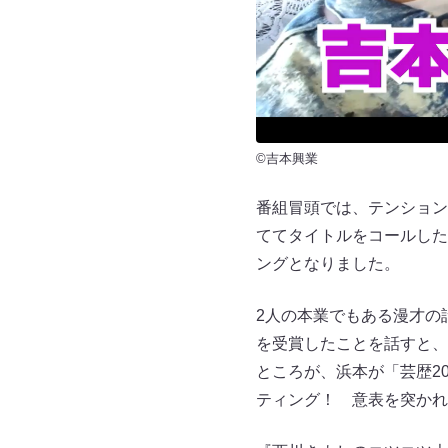
©吉本興業
番組冒頭では、テンション
ててタイトルをコールした
ングとなりました。
2人の本業でもある漫才の
を受賞したことを話すと、
ところが、浜本が「芸歴2
ティング！ 意表を突かれ