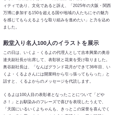
ィティであり、文化であると訴え、「2025年の大阪・関西
万博に参加する150を超える国や地域の人たちにその魅力
を感じてもらえるような取り組みを進めたい」と力を込め
ました。
殿堂入り名人100人のイラストを展示
この日は、いくよ・くるよの代理人として吉本興業の奥谷
達夫副社長が出席して、表彰状と花束を受け取りました。
奥谷副社長は、「なんばグランド花月ができて36年目、い
くよ・くるよさんには開業時から引っ張ってもらった」と
話すと、くるよからのメッセージを代読します。
くるよは100人目の表彰者となったことについて「どや
さ！」とお馴染みのフレーズで喜びを表現したうえで、
「天国にいるいくよちゃんも、きっとこの栄誉を喜んでく