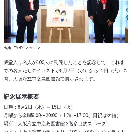
出典:
FANY マガジン
殿堂入り名人が100人に到達したことを記念して、これま
での名人たちのイラストが8月2日（水）から15日（火）の
間、大阪府立中之島図書館で展示されます。
記念展示概要
日時：8月2日（水）～15日（火）
月曜から金曜9:00〜20:00（土曜〜17:00、日祝は休館）
場所：大阪府立中之島図書館 2階多目的スペース1
内容：「上方演芸の殿堂入り」100人（63組）のイラスト