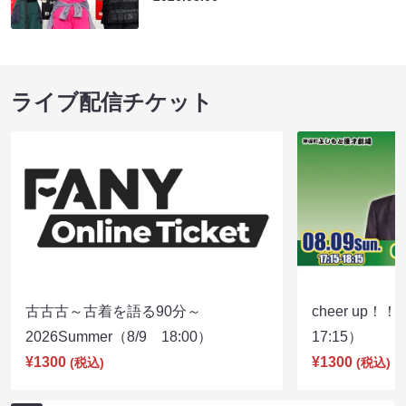
ライブ配信チケット
古古古～古着を語る90分～
cheer up！
2026Summer（8/9 18:00）
17:15）
¥1300
¥1300
(税込)
(税込)