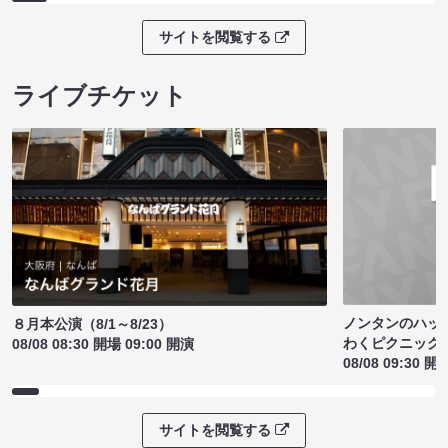
サイトを閲覧する
ライブチケット
ノンタンのハッ
８月本公演（8/1～8/23）
わくピクニック
08/08 08:30 開場 09:00 開演
08/08 09:30 開
サイトを閲覧する