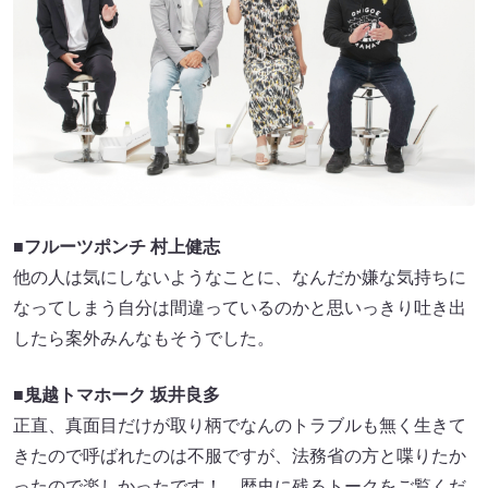
■フルーツポンチ 村上健志
他の人は気にしないようなことに、なんだか嫌な気持ちに
なってしまう自分は間違っているのかと思いっきり吐き出
したら案外みんなもそうでした。
■鬼越トマホーク 坂井良多
正直、真面目だけが取り柄でなんのトラブルも無く生きて
きたので呼ばれたのは不服ですが、法務省の方と喋りたか
ったので楽しかったです！ 歴史に残るトークをご覧くだ