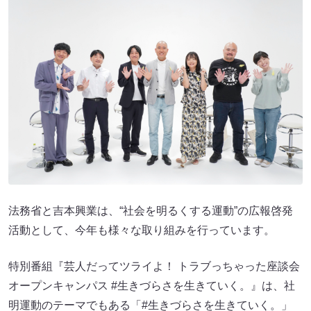
法務省と吉本興業は、“社会を明るくする運動”の広報啓発
活動として、今年も様々な取り組みを行っています。
特別番組『芸人だってツライよ！ トラブっちゃった座談会
オープンキャンパス #生きづらさを生きていく。』は、社
明運動のテーマでもある「#生きづらさを生きていく。」