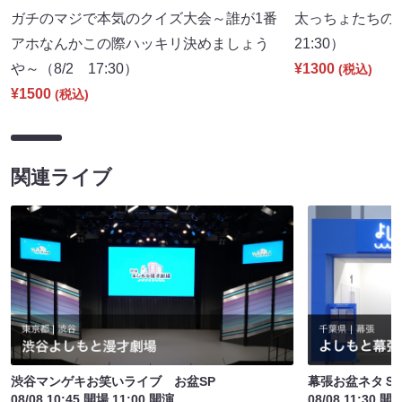
ガチのマジで本気のクイズ大会～誰が1番
太っちょたちの
アホなんかこの際ハッキリ決めましょう
21:30）
や～（8/2 17:30）
¥1300
(税込)
¥1500
(税込)
関連ライブ
渋谷マンゲキお笑いライブ お盆SP
幕張お盆ネタＳ
08/08 10:45 開場 11:00 開演
08/08 11:30 開