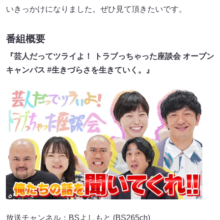
いきっかけになりました。ぜひ見て頂きたいです。
番組概要
『芸人だってツライよ！ トラブっちゃった座談会 オープン
キャンパス #生きづらさを生きていく。』
放送チャンネル：BSよしもと (BS265ch)