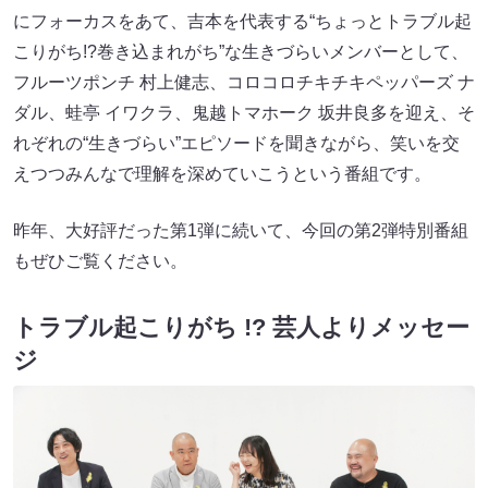
にフォーカスをあて、吉本を代表する“ちょっとトラブル起
こりがち!?巻き込まれがち”な生きづらいメンバーとして、
フルーツポンチ 村上健志、コロコロチキチキペッパーズ ナ
ダル、蛙亭 イワクラ、鬼越トマホーク 坂井良多を迎え、そ
れぞれの“生きづらい”エピソードを聞きながら、笑いを交
えつつみんなで理解を深めていこうという番組です。
昨年、大好評だった第1弾に続いて、今回の第2弾特別番組
もぜひご覧ください。
トラブル起こりがち !? 芸人よりメッセー
ジ