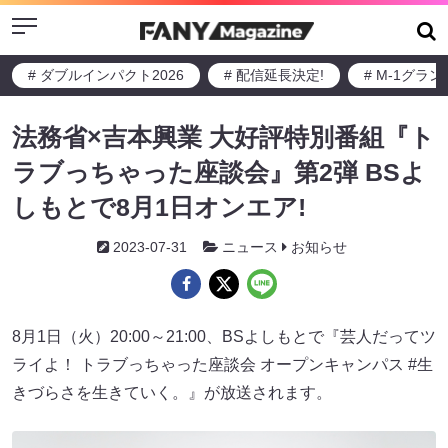
Menu
# ダブルインパクト2026
# 配信延長決定!
# M-1グラ
法務省×吉本興業 大好評特別番組『ト
ラブっちゃった座談会』第2弾 BSよ
しもとで8月1日オンエア!
2023-07-31
ニュース
お知らせ
8月1日（火）20:00～21:00、BSよしもとで『芸人だってツ
ライよ！ トラブっちゃった座談会 オープンキャンパス #生
きづらさを生きていく。』が放送されます。