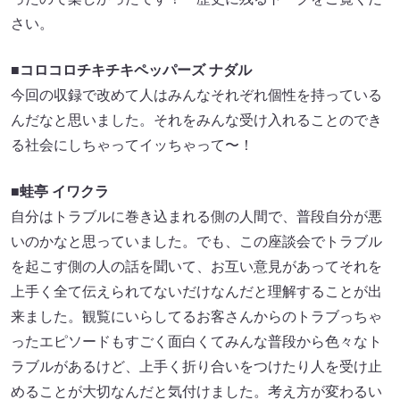
さい。
■コロコロチキチキペッパーズ ナダル
今回の収録で改めて人はみんなそれぞれ個性を持っている
んだなと思いました。それをみんな受け入れることのでき
る社会にしちゃってイッちゃって〜！
■蛙亭 イワクラ
自分はトラブルに巻き込まれる側の人間で、普段自分が悪
いのかなと思っていました。でも、この座談会でトラブル
を起こす側の人の話を聞いて、お互い意見があってそれを
上手く全て伝えられてないだけなんだと理解することが出
来ました。観覧にいらしてるお客さんからのトラブっちゃ
ったエピソードもすごく面白くてみんな普段から色々なト
ラブルがあるけど、上手く折り合いをつけたり人を受け止
めることが大切なんだと気付けました。考え方が変わるい