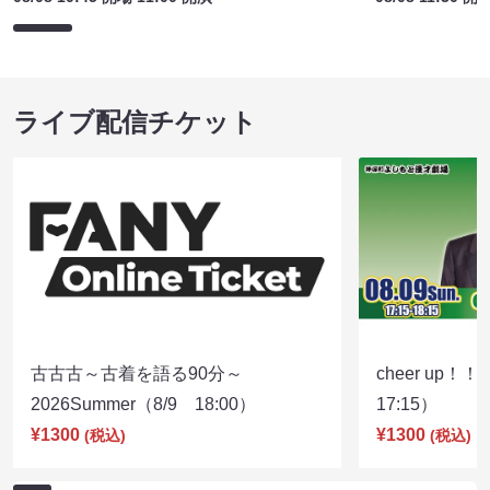
ライブ配信チケット
古古古～古着を語る90分～
cheer up！
2026Summer（8/9 18:00）
17:15）
¥1300
¥1300
(税込)
(税込)