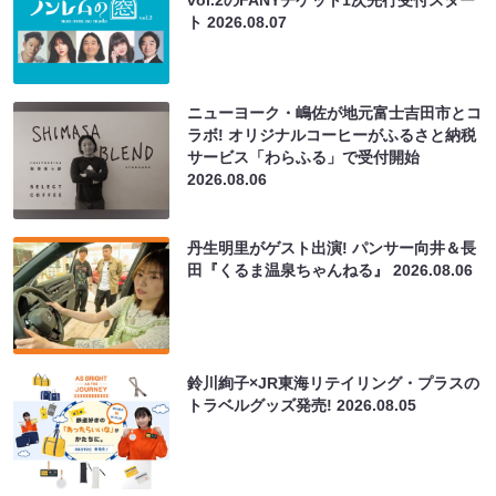
ト
2026.08.07
ニューヨーク・嶋佐が地元富士吉田市とコ
ラボ! オリジナルコーヒーがふるさと納税
サービス「わらふる」で受付開始
2026.08.06
丹生明里がゲスト出演! パンサー向井＆長
田『くるま温泉ちゃんねる』
2026.08.06
鈴川絢子×JR東海リテイリング・プラスの
トラベルグッズ発売!
2026.08.05