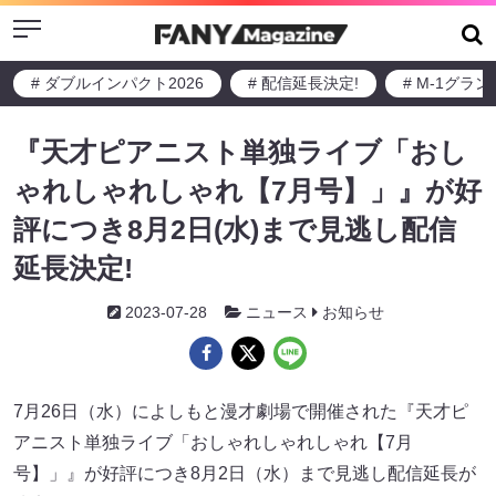
Menu
# ダブルインパクト2026
# 配信延長決定!
# M-1グラ
『天才ピアニスト単独ライブ「おし
ゃれしゃれしゃれ【7月号】」』が好
評につき8月2日(水)まで見逃し配信
延長決定!
2023-07-28
ニュース
お知らせ
7月26日（水）によしもと漫才劇場で開催された『天才ピ
アニスト単独ライブ「おしゃれしゃれしゃれ【7月
号】」』が好評につき8月2日（水）まで見逃し配信延長が