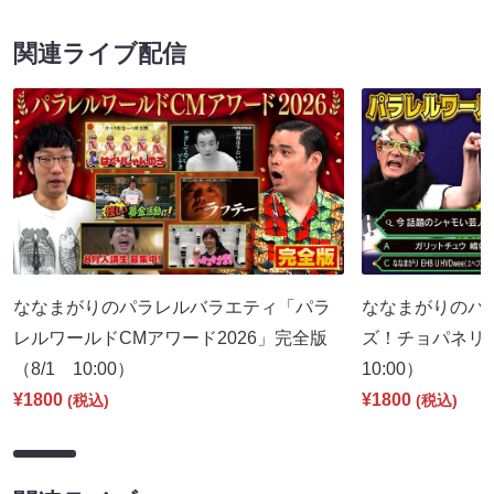
関連ライブ配信
ななまがりのパラレルバラエティ「パラ
ななまがりのパ
レルワールドCMアワード2026」完全版
ズ！チョパネリ
（8/1 10:00）
10:00）
¥1800
¥1800
(税込)
(税込)