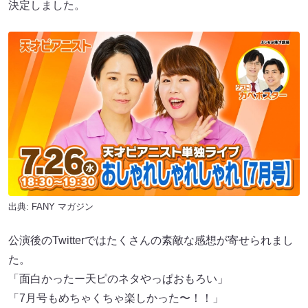
決定しました。
出典:
FANY マガジン
公演後のTwitterではたくさんの素敵な感想が寄せられまし
た。
「面白かったー天ピのネタやっぱおもろい」
「7月号もめちゃくちゃ楽しかった〜！！」