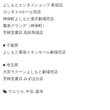
よしもとエンタメショップ 新宿店
ヨシモト∞ホール売店
神保町よしもと漫才劇場売店
書泉グランデ（神保町）
芳林堂書店 高田馬場店
■ 千葉県
よしもと幕張イオンモール劇場売店
■ 埼玉県
大宮ラクーンよしもと劇場売店
芳林堂書店 みずほ台店
マユリカ
,
中谷
,
阪本