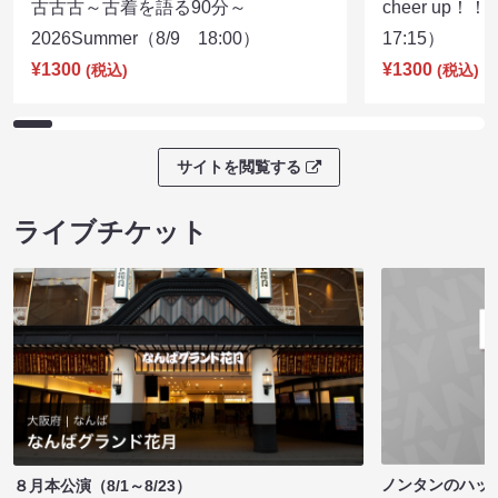
古古古～古着を語る90分～
cheer up！
2026Summer（8/9 18:00）
17:15）
¥1300
¥1300
(税込)
(税込)
サイトを閲覧する
ライブチケット
ノンタンのハッ
８月本公演（8/1～8/23）