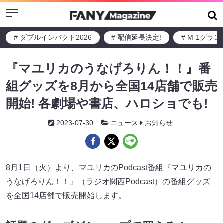
Menu
# ダブルインパクト2026
# 配信延長決定!
# M-1グラ
『マユリカのうなげろりん！！』番
組グッズを8月から全国14店舗で販売
開始! 各劇場や書店、ハロショでも!
2023-07-30
ニュース
お知らせ
8月1日（火）より、マユリカのPodcast番組『マユリカの
うなげろりん！！』（ラジオ関西Podcast）の番組グッズ
を全国14店舗で販売開始します。