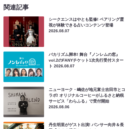
関連記事
シークエンスはやとも監修! ペアリング霊
視が体験できる占いコンテンツ登場
2026.08.07
バカリズム脚本! 舞台『ノンレムの窓』
vol.2のFANYチケット1次先行受付スター
ト
2026.08.07
ニューヨーク・嶋佐が地元富士吉田市とコ
ラボ! オリジナルコーヒーがふるさと納税
サービス「わらふる」で受付開始
2026.08.06
丹生明里がゲスト出演! パンサー向井＆長