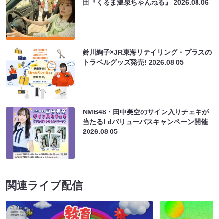
田『くるま温泉ちゃんねる』
2026.08.06
鈴川絢子×JR東海リテイリング・プラスの
トラベルグッズ発売!
2026.08.05
NMB48・田中美空のサイン入りチェキが
当たる! dバリューパスキャンペーン開催
2026.08.05
関連ライブ配信