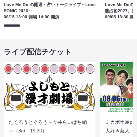
Love Me Do の開運・占いトークライブ～Love
Love Me 
SONIC 2026～
龍占術2027』
08/15 13:00 開場 14:00 開演
09/05 13:30 開
ライブ配信チケット
たくろうとぐろう～今井らいぱち編
ミカボ土屋pre
～（8/6 19:30）
大好き芸人（8/