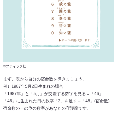
©ブティック社
まず、表から自分の宿命数を導きましょう。
例）1987年5月2日生まれの場合
「1987年」と「5月」が交差する数字を見る→「46」
「46」に生まれた日の数字「2」を足す→「48」(宿命数)
宿命数の一の位の数字があなたの守護龍です。