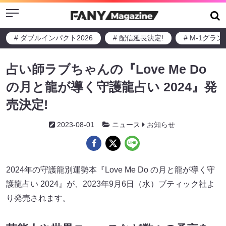
Menu
# ダブルインパクト2026
# 配信延長決定!
# M-1グラ
占い師ラブちゃんの『Love Me Do
の月と龍が導く守護龍占い 2024』発
売決定!
2023-08-01
ニュース
お知らせ
2024年の守護龍別運勢本『Love Me Do の月と龍が導く守
護龍占い 2024』が、2023年9月6日（水）ブティック社よ
り発売されます。