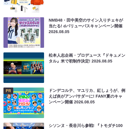
NMB48・田中美空のサイン入りチェキが
当たる! dバリューパスキャンペーン開催
2026.08.05
松本人志企画・プロデュース『ドキュメン
タル』米で初制作決定!
2026.08.05
ドンデコルテ、マユリカ、紅しょうが、例
PR
えば炎がアンバサダーに! FANY夏のキャ
ンペーン開催
2026.08.05
シソンヌ・長谷川ら参戦! 『トモダチ100