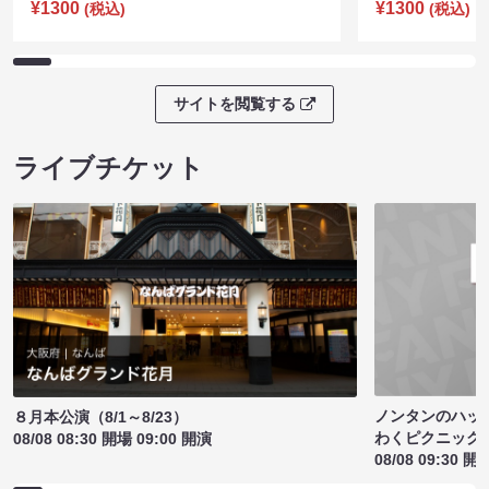
¥1300
¥1300
(税込)
(税込)
サイトを閲覧する
ライブチケット
ノンタンのハッ
８月本公演（8/1～8/23）
わくピクニック
08/08 08:30 開場 09:00 開演
08/08 09:30 開