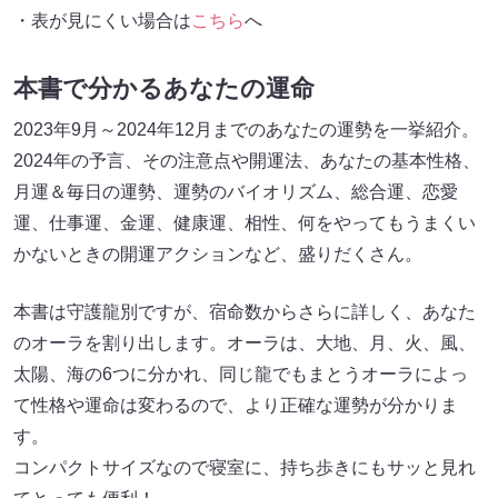
・表が見にくい場合は
こちら
へ
本書で分かるあなたの運命
2023年9月～2024年12月までのあなたの運勢を一挙紹介。
2024年の予言、その注意点や開運法、あなたの基本性格、
月運＆毎日の運勢、運勢のバイオリズム、総合運、恋愛
運、仕事運、金運、健康運、相性、何をやってもうまくい
かないときの開運アクションなど、盛りだくさん。
本書は守護龍別ですが、宿命数からさらに詳しく、あなた
のオーラを割り出します。オーラは、大地、月、火、風、
太陽、海の6つに分かれ、同じ龍でもまとうオーラによっ
て性格や運命は変わるので、より正確な運勢が分かりま
す。
コンパクトサイズなので寝室に、持ち歩きにもサッと見れ