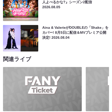
人よべるかな?』シーズン2配信
2026.08.05
Aina & ValerieがDOUBLEの「Shake」を
カバー! 8月5日に配信＆MVプレミア公開
決定!
2026.08.04
関連ライブ