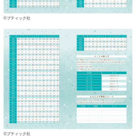
©ブティック社
©ブティック社