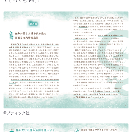
てとっても便利！
©ブティック社