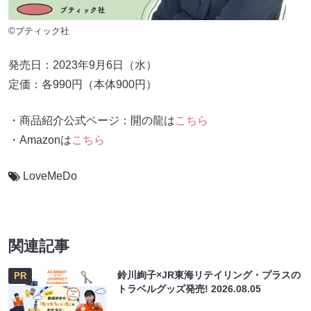
©ブティック社
発売日：2023年9月6日（水）
定価：各990円（本体900円）
・商品紹介公式ページ：開の龍は
こちら
・Amazonは
こちら
LoveMeDo
関連記事
鈴川絢子×JR東海リテイリング・プラスの
PR
トラベルグッズ発売!
2026.08.05