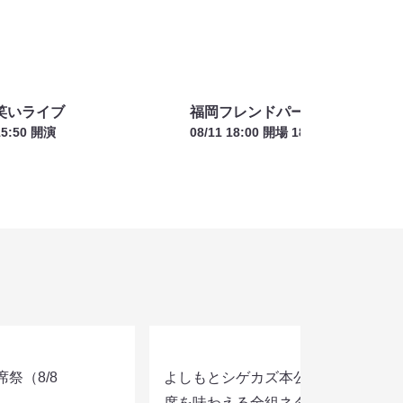
の憩いの時間～
笑いライブ
福岡フレンドパーク！
15:50 開演
08/11 18:00 開場 18:15 開演