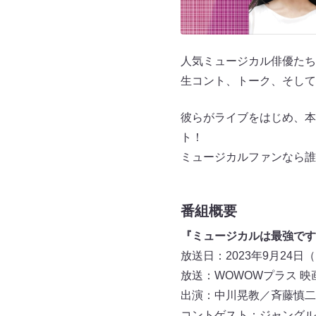
人気ミュージカル俳優たち
生コント、トーク、そして
彼らがライブをはじめ、本
ト！
ミュージカルファンなら誰
番組概要
『ミュージカルは最強です
放送日：2023年9月24日（日
放送：WOWOWプラス 
出演：中川晃教／斉藤慎二／
コントゲスト：ジャングル