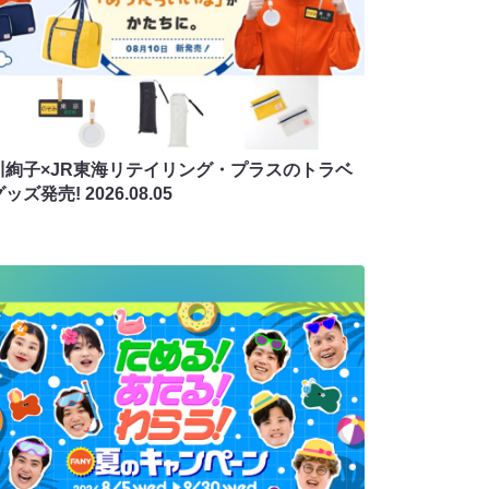
川絢子×JR東海リテイリング・プラスのトラベ
グッズ発売!
2026.08.05