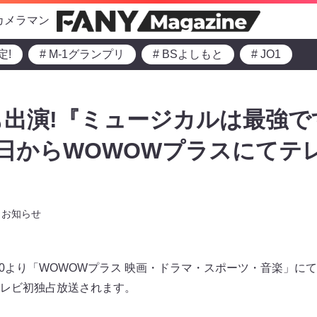
カメラマン
定!
# M-1グランプリ
# BSよしもと
# JO1
出演!『ミュージカルは最強で
4日からWOWOWプラスにてテ
お知らせ
23:30より「WOWOWプラス 映画・ドラマ・スポーツ・音楽」
レビ初独占放送されます。