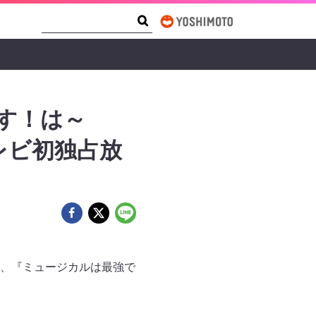
Search Form
Search
す！は～
レビ初独占放
にて、『ミュージカルは最強で