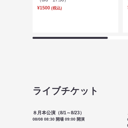
ライブ配信チケット
お笑いライブ ドンガラガッシャン
（8/8 17:30）
¥1500
(税込)