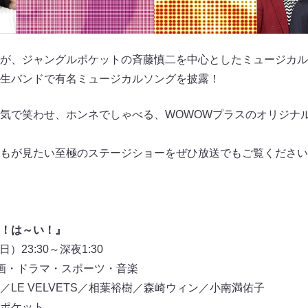
が、ジャングルポケットの斉藤慎二を中心としたミュージカル
生バンドで有名ミュージカルソングを披露！
気で笑わせ、ホンネでしゃべる、WOWOWプラスのオリジナ
もが見たい至極のステージショーをぜひ放送でもご覧ください
！は～い！』
）23:30～深夜1:30
映画・ドラマ・スポーツ・音楽
LE VELVETS／相葉裕樹／森崎ウィン／小南満佑子
ポケット