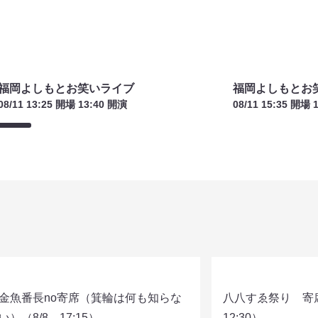
早割】LOVE IT! ROCK 2026（ラヴィッ
ブラザー～同期3人
！ロック 2026）（8/22 18:00）
（8/26 18:00）
500
¥1500
(税込)
(税込)
福岡よしもとお笑いライブ
福岡よしもとお
08/11 13:25 開場 13:40 開演
08/11 15:35 開場 