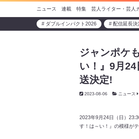
ニュース
連載
特集
芸人ライター・芸人
# ダブルインパクト2026
# 配信延長決
ジャンポケも
い！』9月2
送決定!
2023-08-06
ニュース
2023年9月24日（日）
す！は～い！』の模様がテ