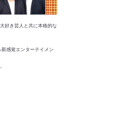
大好き芸人と共に本格的な
ル新感覚エンターテイメン
。