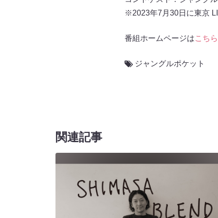
※2023年7月30日に東京 L
番組ホームページは
こちら
ジャングルポケット
関連記事