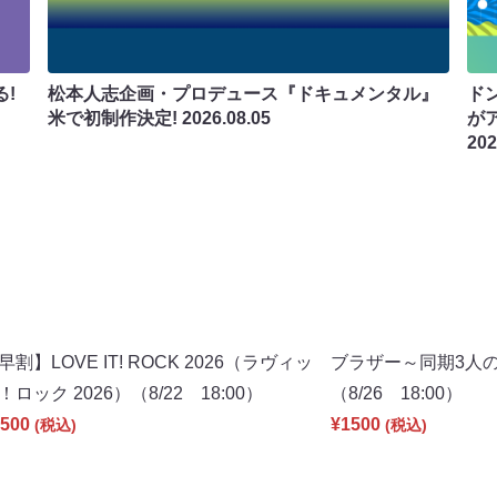
!
松本人志企画・プロデュース『ドキュメンタル』
ド
米で初制作決定!
2026.08.05
が
202