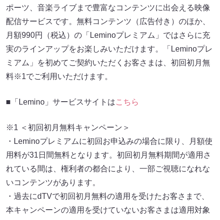
ポーツ、音楽ライブまで豊富なコンテンツに出会える映像
配信サービスです。無料コンテンツ（広告付き）のほか、
月額990円（税込）の「Leminoプレミアム」ではさらに充
実のラインアップをお楽しみいただけます。「Leminoプレ
ミアム」を初めてご契約いただくお客さまは、初回初月無
料※1でご利用いただけます。
■「Lemino」サービスサイトは
こちら
※1 ＜初回初月無料キャンペーン＞
・Leminoプレミアムに初回お申込みの場合に限り、月額使
用料が31日間無料となります。初回初月無料期間が適用さ
れている間は、権利者の都合により、一部ご視聴になれな
いコンテンツがあります。
・過去にdTVで初回初月無料の適用を受けたお客さまで、
本キャンペーンの適用を受けていないお客さまは適用対象