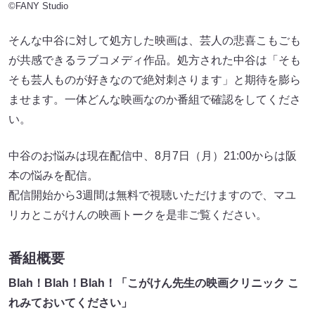
©FANY Studio
そんな中谷に対して処方した映画は、芸人の悲喜こもごも
が共感できるラブコメディ作品。処方された中谷は「そも
そも芸人ものが好きなので絶対刺さります」と期待を膨ら
ませます。一体どんな映画なのか番組で確認をしてくださ
い。
中谷のお悩みは現在配信中、8月7日（月）21:00からは阪
本の悩みを配信。
配信開始から3週間は無料で視聴いただけますので、マユ
リカとこがけんの映画トークを是非ご覧ください。
番組概要
Blah！Blah！Blah！「こがけん先生の映画クリニック こ
れみておいてください」