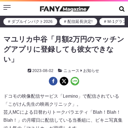
Menu
# ダブルインパクト2026
# 配信延長決定!
# M-1グラ
マユリカ中谷「月額2万円のマッチン
グアプリに登録しても彼女できな
い」
2023-08-02
ニュース
お知らせ
ドコモの映像配信サービス「Lemino」で配信されている
「こがけん先生の映画クリニック」。
芸人MCによる日替わりトークバラエティ「Blah！Blah！
Blah！」の月曜日に配信している当番組に、ビキニ写真集