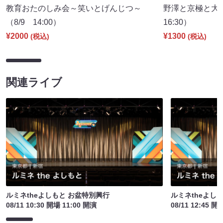
教育おたのしみ会～笑いとげんじつ～
野澤と京極と大
（8/9 14:00）
16:30）
¥2000
¥1300
(税込)
(税込)
関連ライブ
ルミネtheよしもと お盆特別興行
ルミネtheよし
08/11 10:30 開場 11:00 開演
08/11 12:45 開