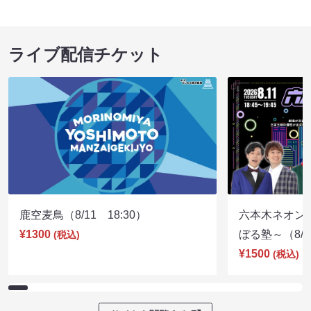
ライブ配信チケット
鹿空麦鳥（8/11 18:30）
六本木ネオン
¥1300
ぼる塾～（8/11
(税込)
¥1500
(税込)