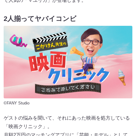
で人気の「マユリカ」が登場します。
2人揃ってヤバイコンビ
©FANY Studio
ゲストの悩みを聞いて、それにあった映画を処方している
「映画クリニック」。
月額2万円のマッチングアプリに「芸能・モデル」として