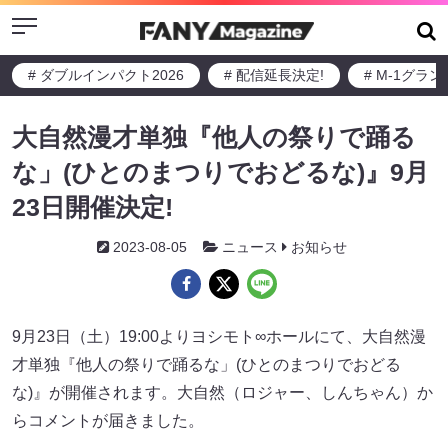
Menu
# ダブルインパクト2026
# 配信延長決定!
# M-1グラ
大自然漫才単独『他人の祭りで踊る
な」(ひとのまつりでおどるな)』9月
23日開催決定!
2023-08-05
ニュース
お知らせ
9月23日（土）19:00よりヨシモト∞ホールにて、大自然漫
才単独『他人の祭りで踊るな」(ひとのまつりでおどる
な)』が開催されます。大自然（ロジャー、しんちゃん）か
らコメントが届きました。