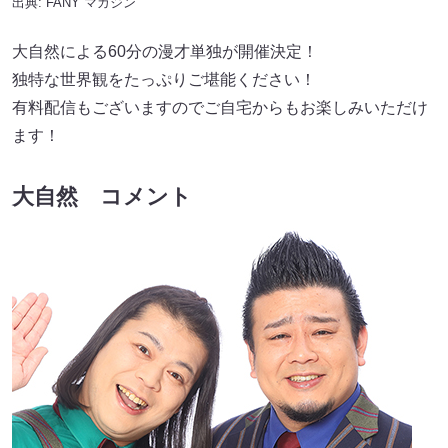
出典:
FANY マガジン
大自然による60分の漫才単独が開催決定！
独特な世界観をたっぷりご堪能ください！
有料配信もございますのでご自宅からもお楽しみいただけ
ます！
大自然 コメント