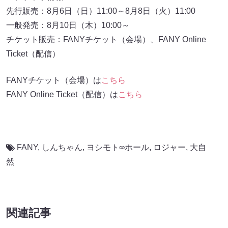
先行販売：8月6日（日）11:00～8月8日（火）11:00
一般発売：8月10日（木）10:00～
チケット販売：FANYチケット（会場）、FANY Online
Ticket（配信）
FANYチケット（会場）は
こちら
FANY Online Ticket（配信）は
こちら
FANY
,
しんちゃん
,
ヨシモト∞ホール
,
ロジャー
,
大自
然
関連記事