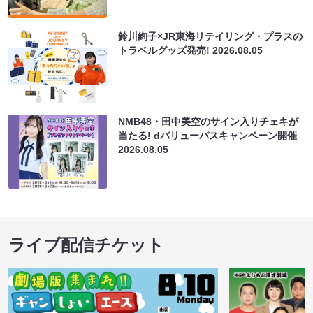
鈴川絢子×JR東海リテイリング・プラスの
トラベルグッズ発売!
2026.08.05
NMB48・田中美空のサイン入りチェキが
当たる! dバリューパスキャンペーン開催
2026.08.05
ライブ配信チケット