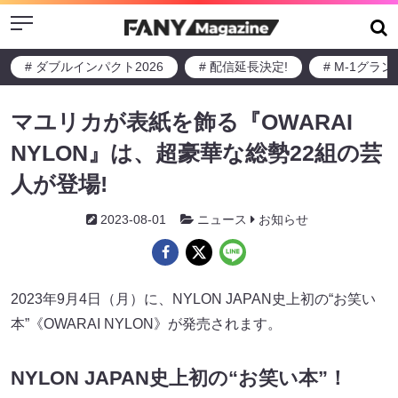
Menu
# ダブルインパクト2026
# 配信延長決定!
# M-1グラ
マユリカが表紙を飾る『OWARAI
NYLON』は、超豪華な総勢22組の芸
人が登場!
2023-08-01
ニュース
お知らせ
2023年9月4日（月）に、NYLON JAPAN史上初の“お笑い
本”《OWARAI NYLON》が発売されます。
NYLON JAPAN史上初の“お笑い本”！