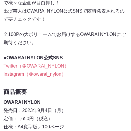
で様々な企画が目白押し！
出演芸人はOWARAI NYLON公式SNSで随時発表されるの
で要チェックです！
全100Pの大ボリュームでお届けするOWARAI NYLONにご
期待ください。
■OWARAI NYLON公式SNS
Twitter（＠OWARAI_NYLON）
Instagram（＠owarai_nylon）
商品概要
OWARAI NYLON
発売日：2023年9月4日（月）
定価：1,650円（税込）
仕様：A4変型版／100ページ