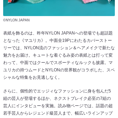
©NYLON JAPAN
表紙を飾るのは、昨年NYLON JAPANへの登場でも超話題
となった《マユリカ》。中面全19Pにわたるカバーストー
リーでは、NYLON流のファッション＆ヘアメイクで新たな
魅力をお届け。キュートな着ぐるみ姿の表紙とは打って変
わって、中面ではクールでスポーティなルックも披露。マ
ユリカの持つムードとNYLONの世界観がコラボした、スペ
シャルな特集をお見逃しなく。
さらに、個性的でエッジィなファッションに身を包んだ5
組の芸人が登場するほか、ネクストブレイク必至の7組の
芸人にインタビューを実施。読み物ページでは、話題の超
若手芸人からレジェンド級芸人まで、幅広いラインアップ