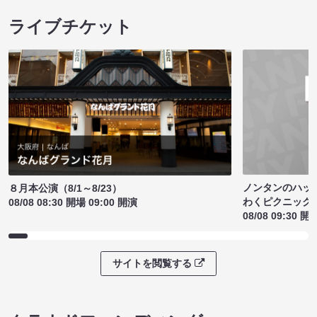
ライブチケット
ノンタンのハッ
８月本公演（8/1～8/23）
わくピクニック
08/08 08:30 開場 09:00 開演
08/08 09:30 開
サイトを閲覧する