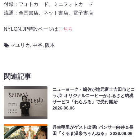
付録：フォトカード、ミニフォトカード
流通：全国書店、ネット書店、電子書店
NYLON.JP特設ページは
こちら
マユリカ
,
中谷
,
阪本
関連記事
ニューヨーク・嶋佐が地元富士吉田市とコ
ラボ! オリジナルコーヒーがふるさと納税
サービス「わらふる」で受付開始
2026.08.06
丹生明里がゲスト出演! パンサー向井＆長
田『くるま温泉ちゃんねる』
2026.08.06