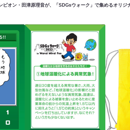
ャンピオン・田津原理音が、「SDGsウォーク」で集めるオリジ