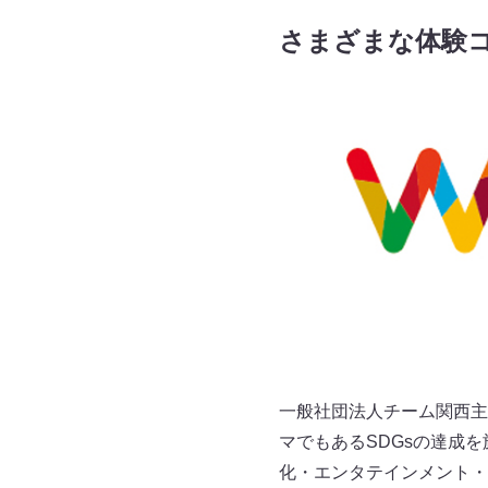
さまざまな体験
一般社団法人チーム関西主催の『W
マでもあるSDGsの達成
化・エンタテインメント・