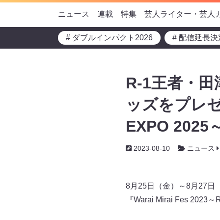
ニュース
連載
特集
芸人ライター・芸人
# ダブルインパクト2026
# 配信延長決
R-1王者・
ッズをプレゼント!
EXPO 20
2023-08-10
ニュース
8月25日（金）～8月27日
『Warai Mirai Fes 