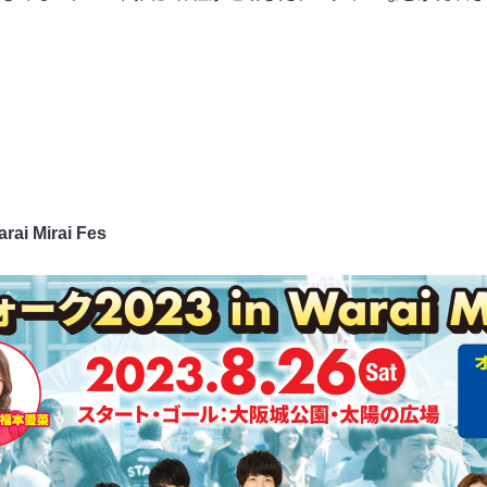
i Mirai Fes