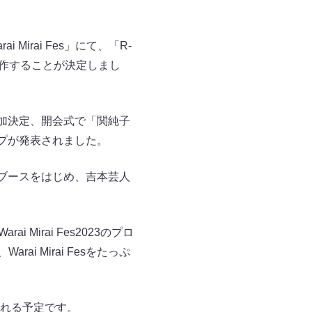
Mirai Fes」にて、「R-
制作することが決定しまし
加決定、開会式で「関純子
プが発表されました。
ブースをはじめ、吉本芸人
irai Fes2023のプロ
rai Mirai Fesをたっぷ
れる予定です。