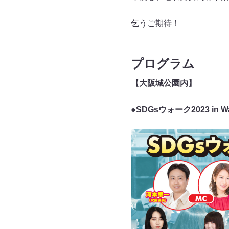
乞うご期待！
プログラム
【大阪城公園内】
●SDGsウォーク2023 in Wara