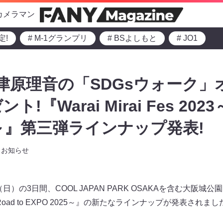
カメラマン
定!
# M-1グランプリ
# BSよしもと
# JO1
田津原理音の「SDGsウォーク
『Warai Mirai Fes 2023～
25～』第三弾ラインナップ発表!
お知らせ
（日）の3日間、COOL JAPAN PARK OSAKAを含む大阪
2023～Road to EXPO 2025～』の新たなラインナップが発表されま