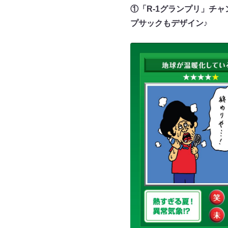
①「R-1グランプリ」チ
プサックもデザイン♪