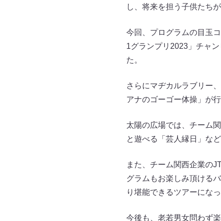
し、将来を担う子供たちが
今回、プログラムの目玉コンテン
1グランプリ2023」チ
た。
さらにマヂカルラブリー、
アナのゴーゴー体操」が行
太陽の広場では、チーム関
と遊べる「芸人縁日」など
また、チーム関西企業のJTB
グラムもお楽しみ頂けるバスツアー
り堪能できるツアーになっ
今後も、老若男女問わず楽