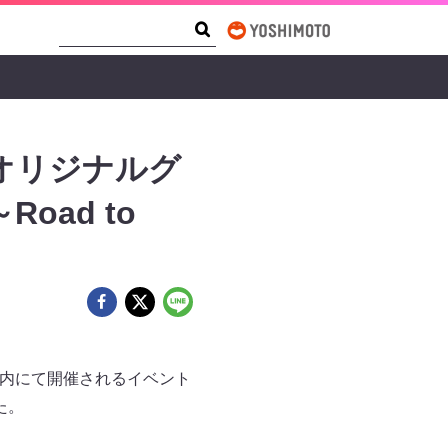
Search Form
Search
」オリジナルグ
Road to
城公園内にて開催されるイベント
した。