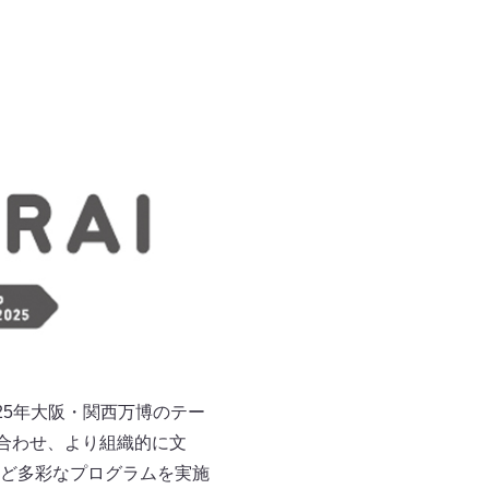
は、2025年大阪・関西万博のテー
合わせ、より組織的に文
ど多彩なプログラムを実施