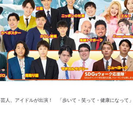
と芸人、アイドルが出演！ 「歩いて・笑って・健康になって」