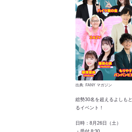
出典:
FANY マガジン
総勢30名を超えるよしも
るイベント！
日時：8月26日（土）
・受付 8:30