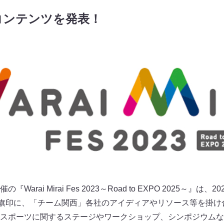
コンテンツを発表！
arai Mirai Fes 2023～Road to EXPO 2025～』
を旗印に、「チーム関西」各社のアイディアやリソース等を掛け
スポーツに関するステージやワークショップ、シンポジウムな