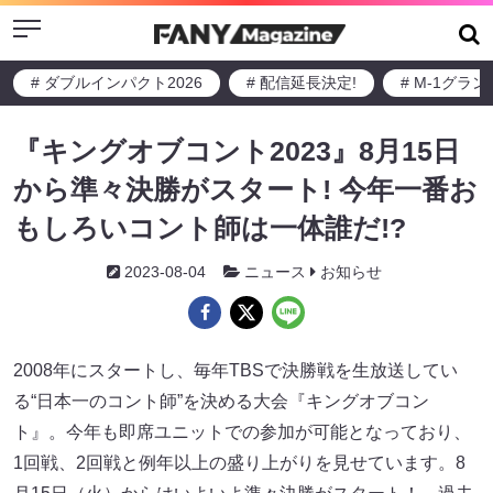
Menu
# ダブルインパクト2026
# 配信延長決定!
# M-1グラ
『キングオブコント2023』8月15日
から準々決勝がスタート! 今年一番お
もしろいコント師は一体誰だ!?
2023-08-04
ニュース
お知らせ
2008年にスタートし、毎年TBSで決勝戦を生放送してい
る“日本一のコント師”を決める大会『キングオブコン
ト』。今年も即席ユニットでの参加が可能となっており、
1回戦、2回戦と例年以上の盛り上がりを見せています。8