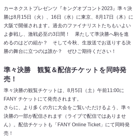
カーネクストプレゼンツ『キングオブコント2023』準々決
勝は8月15日（火）、16日（水）に東京、8月17日（木）に
大阪で開催されます。過去のファイナリストたちもいよい
よ参戦し、激戦必至の3日間！ 果たして準決勝へ駒を進
めるのはどの組か？ そして今秋、生放送でお送りする決
勝の舞台に立つのは誰か？ ぜひご期待ください！
準々決勝 観覧＆配信チケットを同時発
売！
準々決勝の観覧チケットは、8月5日（土）午前11:00に
FANY チケットにて発売されます。
さらに、より多くの方に大会をご覧いただけるよう、準々
決勝の一部が配信されます（ライブで配信ではありませ
ん）。配信チケットも「FANY Online Ticket」にて同時発
売！