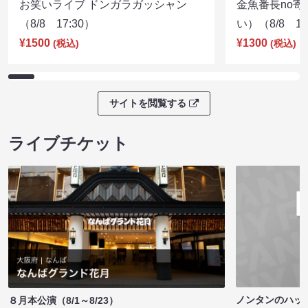
お笑いライブ ドンガラガッシャン
金魚番長no
（8/8 17:30）
い）（8/8 17
¥1500
¥1300
(税込)
(税込)
サイトを閲覧する
ライブチケット
ノンタンのハッ
８月本公演（8/1～8/23）