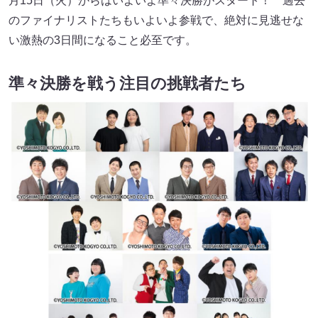
月15日（火）からはいよいよ準々決勝がスタート！ 過去
のファイナリストたちもいよいよ参戦で、絶対に見逃せな
い激熱の3日間になること必至です。
準々決勝を戦う注目の挑戦者たち