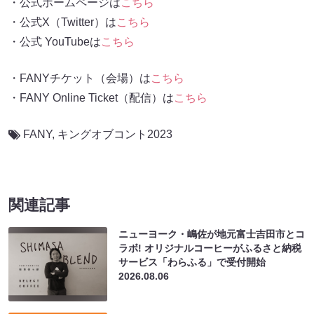
・公式ホームページは
こちら
・公式X（Twitter）は
こちら
・公式 YouTubeは
こちら
・FANYチケット（会場）は
こちら
・FANY Online Ticket（配信）は
こちら
FANY
,
キングオブコント2023
関連記事
ニューヨーク・嶋佐が地元富士吉田市とコ
ラボ! オリジナルコーヒーがふるさと納税
サービス「わらふる」で受付開始
2026.08.06