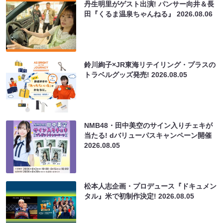
丹生明里がゲスト出演! パンサー向井＆長
田『くるま温泉ちゃんねる』
2026.08.06
鈴川絢子×JR東海リテイリング・プラスの
トラベルグッズ発売!
2026.08.05
NMB48・田中美空のサイン入りチェキが
当たる! dバリューパスキャンペーン開催
2026.08.05
松本人志企画・プロデュース『ドキュメン
タル』米で初制作決定!
2026.08.05