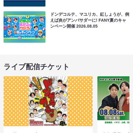
ドンデコルテ、マユリカ、紅しょうが、例
えば炎がアンバサダーに! FANY夏のキャ
ンペーン開催
2026.08.05
ライブ配信チケット