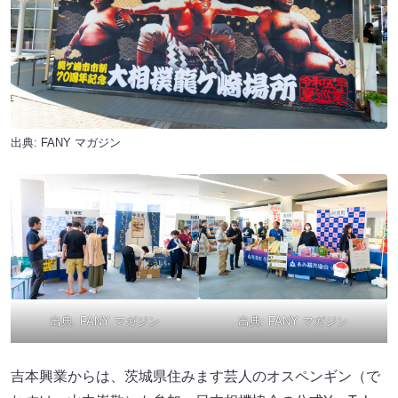
出典:
FANY マガジン
出典:
FANY マガジン
出典:
FANY マガジン
吉本興業からは、茨城県住みます芸人のオスペンギン（で