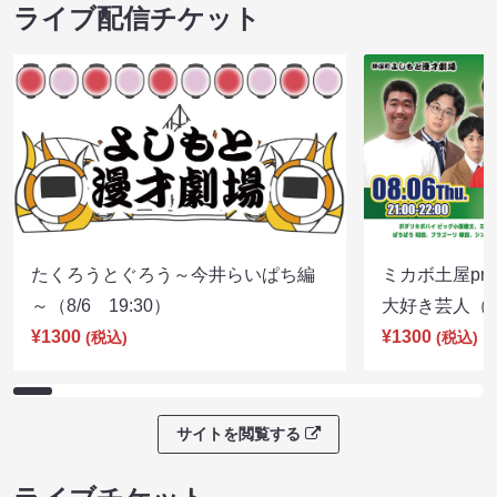
ライブ配信チケット
たくろうとぐろう～今井らいぱち編
ミカボ土屋pre
～（8/6 19:30）
大好き芸人（8/
¥1300
¥1300
(税込)
(税込)
サイトを閲覧する