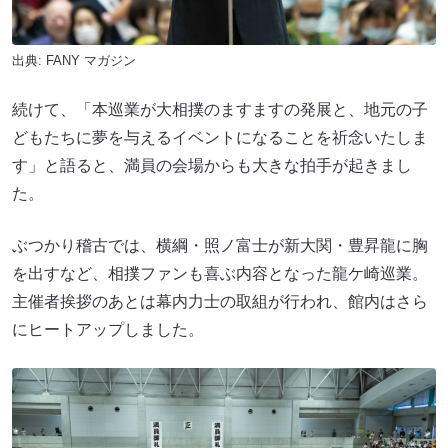
出典:
FANY マガジン
続けて、「本巡業が大相撲のますますの発展と、地元の子
どもたちに夢を与えるイベントになることを祈念いたしま
す」と語ると、満員の会場からも大きな拍手が起きまし
た。
ぶつかり稽古では、横綱・照ノ富士が新大関・豊昇龍に胸
を出すなど、相撲ファンも喜ぶ内容となった龍ケ崎巡業。
主催者挨拶のあとは幕内力士の取組が行われ、館内はさら
にヒートアップしました。