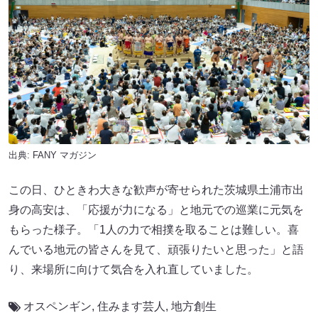
出典:
FANY マガジン
この日、ひときわ大きな歓声が寄せられた茨城県土浦市出
身の高安は、「応援が力になる」と地元での巡業に元気を
もらった様子。「1人の力で相撲を取ることは難しい。喜
んでいる地元の皆さんを見て、頑張りたいと思った」と語
り、来場所に向けて気合を入れ直していました。
オスペンギン
,
住みます芸人
,
地方創生