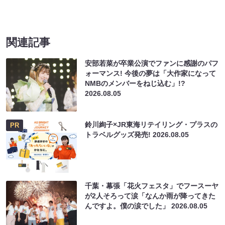
関連記事
安部若菜が卒業公演でファンに感謝のパフ
ォーマンス! 今後の夢は「大作家になって
NMBのメンバーをねじ込む」!?
2026.08.05
鈴川絢子×JR東海リテイリング・プラスの
PR
トラベルグッズ発売!
2026.08.05
千葉・幕張「花火フェスタ」でフースーヤ
が2人そろって涙「なんか雨が降ってきた
んですよ。僕の涙でした」
2026.08.05