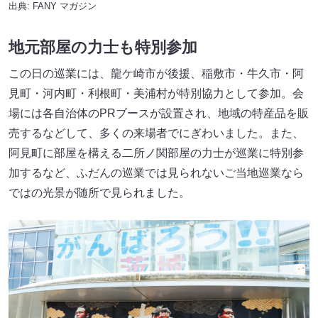
出典:
FANY マガジン
地元部屋の力士も特別参加
この日の巡業には、龍ケ崎市が後援、稲敷市・牛久市・阿
見町・河内町・利根町・美浦村が特別協力として参加。会
場には各自治体のPRブースが設置され、地域の特産品を販
売するなどして、多くの来場者でにぎわいました。また、
阿見町に部屋を構える二所ノ関部屋の力士が巡業に特別参
加するなど、ふだんの巡業では見られないご当地巡業なら
ではの光景が随所で見られました。