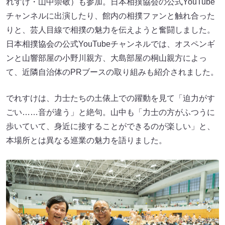
れすけ・山中崇敬）も参加。日本相撲協会の公式YouTube
チャンネルに出演したり、館内の相撲ファンと触れ合った
りと、芸人目線で相撲の魅力を伝えようと奮闘しました。
日本相撲協会の公式YouTubeチャンネルでは、オスペンギ
ンと山響部屋の小野川親方、大島部屋の桐山親方によっ
て、近隣自治体のPRブースの取り組みも紹介されました。
でれすけは、力士たちの土俵上での躍動を見て「迫力がす
ごい……音が違う」と絶句。山中も「力士の方がふつうに
歩いていて、身近に接することができるのが楽しい」と、
本場所とは異なる巡業の魅力を語りました。