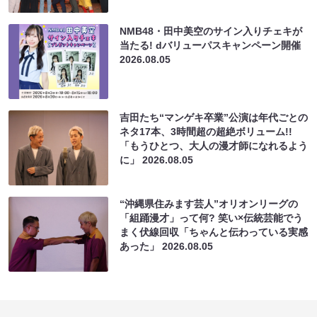
NMB48・田中美空のサイン入りチェキが
当たる! dバリューパスキャンペーン開催
2026.08.05
吉田たち“マンゲキ卒業”公演は年代ごとの
ネタ17本、3時間超の超絶ボリューム!!
「もうひとつ、大人の漫才師になれるよう
に」
2026.08.05
“沖縄県住みます芸人”オリオンリーグの
「組踊漫才」って何? 笑い×伝統芸能でう
まく伏線回収「ちゃんと伝わっている実感
あった」
2026.08.05