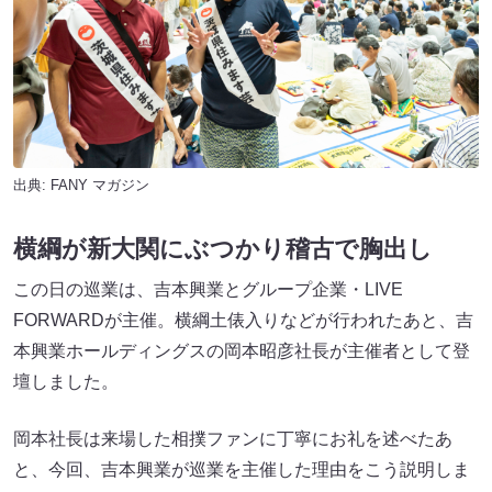
出典:
FANY マガジン
横綱が新大関にぶつかり稽古で胸出し
この日の巡業は、吉本興業とグループ企業・LIVE
FORWARDが主催。横綱土俵入りなどが行われたあと、吉
本興業ホールディングスの岡本昭彦社長が主催者として登
壇しました。
岡本社長は来場した相撲ファンに丁寧にお礼を述べたあ
と、今回、吉本興業が巡業を主催した理由をこう説明しま