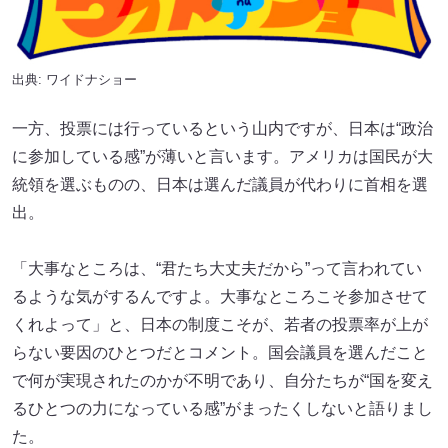
出典:
ワイドナショー
一方、投票には行っているという山内ですが、日本は“政治
に参加している感”が薄いと言います。アメリカは国民が大
統領を選ぶものの、日本は選んだ議員が代わりに首相を選
出。
「大事なところは、“君たち大丈夫だから”って言われてい
るような気がするんですよ。大事なところこそ参加させて
くれよって」と、日本の制度こそが、若者の投票率が上が
らない要因のひとつだとコメント。国会議員を選んだこと
で何が実現されたのかが不明であり、自分たちが“国を変え
るひとつの力になっている感”がまったくしないと語りまし
た。