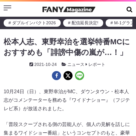
Menu
# ダブルインパクト2026
# 配信延長決定!
# M-1グラ
松本人志、東野幸治を選挙特番MCに
おすすめも「誹謗中傷の嵐が…！」
2021-10-24
ニュース
レポート
10月24日（日）、東野幸治がMC、ダウンタウン・松本人
志がコメンテーターを務める『ワイドナショー』（フジテ
レビ系）が放送されました。
「普段スクープされる側の芸能人が、個人の見解を話しに
集まるワイドショー番組」というコンセプトのもと、豪華