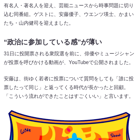
有名人・著名人を迎え、芸能ニュースから時事問題に切り
込む同番組。ゲストに、安藤優子、ウエンツ瑛士、かまい
たち・山内健司を迎えました。
“政治に参加している感”が薄い
31日に投開票される衆院選を前に、俳優やミュージシャン
が投票を呼びかける動画が、YouTubeで公開されました。
安藤は、街ゆく若者に投票について質問をしても「誰に投
票したって同じ」と返ってくる時代が長かったと回顧。
「こういう流れができたことはすごくいい」と言います。