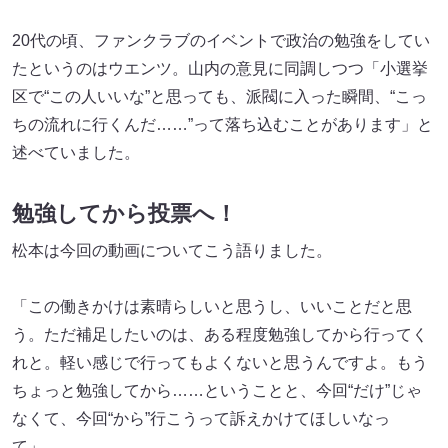
20代の頃、ファンクラブのイベントで政治の勉強をしてい
たというのはウエンツ。山内の意見に同調しつつ「小選挙
区で“この人いいな”と思っても、派閥に入った瞬間、“こっ
ちの流れに行くんだ……”って落ち込むことがあります」と
述べていました。
勉強してから投票へ！
松本は今回の動画についてこう語りました。
「この働きかけは素晴らしいと思うし、いいことだと思
う。ただ補足したいのは、ある程度勉強してから行ってく
れと。軽い感じで行ってもよくないと思うんですよ。もう
ちょっと勉強してから……ということと、今回“だけ”じゃ
なくて、今回“から”行こうって訴えかけてほしいなっ
て」。