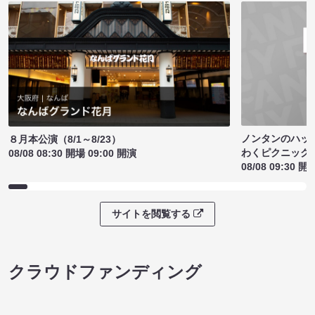
ノンタンのハッ
８月本公演（8/1～8/23）
わくピクニック
08/08 08:30 開場 09:00 開演
08/08 09:30 開
サイトを閲覧する
クラウドファンディング