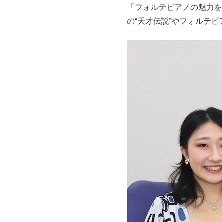
「フォルテピアノの魅力を
の“天才伝説”やフォルテ