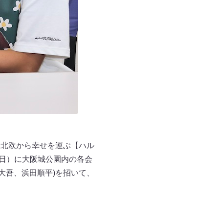
×北欧から幸せを運ぶ【ハル
（日）に大阪城公園内の各会
永見大吾、浜田順平)​を招いて、