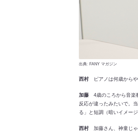
出典:
FANY マガジン
西村
ピアノは何歳からや
加藤
4歳のころから音楽教
反応が違ったみたいで。当
る」と短調（暗いイメージ
西村
加藤さん、神童じゃ