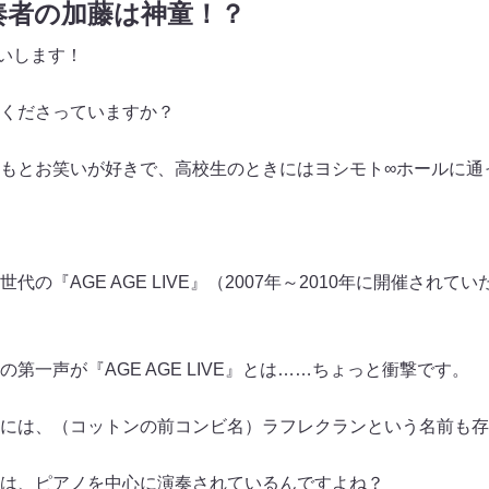
奏者の加藤は神童！？
いします！
くださっていますか？
もとお笑いが好きで、高校生のときにはヨシモト∞ホールに通
の『AGE AGE LIVE』（2007年～2010年に開催され
一声が『AGE AGE LIVE』とは……ちょっと衝撃です。
には、（コットンの前コンビ名）ラフレクランという名前も存
は、ピアノを中心に演奏されているんですよね？