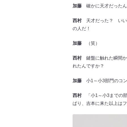
加藤
確かに天才だったん
西村
天才だった？ いい
の人だ！
加藤
（笑）
西村
鍵盤に触れた瞬間か
れたんですか？
加藤
小1～小3部門のコン
西村
「小1～小3までの部
ぱり、吉本に来た以上はフ