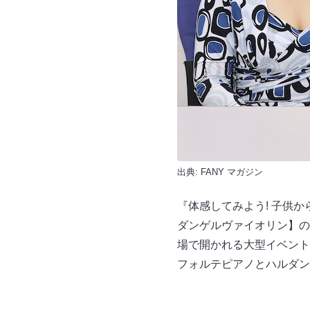
出典:
FANY マガジン
『体感してみよう! 子供
ダンゲルヴァイオリン】の
場で開かれる大型イベント『Wa
フォルテピアノとハルダン