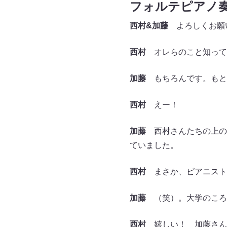
フォルテピアノ
西村
&
加藤
よろしくお願
西村
オレらのこと知って
加藤
もちろんです。もと
西村
えー！
加藤
西村さんたちの上の世代
ていました。
西村
まさか、ピアニストの第
加藤
（笑）。大学のころ
西村
嬉しい！ 加藤さん