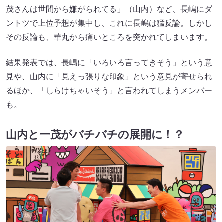
茂さんは世間から嫌がられてる」（山内）など、長嶋にダ
ントツで上位予想が集中し、これに長嶋は猛反論。しかし
その反論も、華丸から痛いところを突かれてしまいます。
結果発表では、長嶋に「いろいろ言ってきそう」という意
見や、山内に「見えっ張りな印象」という意見が寄せられ
るほか、「しらけちゃいそう」と言われてしまうメンバー
も。
山内と一茂がバチバチの展開に！？