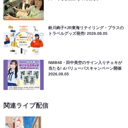
鈴川絢子×JR東海リテイリング・プラスの
トラベルグッズ発売!
2026.08.05
NMB48・田中美空のサイン入りチェキが
当たる! dバリューパスキャンペーン開催
2026.08.05
関連ライブ配信