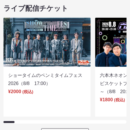
ルミネtheよしもと お盆特別興行
ルミネtheよし
08/08 10:30 開場 11:00 開演
08/08 12:45 開
ライブ配信チケット
ショータイムのペンミタイムフェス
六本木ネオン
2026（8/8 17:00）
ビスケットブラ