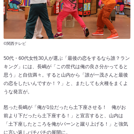
©関西テレビ
50代・60代女性30人が選ぶ「最後の恋をするなら誰？ラン
キング」には、長嶋が「この世代は俺の良さ分かってると
思う」と自信満々。すると山内から「誰が一茂さんと最後
の恋をしたいんですか！？」と、またしても火種をまくよ
うな発言が。
怒った長嶋が「俺が1位だったら土下座させる！ 俺がお
前より下だったら土下座する！」と宣言すると、山内は
「土下座したところを俺がパーンと蹴り上げる！」と強気
に言い返しバチバチの展開に。