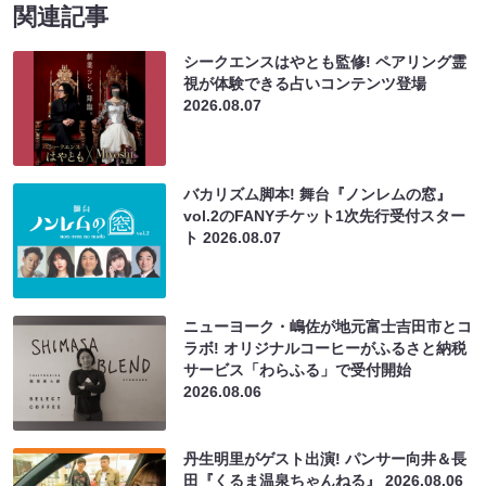
関連記事
シークエンスはやとも監修! ペアリング霊
視が体験できる占いコンテンツ登場
2026.08.07
バカリズム脚本! 舞台『ノンレムの窓』
vol.2のFANYチケット1次先行受付スター
ト
2026.08.07
ニューヨーク・嶋佐が地元富士吉田市とコ
ラボ! オリジナルコーヒーがふるさと納税
サービス「わらふる」で受付開始
2026.08.06
丹生明里がゲスト出演! パンサー向井＆長
田『くるま温泉ちゃんねる』
2026.08.06