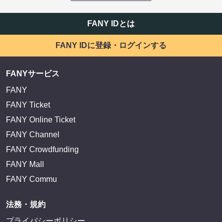
EXIT OFFICIAL FANCLUB ENTRANCE
かまいたち OMA
サイトを閲覧する
FANY IDとは
FANY IDに登録・ログインする