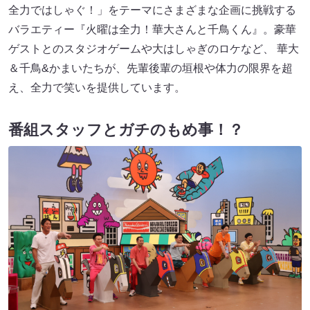
全力ではしゃぐ！」をテーマにさまざまな企画に挑戦する
バラエティー『火曜は全力！華大さんと千鳥くん』。豪華
ゲストとのスタジオゲームや大はしゃぎのロケなど、 華大
＆千鳥&かまいたちが、先輩後輩の垣根や体力の限界を超
え、全力で笑いを提供しています。
番組スタッフとガチのもめ事！？