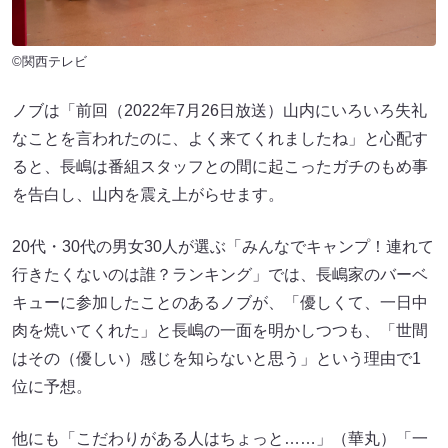
©関西テレビ
ノブは「前回（2022年7月26日放送）山内にいろいろ失礼
なことを言われたのに、よく来てくれましたね」と心配す
ると、長嶋は番組スタッフとの間に起こったガチのもめ事
を告白し、山内を震え上がらせます。
20代・30代の男女30人が選ぶ「みんなでキャンプ！連れて
行きたくないのは誰？ランキング」では、長嶋家のバーベ
キューに参加したことのあるノブが、「優しくて、一日中
肉を焼いてくれた」と長嶋の一面を明かしつつも、「世間
はその（優しい）感じを知らないと思う」という理由で1
位に予想。
他にも「こだわりがある人はちょっと……」（華丸）「一