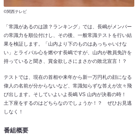
©関西テレビ
「常識があるのは誰？ランキング」では、長嶋がメンバー
の常識力を順位付けし、その後、一般常識テストを行い結
果を検証します。「山内より下のものはあっちゃいけな
い」とライバル心を燃やす長嶋ですが、山内が教員免許を
持っていると聞き、賞金欲しさにまさかの敗北宣言！？
テストでは、現在の首相や来年から新一万円札の顔になる
偉人の名前が分からないなど、常識知らずな答えが次々飛
び出します。そしていよいよ長嶋 VS 山内が決着の時！
土下座をするのはどちらなのでしょうか！？ ぜひお見逃
しなく！
番組概要