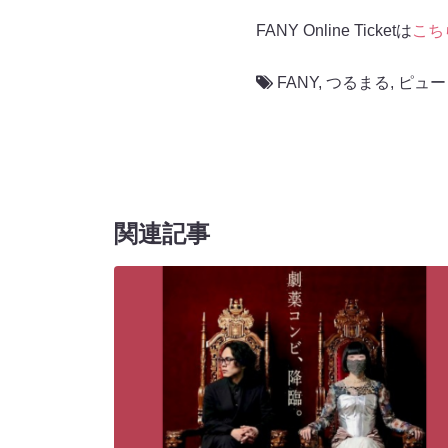
FANY Online Ticketは
こち
FANY
,
つるまる
,
ピュー
関連記事