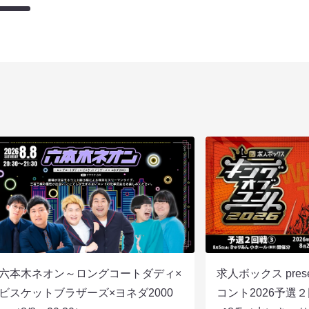
六本木ネオン～ロングコートダディ×
求人ボックス pre
ビスケットブラザーズ×ヨネダ2000
コント2026予