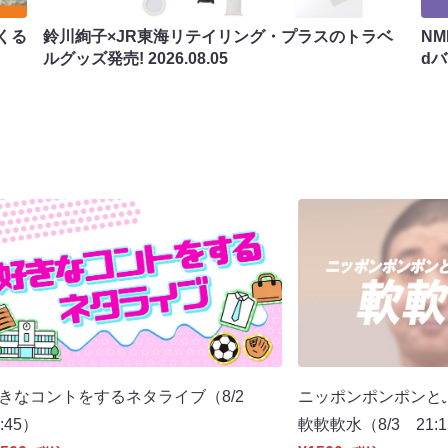
くる
鈴川絢子×JR東海リテイリング・プラスのトラベ
N
ルグッズ発売!
2026.08.05
d
きなコントをするネタライブ（8/2
ニッポンポンポンと
8:45）
軟軟軟水（8/3 21: