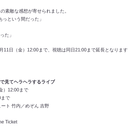
んの素敵な感想が寄せられました。
あっという間だった」
った」
8月11日（金）12:00まで、視聴は同日21:00まで延長となり
で見てヘラヘラするライブ
）12:00まで
0まで
ート 竹内／めぞん 吉野
Ticket