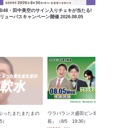
MB48・田中美空のサイン入りチェキが当たる!
バリューパスキャンペーン開催
2026.08.05
ぶったまたまたまの
ワラバランス盛田ピン単独ライブ 『船
15）
長』（8/5 19:30）