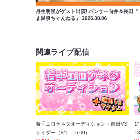
丹生明里がゲスト出演! パンサー向井＆長田『
ま温泉ちゃんねる』
2026.08.06
関連ライブ配信
若手エロゲネタオーディション＋前田VS
好
サイダー（8/1 16:00）
1