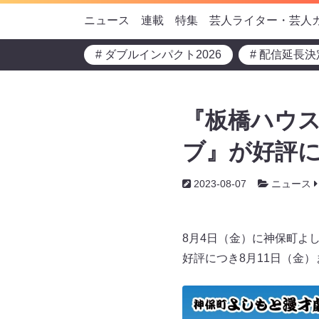
ニュース
連載
特集
芸人ライター・芸人
# ダブルインパクト2026
# 配信延長決
『板橋ハウ
ブ』が好評に
2023-08-07
ニュース
8月4日（金）に神保町よ
好評につき8月11日（金