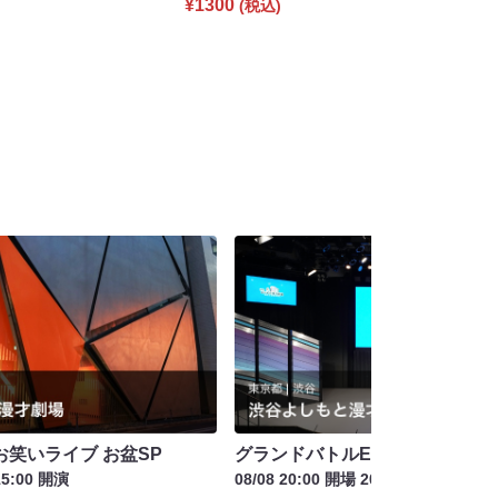
¥1300
(税込)
笑いライブ お盆SP
グランドバトルEAST
15:00 開演
08/08 20:00 開場 20:15 開演