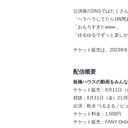
公演後のSNSではたくさ
「ヘラヘラしてたら1時間
「おもろすぎたwww」
「ゆるゆるでずっと楽しか
チケット販売は、2023年
配信概要
板橋ハウスの動画をみんな
チケット販売：8月11日（金
視聴：8月11日（金）21:0
出演：軟水 つるまる／ピュ
チケット料金：1,500円
チケット販売：FANY Online 