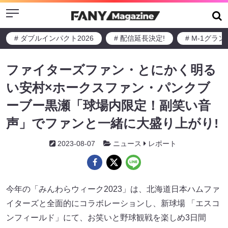
Menu
# ダブルインパクト2026
# 配信延長決定!
# M-1グラ
ファイターズファン・とにかく明る
い安村×ホークスファン・パンクブ
ーブー黒瀬「球場内限定！副笑い音
声」でファンと一緒に大盛り上がり!
2023-08-07
ニュース
レポート
今年の「みんわらウィーク2023」は、北海道日本ハムファ
イターズと全面的にコラボレーションし、新球場 「エスコ
ンフィールド」にて、お笑いと野球観戦を楽しめ3日間