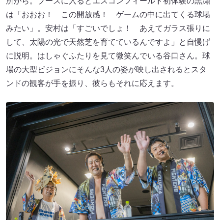
所から。ブースに入るとエスコンフィールド初体験の黒瀬
は「おおお！ この開放感！ ゲームの中に出てくる球場
みたい」。安村は「すごいでしょ！ あえてガラス張りに
して、太陽の光で天然芝を育てているんですよ」と自慢げ
に説明。はしゃぐふたりを見て微笑んでいる谷口さん。球
場の大型ビジョンにそんな3人の姿が映し出されるとスタ
ンドの観客が手を振り、彼らもそれに応えます。