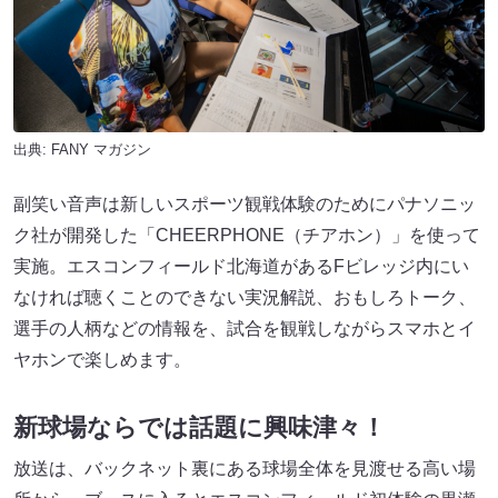
出典:
FANY マガジン
副笑い音声は新しいスポーツ観戦体験のためにパナソニッ
ク社が開発した「CHEERPHONE（チアホン）」を使って
実施。エスコンフィールド北海道があるFビレッジ内にい
なければ聴くことのできない実況解説、おもしろトーク、
選手の人柄などの情報を、試合を観戦しながらスマホとイ
ヤホンで楽しめます。
新球場ならでは話題に興味津々！
放送は、バックネット裏にある球場全体を見渡せる高い場