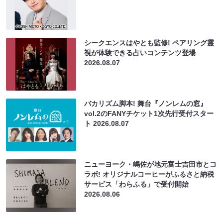
シークエンスはやとも監修! ペアリング霊
視が体験できる占いコンテンツ登場
2026.08.07
バカリズム脚本! 舞台『ノンレムの窓』
vol.2のFANYチケット1次先行受付スター
ト
2026.08.07
ニューヨーク・嶋佐が地元富士吉田市とコ
ラボ! オリジナルコーヒーがふるさと納税
サービス「わらふる」で受付開始
2026.08.06