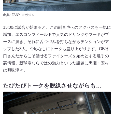
出典:
FANY マガジン
13:00に試合が始まると、この副音声へのアクセスも一気に
増加。エスコンフィールドで人気のドリンクやフードがブ
ースに届き、それに舌つづみを打ちながらテンションがア
ップした3人。否応なしにトークも盛り上がります。OB谷
口さんだからこそ話せるファイターズを始めとする選手の
裏情報、新球場ならではの魅力といった話題に黒瀬・安村
は興味津々。
たびたびトークを脱線させながらも…