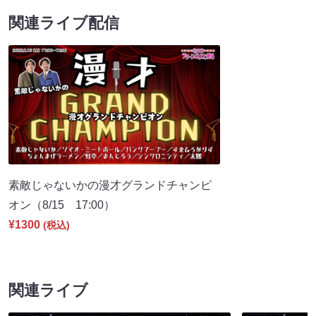
関連ライブ配信
素敵じゃないかの漫才グランドチャンピ
オン（8/15 17:00）
¥1300
(税込)
関連ライブ