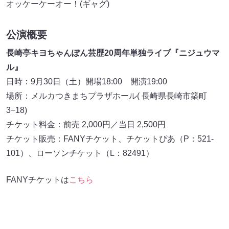
オッケーケーオー！(ギャグ)
公演概要
長崎亭キヨちゃんぽん芸歴20周年単独ライブ『ニジュウマ
ル』
日時：9月30日（土）開場18:00 開演19:00
場所：メルカつきまちプラザホール( 長崎県長崎市築町
3−18)
チケット料金：前売 2,000円／当日 2,500円
チケット販売：FANYチケット、チケットぴあ（P：521-
101）、ローソンチケット（L：82491）
FANYチケットは
こちら