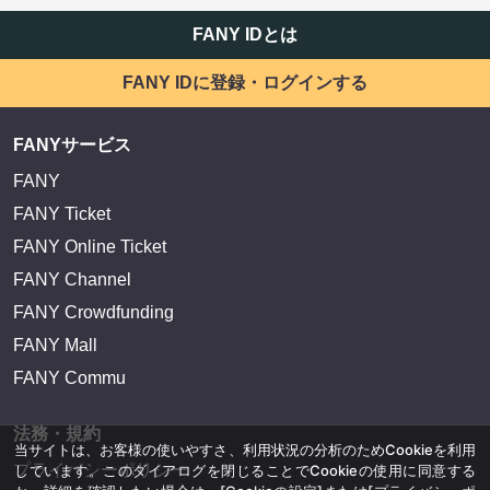
FANY IDとは
FANY IDに登録・ログインする
FANYサービス
FANY
FANY Ticket
FANY Online Ticket
FANY Channel
FANY Crowdfunding
FANY Mall
FANY Commu
法務・規約
当サイトは、お客様の使いやすさ、利用状況の分析のためCookieを利用
プライバシーポリシー
しています。このダイアログを閉じることでCookieの使用に同意する