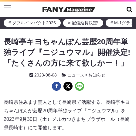
Menu
# ダブルインパクト2026
# 配信延長決定!
# M-1グラ
長崎亭キヨちゃんぽん芸歴20周年単
独ライブ『ニジュウマル』開催決定!
「たくさんの方に来て欲しかー！」
2023-08-08
ニュース
お知らせ
長崎県住みます芸人として長崎県で活躍する、長崎亭キヨ
ちゃんぽんが芸歴20周年単独ライブ『ニジュウマル』を
2023年9月30日（土）メルカつきまちプラザホール（長崎
県長崎市）にて開催します。