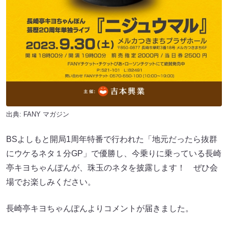
出典:
FANY マガジン
BSよしもと開局1周年特番で行われた「地元だったら抜群
にウケるネタ１分GP」で優勝し、今乗りに乗っている長崎
亭キヨちゃんぽんが、珠玉のネタを披露します！ ぜひ会
場でお楽しみください。
長崎亭キヨちゃんぽんよりコメントが届きました。