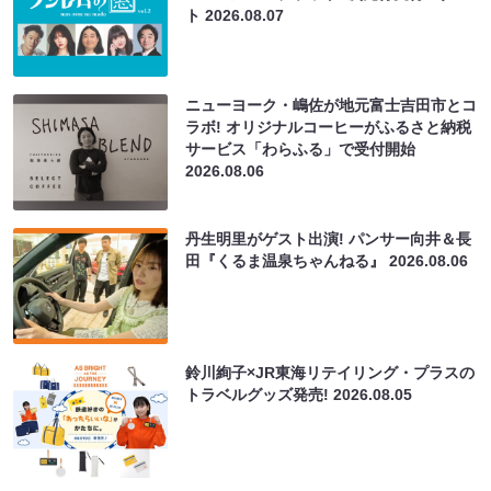
ト
2026.08.07
ニューヨーク・嶋佐が地元富士吉田市とコ
ラボ! オリジナルコーヒーがふるさと納税
サービス「わらふる」で受付開始
2026.08.06
丹生明里がゲスト出演! パンサー向井＆長
田『くるま温泉ちゃんねる』
2026.08.06
鈴川絢子×JR東海リテイリング・プラスの
トラベルグッズ発売!
2026.08.05