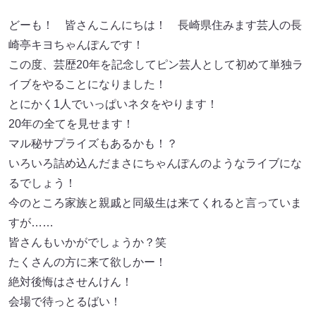
どーも！ 皆さんこんにちは！ 長崎県住みます芸人の長
崎亭キヨちゃんぽんです！
この度、芸歴20年を記念してピン芸人として初めて単独ラ
イブをやることになりました！
とにかく1人でいっぱいネタをやります！
20年の全てを見せます！
マル秘サプライズもあるかも！？
いろいろ詰め込んだまさにちゃんぽんのようなライブにな
るでしょう！
今のところ家族と親戚と同級生は来てくれると言っていま
すが……
皆さんもいかがでしょうか？笑
たくさんの方に来て欲しかー！
絶対後悔はさせんけん！
会場で待っとるばい！