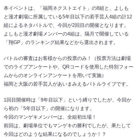
本イベントは、「福岡ネクストエイト」の8組と、よしも
と漫才劇場に所属している5年⽬以下の若⼿芸⼈4組の計12
組によるネタバトルで、今回が2回目の開催となります。
よしもと漫才劇場メンバーの4組は、隔⽉で開催している
「翔GP」のランキング結果などから選出されます。
バトルの審査はお客様からの投票のみ！（投票方法は劇場
でのライブアンケートや、QRコードを使用した特別フォー
ムからのオンラインアンケートを⽤いて実施）
福岡と大阪の若手芸人があいまみえるバトルライブです。
1回目開催時は「9年目以下」という縛りでしたが、今回か
ら初の「5年目以下」の開催になります。
今回のマンゲキメンバーは、全組初出場！
前回は、劇場単位でもマンゲキの勝利でしたが、果たして
今回はどのような結果になるのでしょうか！？