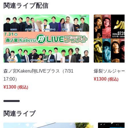
関連ライブ配信
森ノ宮Kakeru翔LIVEプラス（7/31
爆裂ソルジャー部隊
17:00）
¥1300
(税込)
¥1300
(税込)
関連ライブ