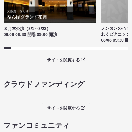
ノンタンのハッ
８月本公演（8/1～8/23）
わくピクニック
08/08 08:30 開場 09:00 開演
08/08 09:30 開
サイトを閲覧する
クラウドファンディング
サイトを閲覧する
ファンコミュニティ