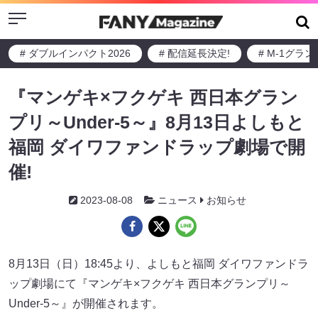
Menu
# ダブルインパクト2026
# 配信延長決定!
# M-1グラ
『マンゲキ×フクゲキ 西日本グラン
プリ～Under-5～』8月13日よしもと
福岡 ダイワファンドラップ劇場で開
催!
2023-08-08
ニュース
お知らせ
8月13日（日）18:45より、よしもと福岡 ダイワファンドラ
ップ劇場にて『マンゲキ×フクゲキ 西日本グランプリ～
Under-5～』が開催されます。