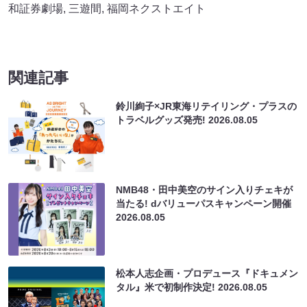
和証券劇場
,
三遊間
,
福岡ネクストエイト
関連記事
鈴川絢子×JR東海リテイリング・プラスの
トラベルグッズ発売!
2026.08.05
NMB48・田中美空のサイン入りチェキが
当たる! dバリューパスキャンペーン開催
2026.08.05
松本人志企画・プロデュース『ドキュメン
タル』米で初制作決定!
2026.08.05