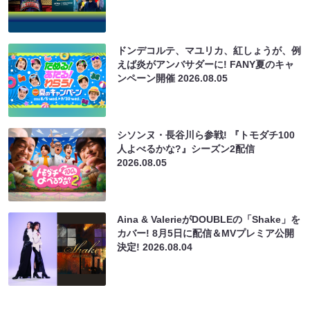
ドンデコルテ、マユリカ、紅しょうが、例
えば炎がアンバサダーに! FANY夏のキャ
ンペーン開催
2026.08.05
シソンヌ・長谷川ら参戦! 『トモダチ100
人よべるかな?』シーズン2配信
2026.08.05
Aina & ValerieがDOUBLEの「Shake」を
カバー! 8月5日に配信＆MVプレミア公開
決定!
2026.08.04