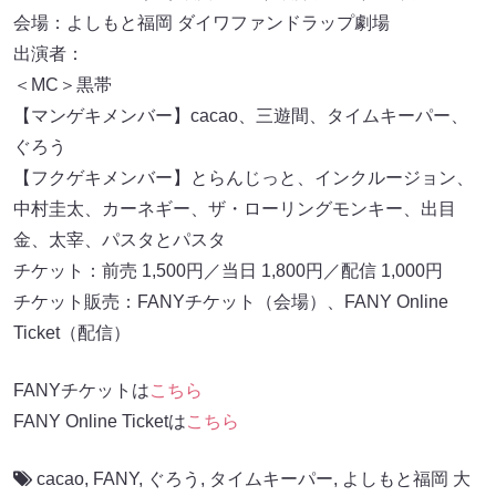
会場：よしもと福岡 ダイワファンドラップ劇場
出演者：
＜MC＞黒帯
【マンゲキメンバー】cacao、三遊間、タイムキーパー、
ぐろう
【フクゲキメンバー】とらんじっと、インクルージョン、
中村圭太、カーネギー、ザ・ローリングモンキー、出目
金、太宰、パスタとパスタ
チケット：前売 1,500円／当日 1,800円／配信 1,000円
チケット販売：FANYチケット（会場）、FANY Online
Ticket（配信）
FANYチケットは
こちら
FANY Online Ticketは
こちら
cacao
,
FANY
,
ぐろう
,
タイムキーパー
,
よしもと福岡 大