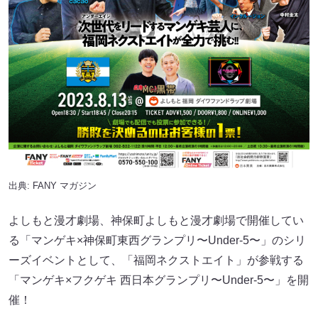
出典:
FANY マガジン
よしもと漫才劇場、神保町よしもと漫才劇場で開催してい
る「マンゲキ×神保町東⻄グランプリ〜Under-5〜」のシリ
ーズイベントとして、「福岡ネクストエイト」が参戦する
「マンゲキ×フクゲキ 西日本グランプリ〜Under-5〜」を開
催！