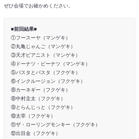
ぜひ会場でお確かめください。
■
前回結果
■
①フースーヤ（マンゲキ）
②丸亀じゃんご（マンゲキ）
③天才ピアニスト（マンゲキ）
④ドーナツ・ピーナツ（マンゲキ）
⑤パスタとパスタ（フクゲキ）
⑥インクルージョン（フクゲキ）
⑧カーネギー（フクゲキ）
⑧中村圭太（フクゲキ）
⑨とらんじっと（フクゲキ）
⑩太宰（フクゲキ）
⑪ザ・ローリングモンキー（フクゲキ）
⑫出目金（フクゲキ）