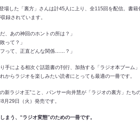
に登場した「裏方」さんは計45人に上り、全115回を配信。書
が収録されています。
だ、あの神回のホントの所は？」
敗って？」
フって、正直どんな関係……？」
り手による相次ぐ話題書の刊行、加熱する「ラジオ本ブーム」
れからラジオを楽しみたい読者にとっても最適の一冊です。
令和の新ラジオ王”こと、パンサー向井慧が「ラジオの裏方」たち
年8月29日（火）発売です。
しまう、“ラジオ変態”のための一冊です。