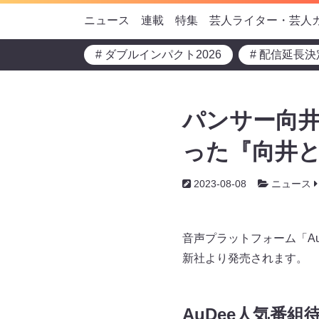
ニュース
連載
特集
芸人ライター・芸人
# ダブルインパクト2026
# 配信延長決
パンサー向
った『向井と
2023-08-08
ニュース
音声プラットフォーム「A
新社より発売されます。
AuDee人気番組