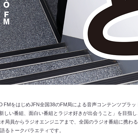
O FMをはじめJFN全国38のFM局による音声コンテンツプラッ
。「新しい番組、面白い番組とラジオ好きが出会うこと」を目指
オ局員からラジオエンジニアまで、全国のラジオ番組に携わる
語るトークバラエティです。