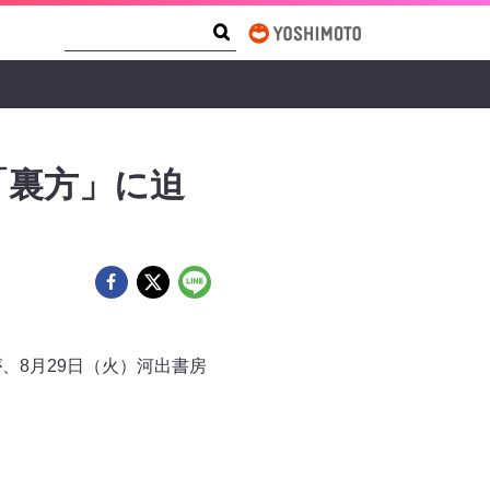
Search Form
Search
「裏方」に迫
、8月29日（火）河出書房