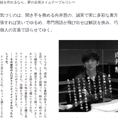
番組を作れるなら」夢の企画タイムテーブルリレー
気づくのは、聞き手を務める向井慧の、誠実で実に多彩な裏方
張すれば笑いでゆるめ、専門用語が飛び出せば解説を挟み、巧
個人の言葉で語らせてゆく。