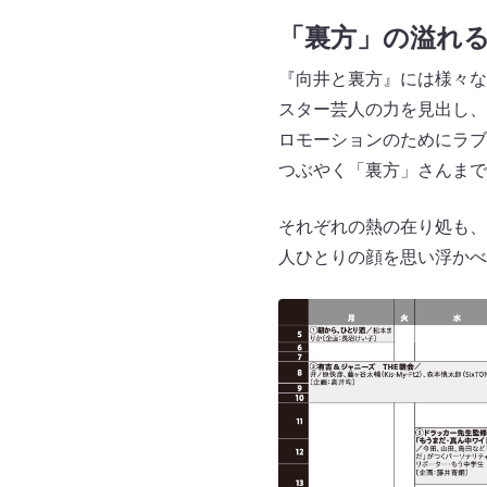
「裏方」の溢れ
『向井と裏方』には様々な
スター芸人の力を見出し、
ロモーションのためにラブ
つぶやく「裏方」さんまで
それぞれの熱の在り処も、
人ひとりの顔を思い浮かべ