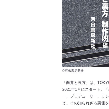
©河出書房新社
「向井と裏方」は、TOKY
2021年1月にスタート
ー、プロデューサー、ラジ
え、その知られざる裏側を