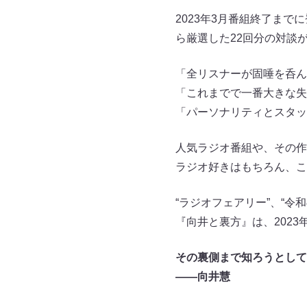
2023年3月番組終了まで
ら厳選した22回分の対談
「全リスナーが固唾を呑ん
「これまでで一番大きな失
「パーソナリティとスタッ
人気ラジオ番組や、その作
ラジオ好きはもちろん、こ
“ラジオフェアリー”、“
『向井と裏方』は、2023
その裏側まで知ろうとして
――向井慧