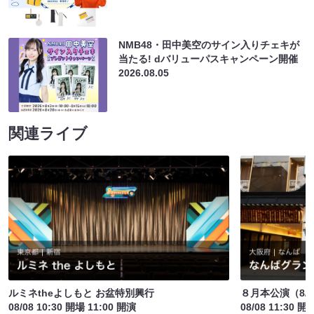
NMB48・田中美空のサイン入りチェキが
当たる! dバリューパスキャンペーン開催
2026.08.05
関連ライブ
ルミネtheよしもと お盆特別興行
８月本公演（8/1
08/08 10:30 開場 11:00 開演
08/08 11:30 開