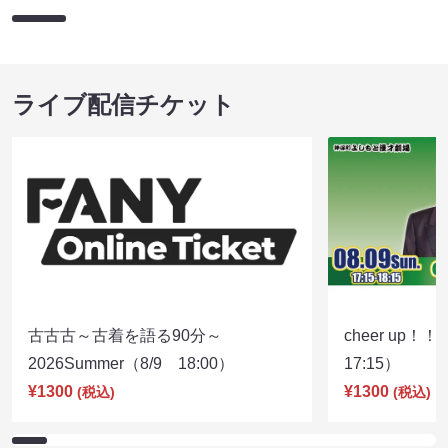
ライブ配信チケット
古古古～古着を語る90分～
cheer up！
2026Summer（8/9 18:00）
17:15）
¥1300
¥1300
(税込)
(税込)