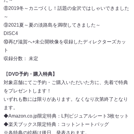
⑧2019冬～カニづくし！話題の金沢ではしゃいできました
～
⑨2021夏～夏の淡路島を満喫してきました～
DISC4
⑩再び滋賀へ+未公開映像を収録したディレクターズカッ
ト
収録分数： 未定
【
DVD予約・購入特典】
対象店舗にてご予約・ご購入いただいた方に、先着で特典
をプレゼントします！
いずれも数には限りがあります。なくなり次第終了となり
ます。
◆Amazon.co.jp限定特典：L判ビジュアルシート3枚セット
◆楽天ブックス限定特典：コットントートバッグ
※各特典の絵柄は後日、発表されます。