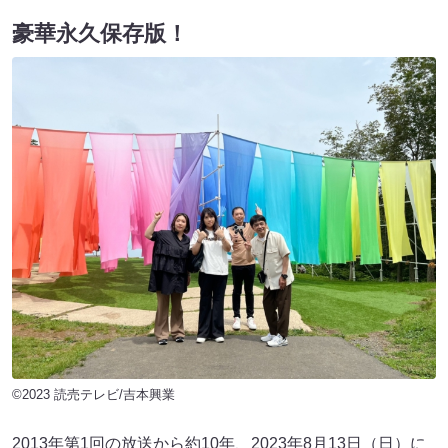
豪華永久保存版！
©2023 読売テレビ/吉本興業
2013年第1回の放送から約10年、2023年8月13日（日）に