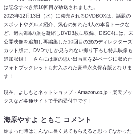
は記念すべき第10回目が放送されました。
2023年12月13日（水）に発売されるDVDBOXは、話題の
スポットやグルメ紹介、気心の知れた4人の本音トークな
ど、過去9回の旅を凝縮しDVD3枚に収録、DISC4には、未
公開映像を追加し再編集した10回目の旅のディレクターズ
カット版に、DVDでしか見られない撮り下ろし特典映像も
追加収録！ さらには旅の思い出写真を24ページに収めた
フォトブックレットも封入された豪華永久保存版となりま
す！
現在、よしもとネットショップ・Amazon.co.jp・楽天ブッ
クスなど各種サイトで予約受付中です！
海原やすよ ともこ コメント
始まった時はこんなに長く見てもらえると思ってなかった