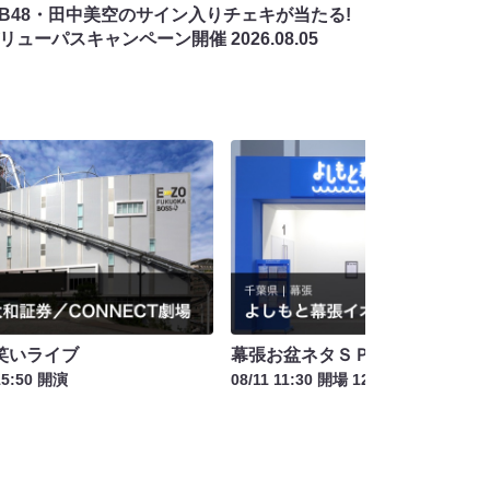
MB48・田中美空のサイン入りチェキが当たる!
バリューパスキャンペーン開催
2026.08.05
笑いライブ
幕張お盆ネタＳＰ
15:50 開演
08/11 11:30 開場 12:00 開演