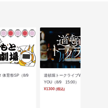
体育祭SP（8/9
道頓堀トークライブWITH
YOU（8/9 15:00）
¥1300
(税込)