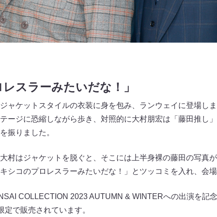
ロレスラーみたいだな！」
ジャケットスタイルの衣装に身を包み、ランウェイに登場しま
テージに恐縮しながら歩き、対照的に大村朋宏は「藤田推し」
を振りました。
大村はジャケットを脱ぐと、そこには上半身裸の藤田の写真が
キシコのプロレスラーみたいだな！」とツッコミを入れ、会場
AI COLLECTION 2023 AUTUMN & WINTERへの出演
限定で販売されています。