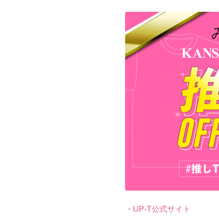
・UP-T公式サイト