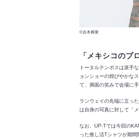
©吉本興業
「メキシコのプ
トータルテンボスは派手な
ョンショーの煌びやかなス
て、満面の笑みで会場に手
ランウェイの先端に立った
は自身の写真に対して「メ
なお、UP-Tでは今回のKANS
った推し活Tシャツが期間