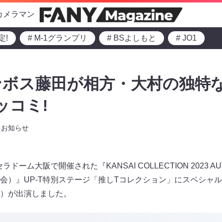
カメラマン
定!
# M-1グランプリ
# BSよしもと
# JO1
ボス藤田が相方・大村の独特な
ッコミ!
お知らせ
ラドーム大阪で開催された『KANSAI COLLECTION 2023 A
会）』UP-T特別ステージ「推しTコレクション」にスペシャ
）が出演しました。