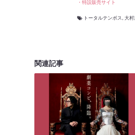
・特設販売サイト
トータルテンボス
,
大村
関連記事