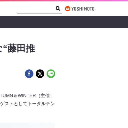
Search Form
Search
“藤田推
UTUMN＆WINTER（主催：
ルゲストとしてトータルテン