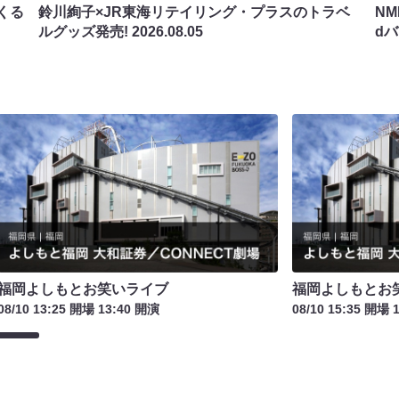
くる
鈴川絢子×JR東海リテイリング・プラスのトラベ
N
ルグッズ発売!
2026.08.05
d
福岡よしもとお笑いライブ
福岡よしもとお
08/10 13:25 開場 13:40 開演
08/10 15:35 開場 