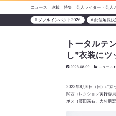
ニュース
連載
特集
芸人ライター・芸人
# ダブルインパクト2026
# 配信延長決
トータルテン
し”衣装にツ
2023-08-09
ニュース
2023年8月6日（日）に京セ
関西コレクション実行委員
ボス（藤田憲右、大村朋宏