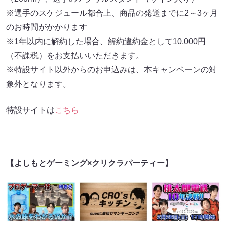
※選手のスケジュール都合上、商品の発送までに2～3ヶ月
のお時間がかかります
※1年以内に解約した場合、解約違約金として10,000円
（不課税）をお支払いいただきます。
※特設サイト以外からのお申込みは、本キャンペーンの対
象外となります。
特設サイトは
こちら
【よしもとゲーミング×クリクラパーティー】