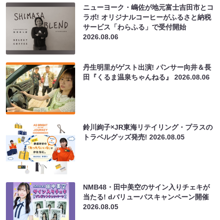
ニューヨーク・嶋佐が地元富士吉田市とコ
ラボ! オリジナルコーヒーがふるさと納税
サービス「わらふる」で受付開始
2026.08.06
丹生明里がゲスト出演! パンサー向井＆長
田『くるま温泉ちゃんねる』
2026.08.06
鈴川絢子×JR東海リテイリング・プラスの
トラベルグッズ発売!
2026.08.05
NMB48・田中美空のサイン入りチェキが
当たる! dバリューパスキャンペーン開催
2026.08.05