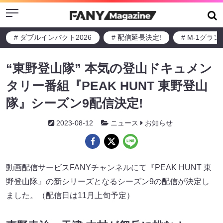
Menu
# ダブルインパクト2026
# 配信延長決定!
# M-1グラ
“東野登山隊” 本気の登山ドキュメン
タリー番組『PEAK HUNT 東野登山
隊』シーズン9配信決定!
2023-08-12
ニュース
お知らせ
動画配信サービスFANYチャンネルにて『PEAK HUNT 東
野登山隊』の新シリーズとなるシーズン9の配信が決定し
ました。（配信日は11月上旬予定）