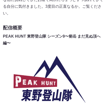
る自分に気付きました。3度目の正直なるか。ご覧くださ
い。
配信概要
PEAK HUNT 東野登山隊 シーズン9〜剱岳 まだ見ぬ頂へ
編〜