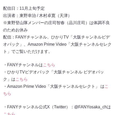
配信日：11月上旬予定
出演者：東野幸治 / 木村卓寛（天津）
※東野登山隊メンバーの庄司智春（品川庄司）は体調不良
のためお休み
配信：FANYチャンネル、ひかりTV「大阪チャンネルビデ
オパック」、Amazon Prime Video「大阪チャンネルセレク
ト」でご覧いただけます。
・FANYチャンネルは
こちら
・ひかりTVビデオパック「大阪チャンネル ビデオパッ
ク」は
こちら
・Amazon Prime Video「大阪チャンネルセレクト」 は
こ
ちら
・FANYチャンネル公式X（Twitter）：@FANYosaka_chは
こちら