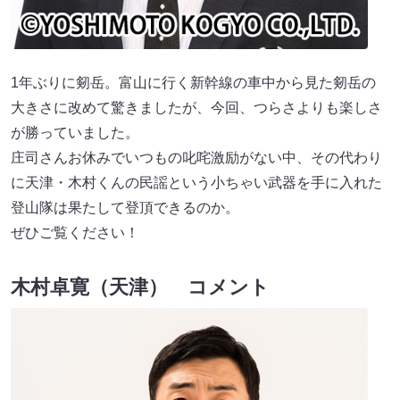
1年ぶりに剱岳。富山に行く新幹線の車中から見た剱岳の
大きさに改めて驚きましたが、今回、つらさよりも楽しさ
が勝っていました。
庄司さんお休みでいつもの叱咤激励がない中、その代わり
に天津・木村くんの民謡という小ちゃい武器を手に入れた
登山隊は果たして登頂できるのか。
ぜひご覧ください！
木村卓寛（天津） コメント