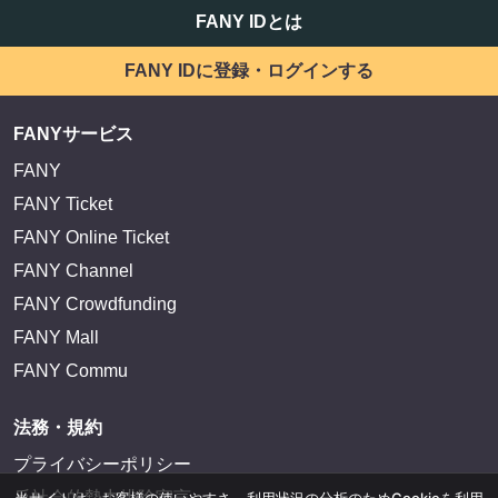
FANY IDとは
FANY IDに登録・ログインする
FANYサービス
FANY
FANY Ticket
FANY Online Ticket
FANY Channel
FANY Crowdfunding
FANY Mall
FANY Commu
法務・規約
プライバシーポリシー
反社会的勢力排除宣言
当サイトは、お客様の使いやすさ、利用状況の分析のためCookieを利用