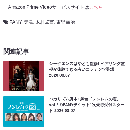
・Amazon Prime Videoサービスサイトは
こちら
FANY
,
天津
,
木村卓寛
,
東野幸治
関連記事
シークエンスはやとも監修! ペアリング霊
視が体験できる占いコンテンツ登場
2026.08.07
バカリズム脚本! 舞台『ノンレムの窓』
vol.2のFANYチケット1次先行受付スター
ト
2026.08.07