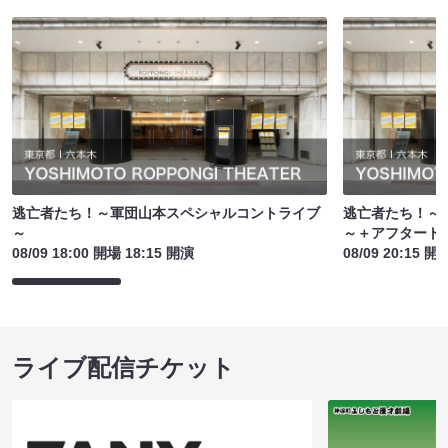
逃亡者たち！～軍団山本スペシャルコントライブ
逃亡者たち！～
～
～＋アフタート
08/09 18:00 開場 18:15 開演
08/09 20:15 開
ライブ配信チケット