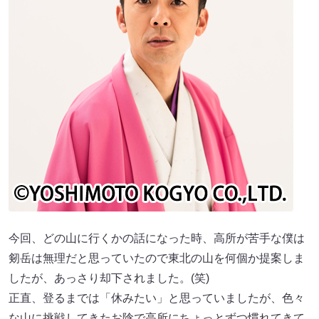
今回、どの山に行くかの話になった時、高所が苦手な僕は
剱岳は無理だと思っていたので東北の山を何個か提案しま
したが、あっさり却下されました。(笑)
正直、登るまでは「休みたい」と思っていましたが、色々
な山に挑戦してきたお陰で高所にちょっとずつ慣れてきて