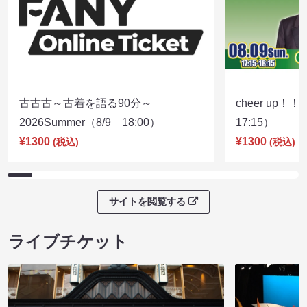
古古古～古着を語る90分～
cheer up！
2026Summer（8/9 18:00）
17:15）
¥1300
¥1300
(税込)
(税込)
サイトを閲覧する
ライブチケット