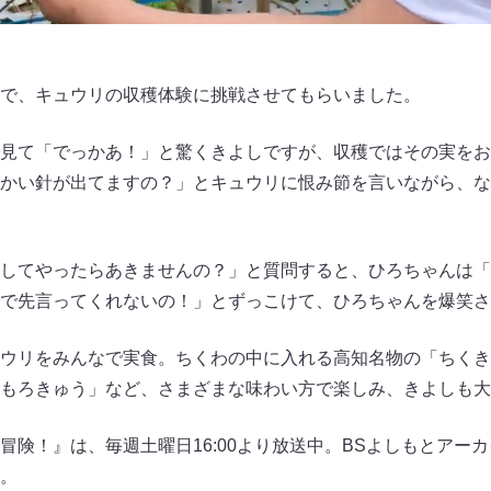
で、キュウリの収穫体験に挑戦させてもらいました。
見て「でっかあ！」と驚くきよしですが、収穫ではその実をお
かい針が出てますの？」とキュウリに恨み節を言いながら、な
してやったらあきませんの？」と質問すると、ひろちゃんは「
で先言ってくれないの！」とずっこけて、ひろちゃんを爆笑さ
ウリをみんなで実食。ちくわの中に入れる高知名物の「ちくき
もろきゅう」など、さまざまな味わい方で楽しみ、きよしも大
冒険！』は、毎週土曜日16:00より放送中。BSよしもとアー
。