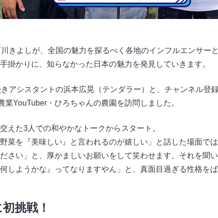
西川きよしが、全国の魅力を探るべく各地のインフルエンサー
手掛かりに、知らなかった日本の魅力を発見していきます。
きアシスタントの浜本広晃（テンダラー）と、チャンネル登録者数
農業YouTuber・ひろちゃんの農園を訪問しました。
交えた3人での和やかなトークからスタート。
野菜を『美味しい』と言われるのが嬉しい」と話した場面では
ださい」と、厚かましいお願いをして笑わせます。それを聞い
何しようかな』ってなりますやん」と、真面目過ぎる性格をば
に初挑戦！