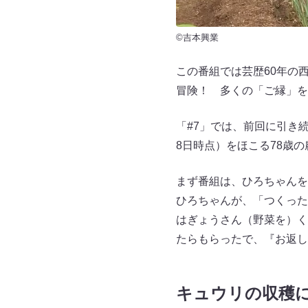
©吉本興業
この番組では芸歴60年の
冒険！ 多くの「ご縁」を
「#7」では、前回に引き続
8日時点）をほこる78歳の
まず番組は、ひろちゃんを
ひろちゃんが、「つくった
はぎょうさん（野菜を）く
たらもらったで、『お返し
キュウリの収穫