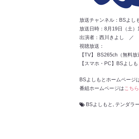
放送チャンネル：BSよしもと 
放送日時：8月19日（土）16:
出演者：西川きよし ／ 
視聴放送：
【TV】 BS265ch（無料
【スマホ・PC】BSよし
BSよしもとホームページ
番組ホームページは
こちら
BSよしもと
,
テンダラ