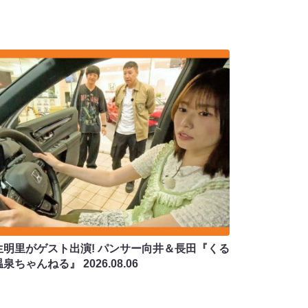
生明里がゲスト出演! パンサー向井＆長田『くる
温泉ちゃんねる』
2026.08.06