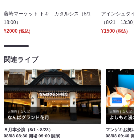
藤崎マーケット トキ カタルシス（8/1
アインシュタイ
18:00）
（8/21 13:30）
¥2000
¥1500
(税込)
(税込)
関連ライブ
８月本公演（8/1～8/23）
マンゲキお笑い
08/08 08:30 開場 09:00 開演
08/08 09:40 開