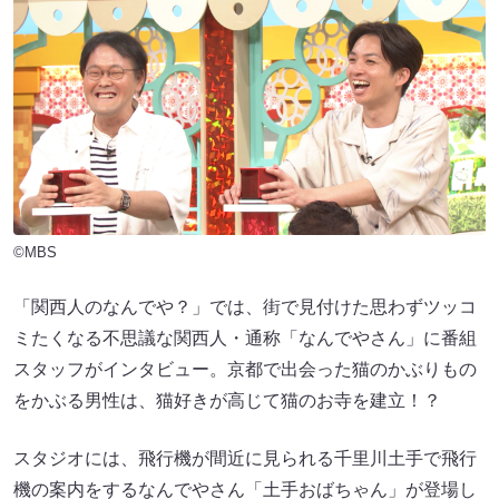
©MBS
「関西人のなんでや？」では、街で見付けた思わずツッコ
ミたくなる不思議な関西人・通称「なんでやさん」に番組
スタッフがインタビュー。京都で出会った猫のかぶりもの
をかぶる男性は、猫好きが高じて猫のお寺を建立！？
スタジオには、飛行機が間近に見られる千里川土手で飛行
機の案内をするなんでやさん「土手おばちゃん」が登場し