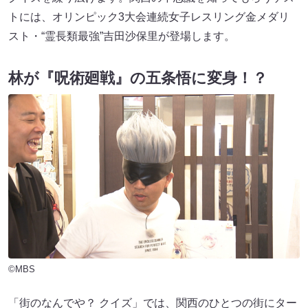
トには、オリンピック3大会連続女子レスリング金メダリ
スト・“霊長類最強”吉田沙保里が登場します。
林が『呪術廻戦』の五条悟に変身！？
©MBS
「街のなんでや？ クイズ」では、関西のひとつの街にター