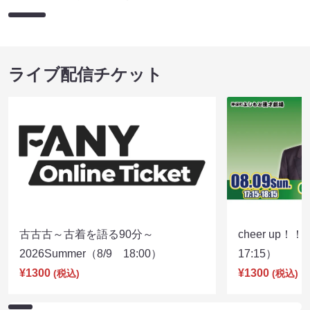
ライブ配信チケット
古古古～古着を語る90分～
cheer up！
2026Summer（8/9 18:00）
17:15）
¥1300
¥1300
(税込)
(税込)