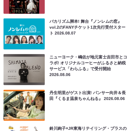
バカリズム脚本! 舞台『ノンレムの窓』
vol.2のFANYチケット1次先行受付スター
ト
2026.08.07
ニューヨーク・嶋佐が地元富士吉田市とコ
ラボ! オリジナルコーヒーがふるさと納税
サービス「わらふる」で受付開始
2026.08.06
丹生明里がゲスト出演! パンサー向井＆長
田『くるま温泉ちゃんねる』
2026.08.06
鈴川絢子×JR東海リテイリング・プラスの