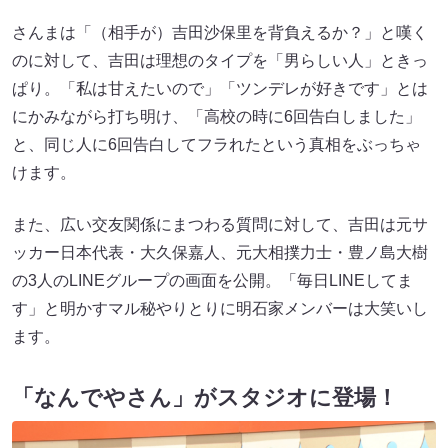
さんまは「（相手が）吉田沙保里を背負えるか？」と嘆く
のに対して、吉田は理想のタイプを「男らしい人」ときっ
ぱり。「私は甘えたいので」「ツンデレが好きです」とは
にかみながら打ち明け、「高校の時に6回告白しました」
と、同じ人に6回告白してフラれたという真相をぶっちゃ
けます。
また、広い交友関係にまつわる質問に対して、吉田は元サ
ッカー日本代表・大久保嘉人、元大相撲力士・豊ノ島大樹
の3人のLINEグループの画面を公開。「毎日LINEしてま
す」と明かすマル秘やりとりに明石家メンバーは大笑いし
ます。
「なんでやさん」がスタジオに登場！