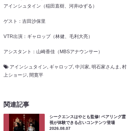
アインシュタイン（稲田直樹、河井ゆずる）
ゲスト：吉田沙保里
VTR出演：ギャロップ（林健、毛利大亮）
アシスタント：山崎香佳（MBSアナウンサー）
アインシュタイン
,
ギャロップ
,
中川家
,
明石家さんま
,
村
上ショージ
,
間寛平
関連記事
シークエンスはやとも監修! ペアリング霊
視が体験できる占いコンテンツ登場
2026.08.07