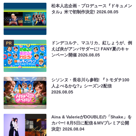
松本人志企画・プロデュース『ドキュメン
タル』米で初制作決定!
2026.08.05
ドンデコルテ、マユリカ、紅しょうが、例
PR
えば炎がアンバサダーに! FANY夏のキャ
ンペーン開催
2026.08.05
シソンヌ・長谷川ら参戦! 『トモダチ100
人よべるかな?』シーズン2配信
2026.08.05
Aina & ValerieがDOUBLEの「Shake」を
カバー! 8月5日に配信＆MVプレミア公開
決定!
2026.08.04