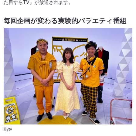
た目すらTV』が放送されます。
毎回企画が変わる実験的バラエティ番組
©ytv