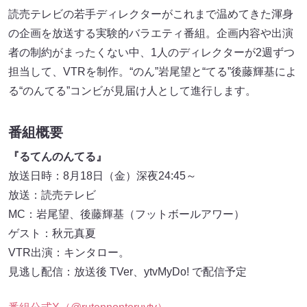
読売テレビの若手ディレクターがこれまで温めてきた渾身
の企画を放送する実験的バラエティ番組。企画内容や出演
者の制約がまったくない中、1人のディレクターが2週ずつ
担当して、VTRを制作。“のん”岩尾望と“てる”後藤輝基によ
る“のんてる”コンビが見届け人として進行します。
番組概要
『るてんのんてる』
放送日時：8月18日（金）深夜24:45～
放送：読売テレビ
MC：岩尾望、後藤輝基（フットボールアワー）
ゲスト：秋元真夏
VTR出演：キンタロー。
見逃し配信：放送後 TVer、ytvMyDo! で配信予定