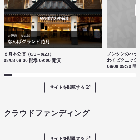
ノンタンのハッ
８月本公演（8/1～8/23）
わくピクニック
08/08 08:30 開場 09:00 開演
08/08 09:30 開
サイトを閲覧する
クラウドファンディング
サイトを閲覧する