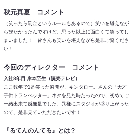
秋元真夏 コメント
（笑ったら罰金というルールもあるので）笑いを堪えなが
ら観たかったんですけど、思った以上に面白くて笑ってし
まいました！ 皆さんも笑いを堪えながら是非ご覧くださ
い！
今回のディレクター コメント
入社8年目 岸本至生（読売テレビ）
ここ数年で1番笑った瞬間が、キンタロー。さんの「天才
子供トランぺッター」ネタを見た時だったので、初めてご
一緒出来て感無量でした。異様にスタジオが盛り上がった
ので、是非見ていただきたいです！
『るてんのんてる』とは？