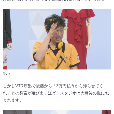
©ytv
しかしVTR序盤で後藤から「3万円払うから帰らせてく
れ」との発言が飛び出すほど、スタジオは大爆笑の嵐に包
まれます。