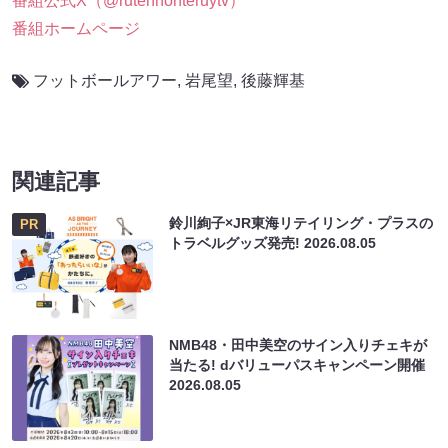
番組公式X（@rutennonteruytv）
番組ホームページ
フットボールアワー
,
岩尾望
,
後藤輝基
関連記事
鈴川絢子×JR東海リテイリング・プラスの
PR
トラベルグッズ発売!
2026.08.05
NMB48・田中美空のサイン入りチェキが
当たる! dバリューパスキャンペーン開催
2026.08.05