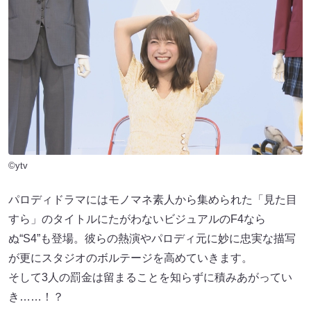
©ytv
パロディドラマにはモノマネ素人から集められた「見た目
すら」のタイトルにたがわないビジュアルのF4なら
ぬ“S4”も登場。彼らの熱演やパロディ元に妙に忠実な描写
が更にスタジオのボルテージを高めていきます。
そして3人の罰金は留まることを知らずに積みあがってい
き……！？