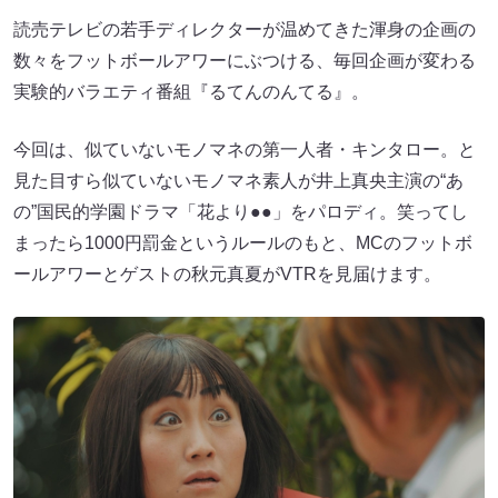
読売テレビの若手ディレクターが温めてきた渾身の企画の
数々をフットボールアワーにぶつける、毎回企画が変わる
実験的バラエティ番組『るてんのんてる』。
今回は、似ていないモノマネの第一人者・キンタロー。と
見た目すら似ていないモノマネ素人が井上真央主演の“あ
の”国民的学園ドラマ「花より●●」をパロディ。笑ってし
まったら1000円罰金というルールのもと、MCのフットボ
ールアワーとゲストの秋元真夏がVTRを見届けます。